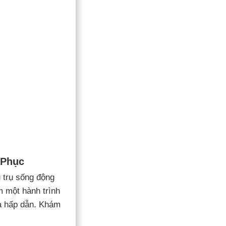
 Phục
 trụ sống động
 một hành trình
và hấp dẫn. Khám