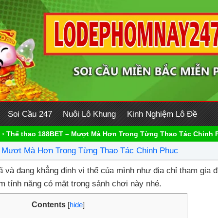
Soi Cầu 247
Nuôi Lô Khung
Kinh Nghiệm Lô Đề
›
Thể thao 188BET – Mượt Mà Hơn Trong Từng Thao Tác Chinh 
 Mượt Mà Hơn Trong Từng Thao Tác Chinh Phục
 và đang khẳng định vị thế của mình như địa chỉ tham gia đ
m tính năng có mặt trong sảnh chơi này nhé.
Contents
[
hide
]