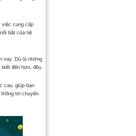
ở việc cung cấp
nổi bật của hệ
ện nay. Dù là những
 biết đến hơn, đều
c cao, giúp bạn
 thông tin chuyển