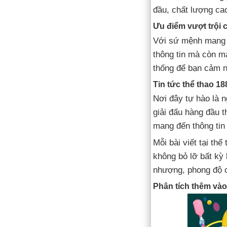
đầu, chất lượng ca
Ưu điểm vượt trội
Với sứ mệnh mang đ
thông tin mà còn m
thống để bạn cảm n
Tin tức thể thao 18
Nơi đây tự hào là n
giải đấu hàng đầu t
mang đến thông tin
Mỗi bài viết tại th
không bỏ lỡ bất kỳ 
nhượng, phong độ cầ
Phân tích thêm vào