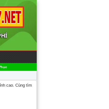
Phục
ỉnh cao. Cùng tìm