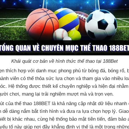
Khái quát cơ bản về hình thức thể thao tại 188Bet
ẹn thích hợp với danh mục phong phú từ bóng đá, bóng rổ, 
hành viên có thể thỏa sức lựa chọn và tham gia vào nhiều l
 góc. Hệ thống được thiết kế chuyên nghiệp và hiện đại nhằ
ười chơi, mang lại trải nghiệm mượt mà và trọn vẹn.
út của thể thao 188BET là khả năng cập nhật dữ liệu nhanh
n dễ dàng nắm bắt tình hình và đưa ra lựa chọn hợp lý. Giao d
iết bị khác nhau, cùng hệ thống bảo mật tiên tiến, đảm bảo 
yếu tố này giúp nơi đây khẳng định vị thế là một trong nhữn