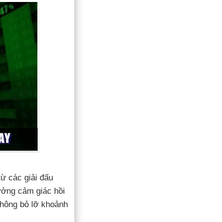
ừ các giải đấu
ưởng cảm giác hồi
hông bỏ lỡ khoảnh