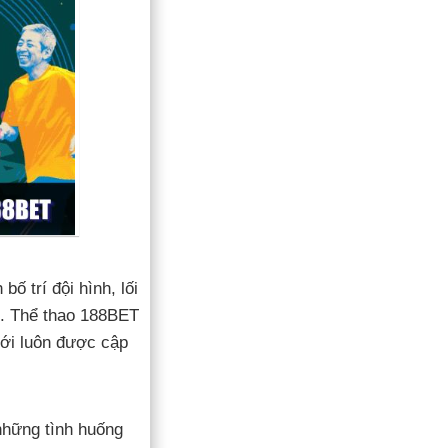
bố trí đội hình, lối
g. Thể thao 188BET
mới luôn được cập
những tình huống