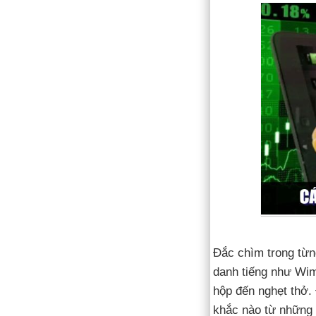
Đắc chìm trong từn
danh tiếng như Wim
hộp đến nghẹt thở. 
khắc nào từ những 