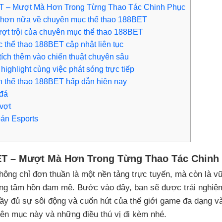
T – Mượt Mà Hơn Trong Từng Thao Tác Chinh Phục
hơn nữa về chuyên mục thể thao 188BET
ợt trội của chuyên mục thể thao 188BET
c thể thao 188BET cập nhật liên tục
ích thêm vào chiến thuật chuyên sâu
highlight cùng việc phát sóng trực tiếp
 thể thao 188BET hấp dẫn hiện nay
đá
vợt
án Esports
ET – Mượt Mà Hơn Trong Từng Thao Tác Chinh
ông chỉ đơn thuần là một nền tảng trực tuyến, mà còn là vũ
ng tâm hồn đam mê. Bước vào đây, bạn sẽ được trải nghiệm
 đầy đủ sự sôi động và cuốn hút của thế giới game đa dạng 
yên mục này và những điều thú vị đi kèm nhé.