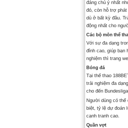
đáng chú ý nhất nh
đó, còn hỗ trợ phát
dù ở bất kỳ đâu. T
động nhất cho ngư
Các bộ môn thể th
Với sự đa dạng tro
đỉnh cao, giúp bạn
nghiệm thì trang w
Bóng đá
Tại thể thao 188BE
trải nghiệm đa dạn
cho đến Bundesliga,
Người dùng có thể d
biệt, tỷ lệ dự đoán
cạnh tranh cao.
Quần vợt