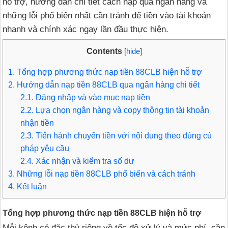
hỗ trợ, hướng dẫn chi tiết cách nạp qua ngân hàng và
những lỗi phổ biến nhất cần tránh để tiền vào tài khoản
nhanh và chính xác ngay lần đầu thực hiện.
Contents
[
hide
]
1.
Tổng hợp phương thức nạp tiền 88CLB hiện hỗ trợ
2.
Hướng dẫn nạp tiền 88CLB qua ngân hàng chi tiết
2.1.
Đăng nhập và vào mục nạp tiền
2.2.
Lựa chọn ngân hàng và copy thông tin tài khoản
nhận tiền
2.3.
Tiến hành chuyển tiền với nội dung theo đúng cú
pháp yêu cầu
2.4.
Xác nhận và kiểm tra số dư
3.
Những lỗi nạp tiền 88CLB phổ biến và cách tránh
4.
Kết luận
Tổng hợp phương thức nạp tiền 88CLB hiện hỗ trợ
Mỗi kênh có đặc thù riêng về tốc độ xử lý và mức phí, cần