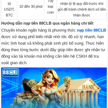
Tùy
tử
nhận tỷ lệ quy đổi trước khi
10 đến 30 phút
loại
USDT,
gửi để tránh chênh lệch số tiền
coin
BTC
nhận được
Hướng dẫn nạp tiền 88CLB qua ngân hàng chi tiết
Chuyển khoản ngân hàng là phương thức
nạp tiền 88CLB
được sử dụng phổ biến nhất nhờ tốc độ xử lý nhanh, hạn
mức linh hoạt và không phát sinh phí bổ sung. Thực hiện
đúng theo từng bước dưới đây giúp tiền được ghi nhận tự
động vào tài khoản mà không cần liên hệ CSKH để tra
soát giao dịch.