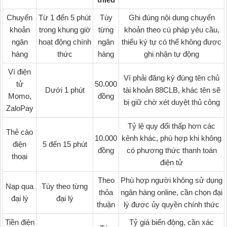
Chuyển
Từ 1 đến 5 phút
Tùy
Ghi đúng nội dung chuyển
khoản
trong khung giờ
từng
khoản theo cú pháp yêu cầu,
ngân
hoạt động chính
ngân
thiếu ký tự có thể không được
hàng
thức
hàng
ghi nhận tự động
Ví điện
Ví phải đăng ký đúng tên chủ
tử
50.000
Dưới 1 phút
tài khoản 88CLB, khác tên sẽ
Momo,
đồng
bị giữ chờ xét duyệt thủ công
ZaloPay
Tỷ lệ quy đổi thấp hơn các
Thẻ cào
10.000
kênh khác, phù hợp khi không
điện
5 đến 15 phút
đồng
có phương thức thanh toán
thoại
điện tử
Theo
Phù hợp người không sử dụng
Nạp qua
Tùy theo từng
thỏa
ngân hàng online, cần chọn đại
đại lý
đại lý
thuận
lý được ủy quyền chính thức
Tiền điện
Tỷ giá biến động, cần xác