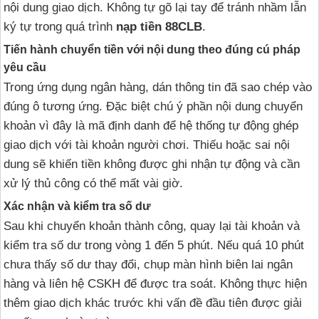
nội dung giao dịch. Không tự gõ lại tay để tránh nhầm lẫn
ký tự trong quá trình
nạp tiền 88CLB
.
Tiến hành chuyển tiền với nội dung theo đúng cú pháp
yêu cầu
Trong ứng dụng ngân hàng, dán thông tin đã sao chép vào
đúng ô tương ứng. Đặc biệt chú ý phần nội dung chuyển
khoản vì đây là mã định danh để hệ thống tự động ghép
giao dịch với tài khoản người chơi. Thiếu hoặc sai nội
dung sẽ khiến tiền không được ghi nhận tự động và cần
xử lý thủ công có thể mất vài giờ.
Xác nhận và kiểm tra số dư
Sau khi chuyển khoản thành công, quay lại tài khoản và
kiểm tra số dư trong vòng 1 đến 5 phút. Nếu quá 10 phút
chưa thấy số dư thay đổi, chụp màn hình biên lai ngân
hàng và liên hệ CSKH để được tra soát. Không thực hiện
thêm giao dịch khác trước khi vấn đề đầu tiên được giải