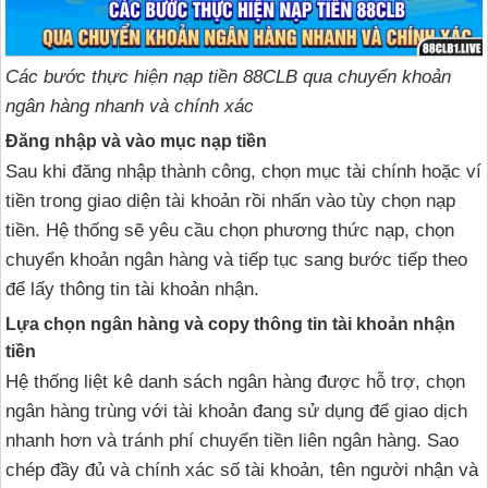
Các bước thực hiện nạp tiền 88CLB qua chuyển khoản
ngân hàng nhanh và chính xác
Đăng nhập và vào mục nạp tiền
Sau khi đăng nhập thành công, chọn mục tài chính hoặc ví
tiền trong giao diện tài khoản rồi nhấn vào tùy chọn nạp
tiền. Hệ thống sẽ yêu cầu chọn phương thức nạp, chọn
chuyển khoản ngân hàng và tiếp tục sang bước tiếp theo
để lấy thông tin tài khoản nhận.
Lựa chọn ngân hàng và copy thông tin tài khoản nhận
tiền
Hệ thống liệt kê danh sách ngân hàng được hỗ trợ, chọn
ngân hàng trùng với tài khoản đang sử dụng để giao dịch
nhanh hơn và tránh phí chuyển tiền liên ngân hàng. Sao
chép đầy đủ và chính xác số tài khoản, tên người nhận và