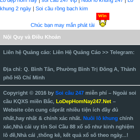
Lô đẹp hôm nay
|
soi cầu 247 vip
|
Nuôi lô khung 247
|
Lô
khung 2 ngày
|
Soi cầu rồng bạch kim
Chúc bạn may mắn phát tài
Nội Quy và Điều Khoản
Liên hệ Quảng cáo:
Liên Hệ Quảng Cáo >> Telegram:
Địa chỉ:
Q. Bình Tân, Phường Bình Trị Đông A, Thành
phố Hồ Chí Minh
Copyright © 2016 by
Soi cầu 247
miễn phí – Ngoài soi
cầu KQXS miền Bắc,
LoDepHomNay247.Net
–
Website
còn cung cấprất nhiều tiện ích đầy đủ
nhất,hay nhất & chính xác nhất.
Nuôi lô khung
chính
xác,Nhà cái uy tín Soi Cầu 88 xổ số như kinh nghiệm
lô đề,Nhà cái ,thống kê, kết quả xổ số theo ngày...!