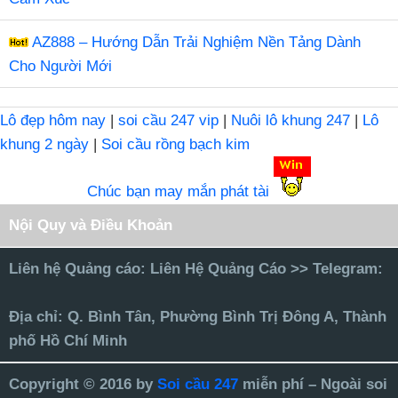
AZ888 – Hướng Dẫn Trải Nghiệm Nền Tảng Dành
Cho Người Mới
Lô đẹp hôm nay
|
soi cầu 247 vip
|
Nuôi lô khung 247
|
Lô
khung 2 ngày
|
Soi cầu rồng bạch kim
Chúc bạn may mắn phát tài
Nội Quy và Điều Khoản
Liên hệ Quảng cáo:
Liên Hệ Quảng Cáo >> Telegram:
Địa chỉ:
Q. Bình Tân, Phường Bình Trị Đông A, Thành
phố Hồ Chí Minh
Copyright © 2016 by
Soi cầu 247
miễn phí – Ngoài soi