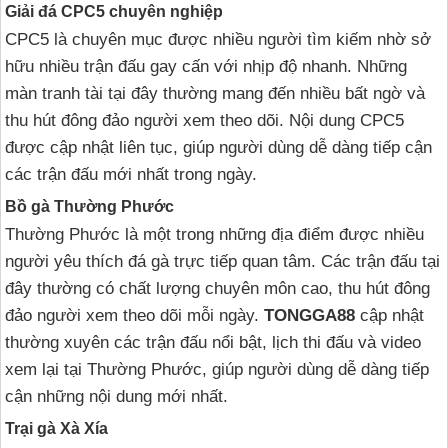
Giải đá CPC5 chuyên nghiệp
CPC5 là chuyên mục được nhiều người tìm kiếm nhờ sở
hữu nhiều trận đấu gay cấn với nhịp độ nhanh. Những
màn tranh tài tại đây thường mang đến nhiều bất ngờ và
thu hút đông đảo người xem theo dõi. Nội dung CPC5
được cập nhật liên tục, giúp người dùng dễ dàng tiếp cận
các trận đấu mới nhất trong ngày.
Bồ gà Thường Phước
Thường Phước là một trong những địa điểm được nhiều
người yêu thích đá gà trực tiếp quan tâm. Các trận đấu tại
đây thường có chất lượng chuyên môn cao, thu hút đông
đảo người xem theo dõi mỗi ngày.
TONGGA88
cập nhật
thường xuyên các trận đấu nổi bật, lịch thi đấu và video
xem lại tại Thường Phước, giúp người dùng dễ dàng tiếp
cận những nội dung mới nhất.
Trại gà Xà Xía