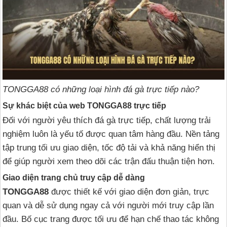
TONGGA88 có những loại hình đá gà trực tiếp nào?
Sự khác biệt của web TONGGA88 trực tiếp
Đối với người yêu thích đá gà trực tiếp, chất lượng trải
nghiệm luôn là yếu tố được quan tâm hàng đầu. Nền tảng
tập trung tối ưu giao diện, tốc độ tải và khả năng hiển thị
để giúp người xem theo dõi các trận đấu thuận tiện hơn.
Giao diện trang chủ truy cập dễ dàng
TONGGA88
được thiết kế với giao diện đơn giản, trực
quan và dễ sử dụng ngay cả với người mới truy cập lần
đầu. Bố cục trang được tối ưu để hạn chế thao tác không