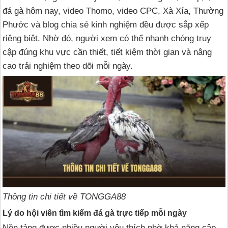
đá gà hôm nay, video Thomo, video CPC, Xà Xía, Thường
Phước và blog chia sẻ kinh nghiệm đều được sắp xếp
riêng biệt. Nhờ đó, người xem có thể nhanh chóng truy
cập đúng khu vực cần thiết, tiết kiệm thời gian và nâng
cao trải nghiệm theo dõi mỗi ngày.
Thông tin chi tiết về TONGGA88
Lý do hội viên tìm kiếm đá gà trực tiếp mỗi ngày
Nền tảng được nhiều người yêu thích nhờ khả năng cập