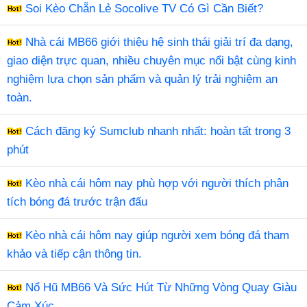
Soi Kèo Chẵn Lẻ Socolive TV Có Gì Cần Biết?
Nhà cái MB66 giới thiệu hệ sinh thái giải trí đa dạng,
giao diện trực quan, nhiều chuyên mục nổi bật cùng kinh
nghiệm lựa chọn sản phẩm và quản lý trải nghiệm an
toàn.
Cách đăng ký Sumclub nhanh nhất: hoàn tất trong 3
phút
Kèo nhà cái hôm nay phù hợp với người thích phân
tích bóng đá trước trận đấu
Kèo nhà cái hôm nay giúp người xem bóng đá tham
khảo và tiếp cận thông tin.
Nổ Hũ MB66 Và Sức Hút Từ Những Vòng Quay Giàu
Cảm Xúc