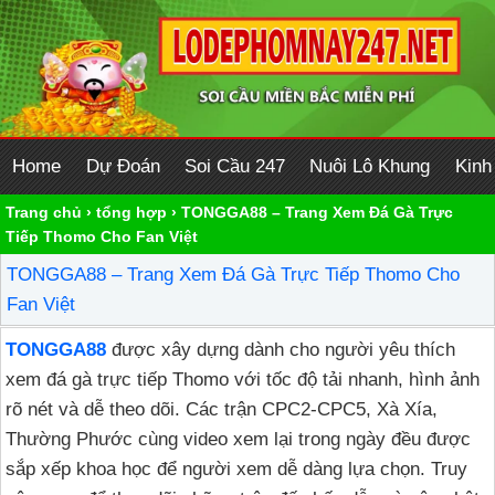
Home
Dự Đoán
Soi Cầu 247
Nuôi Lô Khung
Kinh
Trang chủ
›
tổng hợp
›
TONGGA88 – Trang Xem Đá Gà Trực
Tiếp Thomo Cho Fan Việt
TONGGA88 – Trang Xem Đá Gà Trực Tiếp Thomo Cho
Fan Việt
TONGGA88
được xây dựng dành cho người yêu thích
xem đá gà trực tiếp Thomo với tốc độ tải nhanh, hình ảnh
rõ nét và dễ theo dõi. Các trận CPC2-CPC5, Xà Xía,
Thường Phước cùng video xem lại trong ngày đều được
sắp xếp khoa học để người xem dễ dàng lựa chọn. Truy