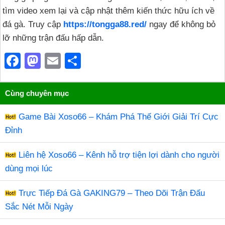
tìm video xem lại và cập nhật thêm kiến thức hữu ích về
đá gà. Truy cập
https://tongga88.red/
ngay để không bỏ
lỡ những trận đấu hấp dẫn.
F
M
E
S
a
a
m
h
c
st
ail
ar
Cùng chuyên mục
e
o
e
Game Bài Xoso66 – Khám Phá Thế Giới Giải Trí Cực
b
d
Đỉnh
o
o
o
n
Liên hệ Xoso66 – Kênh hỗ trợ tiện lợi dành cho người
dùng mọi lúc
k
Trực Tiếp Đá Gà GAKING79 – Theo Dõi Trận Đấu
Sắc Nét Mỗi Ngày