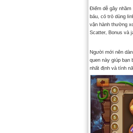
Điểm dễ gây nhầm l
báu, có trò dùng li
vận hành thường xo
Scatter, Bonus và j
Người mới nên dành
quen này giúp bạn 
nhất định và tính 