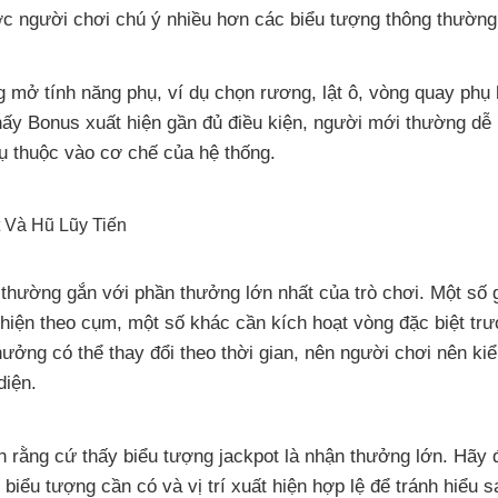
c người chơi chú ý nhiều hơn các biểu tượng thông thường
g mở tính năng phụ, ví dụ chọn rương, lật ô, vòng quay phụ
hấy Bonus xuất hiện gần đủ điều kiện, người mới thường dễ
ụ thuộc vào cơ chế của hệ thống.
 Và Hũ Lũy Tiến
 thường gắn với phần thưởng lớn nhất của trò chơi. Một số
 hiện theo cụm, một số khác cần kích hoạt vòng đặc biệt tr
 thưởng có thể thay đổi theo thời gian, nên người chơi nên kiể
diện.
 rằng cứ thấy biểu tượng jackpot là nhận thưởng lớn. Hãy đ
 biểu tượng cần có và vị trí xuất hiện hợp lệ để tránh hiểu s