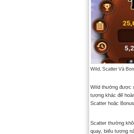
Wild, Scatter Và B
Wild thường được xe
tượng khác để hoàn
Scatter hoặc Bonus,
Scatter thường khô
quay, biểu tượng n