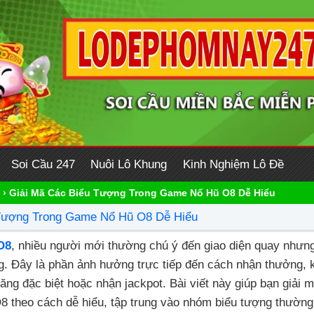
Soi Cầu 247
Nuôi Lô Khung
Kinh Nghiệm Lô Đề
›
Giải Mã Các Biểu Tượng Trong Game Nổ Hũ O8 Dễ Hiểu
 Tượng Trong Game Nổ Hũ O8 Dễ Hiểu
O8
, nhiều người mới thường chú ý đến giao diện quay nhưng
g. Đây là phần ảnh hưởng trực tiếp đến cách nhận thưởng, 
ăng đặc biệt hoặc nhận jackpot. Bài viết này giúp bạn giải 
8 theo cách dễ hiểu, tập trung vào nhóm biểu tượng thường 