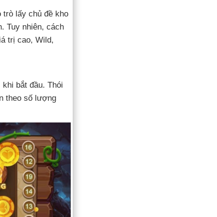
trò lấy chủ đề kho
h. Tuy nhiên, cách
 trị cao, Wild,
khi bắt đầu. Thói
ện theo số lượng