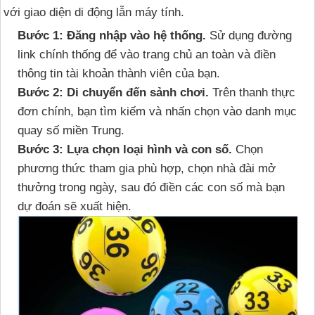
với giao diện di động lẫn máy tính.
Bước 1: Đăng nhập vào hệ thống.
Sử dụng đường
link chính thống để vào trang chủ an toàn và điền
thông tin tài khoản thành viên của bạn.
Bước 2: Di chuyển đến sảnh chơi.
Trên thanh thực
đơn chính, bạn tìm kiếm và nhấn chọn vào danh mục
quay số miền Trung.
Bước 3: Lựa chọn loại hình và con số.
Chọn
phương thức tham gia phù hợp, chọn nhà đài mở
thưởng trong ngày, sau đó điền các con số mà bạn
dự đoán sẽ xuất hiện.