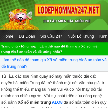
Home
Dự Đoán
Soi Cầu 247
Nuôi Lô Khung
Kinh
Trang chủ
›
tổng hợp
›
Làm thế nào để tham gia Xổ số miền
trung Alo8 an toàn và dễ trúng nhất?
Làm thế nào để tham gia Xổ số miền trung Alo8 an toàn và
dễ trúng nhất?
Từ lâu, các loại hình quay số may mắn thuộc dải đất
duyên hải miền Trung đã trở thành một nét văn hóa giải trí
không thể thiếu, mang lại niềm vui và cơ hội thay đổi tài
chính cho nhiều người. Với sự phát triển của công nghệ
số, sảnh
Xổ số miền trung
ALO8
đã số hóa toàn diện quy