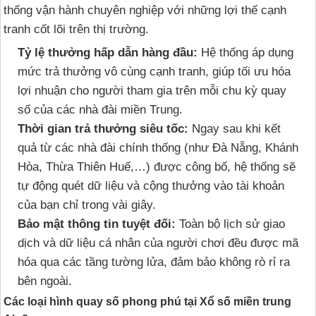
thống vận hành chuyên nghiệp với những lợi thế cạnh
tranh cốt lõi trên thị trường.
Tỷ lệ thưởng hấp dẫn hàng đầu:
Hệ thống áp dụng
mức trả thưởng vô cùng cạnh tranh, giúp tối ưu hóa
lợi nhuận cho người tham gia trên mỗi chu kỳ quay
số của các nhà đài miền Trung.
Thời gian trả thưởng siêu tốc:
Ngay sau khi kết
quả từ các nhà đài chính thống (như Đà Nẵng, Khánh
Hòa, Thừa Thiên Huế,…) được công bố, hệ thống sẽ
tự động quét dữ liệu và cộng thưởng vào tài khoản
của bạn chỉ trong vài giây.
Bảo mật thông tin tuyệt đối:
Toàn bộ lịch sử giao
dịch và dữ liệu cá nhân của người chơi đều được mã
hóa qua các tầng tường lửa, đảm bảo không rò rỉ ra
bên ngoài.
Các loại hình quay số phong phú tại Xổ số miền trung