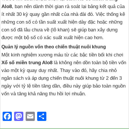
Alo8
, bạn nên dành thời gian rà soát lại bảng kết quả của
ít nhất 30 kỳ quay gần nhất của nhà đài đó. Việc thống kê
những con số có tần suất xuất hiện dày đặc hoặc những
con số đã lâu chưa về (lô khan) sẽ giúp bạn xây dựng
được một bộ số có xác suất xuất hiện cao hơn.
Quản lý nguồn vốn theo chiến thuật nuôi khung
Một kinh nghiệm xương máu từ các bậc tiền bối khi chơi
Xổ số miền trung Alo8
là không nên dồn toàn bộ tiền vốn
vào một kỳ quay duy nhất. Thay vào đó, hãy chia nhỏ
ngân sách và áp dụng chiến thuật nuôi khung từ 2 đến 3
ngày với tỷ lệ tiền tăng dần, điều này giúp bảo toàn nguồn
vốn và tăng khả năng thu hồi lợi nhuận.
F
M
E
S
a
a
m
h