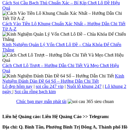
Cách Soi Cầu Bạch Thủ Chuẩn Xác – Bí Kíp Chơi Lô Đề Hiệu
Quả
Cách Vào Tiền Lô Khung Chuẩn Xác Nhất – Hướng Dẫn Chi Tiết
Từ A-Z
Kinh Nghiệm Quản Lý Vốn Chơi Lô Đề – Chìa Khóa Để Chiến
Thắng
Cách Chơi Lô Trượt – Hướng Dẫn Chi Tiết Và Mẹo Chơi Hiệu
Quả
Kinh
Nghiệm Đánh Dàn Đề 64 Số – Hướng Dẫn Chi Tiết
Lô đẹp hôm nay
|
soi cầu 247 vip
|
Nuôi lô khung 247
|
Lô khung 2
ngày
|
Soi cầu rồng bạch kim
Chúc bạn may mắn phát tài
Nội Quy và Điều Khoản
Liên hệ Quảng cáo:
Liên Hệ Quảng Cáo >> Telegram:
Địa chỉ:
Q. Bình Tân, Phường Bình Trị Đông A, Thành phố Hồ