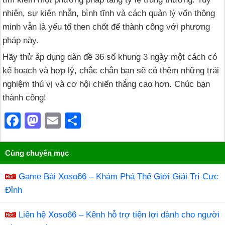
nhiên, sự kiên nhẫn, bình tĩnh và cách quản lý vốn thông
minh vẫn là yếu tố then chốt để thành công với phương
pháp này.
Hãy thử áp dụng dàn đề 36 số khung 3 ngày một cách có
kế hoạch và hợp lý, chắc chắn bạn sẽ có thêm những trải
nghiệm thú vị và cơ hội chiến thắng cao hơn. Chúc bạn
thành công!
F
M
E
S
a
a
m
h
c
st
ail
ar
Cùng chuyên mục
e
o
e
Game Bài Xoso66 – Khám Phá Thế Giới Giải Trí Cực
b
d
Đỉnh
o
o
o
n
Liên hệ Xoso66 – Kênh hỗ trợ tiện lợi dành cho người