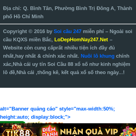
Địa chỉ:
Q. Bình Tân, Phường Bình Trị Đông A, Thành
phố Hồ Chí Minh
Copyright © 2016 by
Soi cầu 247
miễn phí – Ngoài soi
cầu KQXS miền Bắc,
LoDepHomNay247.Net
–
Website
còn cung cấprất nhiều tiện ích đầy đủ
nhất,hay nhất & chính xác nhất.
Nuôi lô khung
chính
xác,Nhà cái uy tín Soi Cầu 88 xổ số như kinh nghiệm
lô đề,Nhà cái ,thống kê, kết quả xổ số theo ngày...!
alt="Banner quảng cáo" style="max-width:50%;
height:auto; display:block;">
x