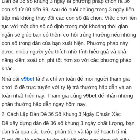
Dàn đề 36 số khung 3 ngày là phương pháp chọn ra 36
con số từ 00 đến 99, sau đó nuôi chúng trong 3 ngày liên
tiếp mà không thay đổi các con số đã chọn. Việc chơi liên
tục với một dàn số cố định trong một khoảng thời gian
ngắn sẽ giúp bạn có thêm cơ hội trúng thưởng nếu những
con số trong dàn của bạn xuất hiện. Phương pháp này
được nhiều người yêu thích nhờ tính hiệu quả và khả
năng kiểm soát chi phí tốt hơn so với các phương pháp
khác.
Nhà cái
v9bet
là địa chỉ an toàn để mọi người tham gia
chơi lô đề trực tuyến với tỷ lệ trả thưởng hấp dẫn và an
toàn nhất hiện nay. Tham gia cùng
v9bet
để nhận những
phần thưởng hấp dẫn ngay hôm nay.
2. Cách Lập Dàn Đề 36 Số Khung 3 Ngày Chuẩn Xác
Để xây dựng dàn đề 36 số khung 3 ngày chất lượng, bạn
cần trải qua các bước phân tích và lập kế hoạch tỉ mỉ.