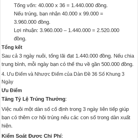
Tổng vốn: 40.000 x 36 = 1.440.000 đồng.
Nếu trúng, bạn nhận 40.000 x 99.000 =
3.960.000 đồng.
Lợi nhuận: 3.960.000 – 1.440.000 = 2.520.000
đồng.
Tổng kết
Sau cả 3 ngày nuôi, tổng lãi đạt 1.440.000 đồng. Nếu chia
trung bình, mỗi ngày bạn có thể thu về gần 500.000 đồng.
4. Ưu Điểm và Nhược Điểm của Dàn Đề 36 Số Khung 3
Ngày
Ưu Điểm
Tăng Tỷ Lệ Trúng Thưởng
:
Việc nuôi một dàn số cố định trong 3 ngày liên tiếp giúp
bạn có thêm cơ hội trúng nếu các con số trong dàn xuất
hiện.
Kiểm Soát Được Chi Phí
: