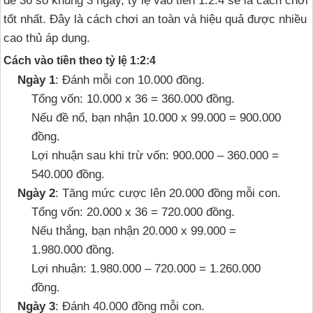
đề 36 số khung 3 ngày, tỷ lệ vào tiền 1:2:4 sẽ là cách chơi
tốt nhất. Đây là cách chơi an toàn và hiệu quả được nhiều
cao thủ áp dụng.
Cách vào tiền theo tỷ lệ 1:2:4
Ngày 1
: Đánh mỗi con 10.000 đồng.
Tổng vốn: 10.000 x 36 = 360.000 đồng.
Nếu đề nổ, bạn nhận 10.000 x 99.000 = 900.000
đồng.
Lợi nhuận sau khi trừ vốn: 900.000 – 360.000 =
540.000 đồng.
Ngày 2
: Tăng mức cược lên 20.000 đồng mỗi con.
Tổng vốn: 20.000 x 36 = 720.000 đồng.
Nếu thắng, bạn nhận 20.000 x 99.000 =
1.980.000 đồng.
Lợi nhuận: 1.980.000 – 720.000 = 1.260.000
đồng.
Ngày 3
: Đánh 40.000 đồng mỗi con.