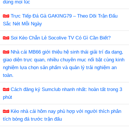
dùng mọi lúc
k
Trực Tiếp Đá Gà GAKING79 – Theo Dõi Trận Đấu
Sắc Nét Mỗi Ngày
Soi Kèo Chẵn Lẻ Socolive TV Có Gì Cần Biết?
Nhà cái MB66 giới thiệu hệ sinh thái giải trí đa dạng,
giao diện trực quan, nhiều chuyên mục nổi bật cùng kinh
nghiệm lựa chọn sản phẩm và quản lý trải nghiệm an
toàn.
Cách đăng ký Sumclub nhanh nhất: hoàn tất trong 3
phút
Kèo nhà cái hôm nay phù hợp với người thích phân
tích bóng đá trước trận đấu