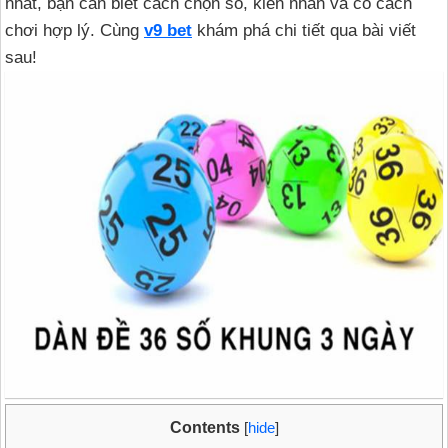
nhất, bạn cần biết cách chọn số, kiên nhẫn và có cách
chơi hợp lý. Cùng
v9 bet
khám phá chi tiết qua bài viết
sau!
Contents
[
hide
]