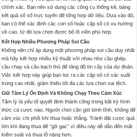
chính xác. Bạn nên sử dụng các công cụ thống kê, bảng
kết quả xổ số trực tuyến để tổng hợp dữ liệu. Dựa vào đó,
bạn có thể xác định các con số hoặc cặp số có xu hướng
về cao, từ đó lựa chọn được bộ lô xiên phù hợp.
Kết Hợp Nhiều Phương Pháp Soi Cầu
Không nên chỉ áp dụng một phương pháp soi cầu duy nhất
mà hãy kết hợp nhiều kỹ thuật với nhau như cầu ghép,
cầu chạy và cầu bạch thủ để tăng độ tin cậy của dự đoán.
Việc kết hợp này giúp bạn lọc ra các cặp số có xác suất
trúng cao nhất, giảm thiểu tối đa các lựa chọn sai lệch.
Giữ Tâm Lý Ổn Định Và Không Chạy Theo Cảm Xúc
Tâm lý là yếu tố quyết định thành công trong bất kỳ hình
thức cá cược nào. Người chơi cần giữ bình tĩnh, không để
cảm xúc chi phối khi thua hoặc thắng. Tránh đặt cược quá
lớn khi đang thua để “gỡ gạc” vì điều này dễ dẫn đến mất
kiểm soát và thua lỗ nặng hơn.