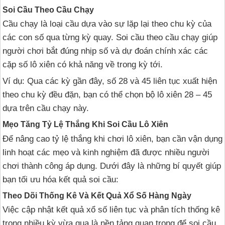
Soi Cầu Theo Cầu Chạy
Cầu chạy là loại cầu dựa vào sự lặp lại theo chu kỳ của
các con số qua từng kỳ quay. Soi cầu theo cầu chạy giúp
người chơi bắt đúng nhịp số và dự đoán chính xác các
cặp số lô xiên có khả năng về trong kỳ tới.
Ví dụ: Qua các kỳ gần đây, số 28 và 45 liên tục xuất hiện
theo chu kỳ đều đặn, bạn có thể chọn bộ lô xiên 28 – 45
dựa trên cầu chạy này.
Mẹo Tăng Tỷ Lệ Thắng Khi Soi Cầu Lô Xiên
Để nâng cao tỷ lệ thắng khi chơi lô xiên, bạn cần vận dụng
linh hoạt các mẹo và kinh nghiệm đã được nhiều người
chơi thành công áp dụng. Dưới đây là những bí quyết giúp
bạn tối ưu hóa kết quả soi cầu:
Theo Dõi Thống Kê Và Kết Quả Xổ Số Hàng Ngày
Việc cập nhật kết quả xổ số liên tục và phân tích thống kê
trong nhiều kỳ vừa qua là nền tảng quan trọng để soi cầu