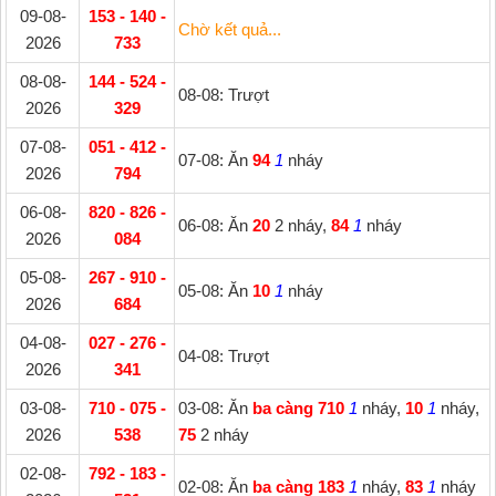
09-08-
153 - 140 -
Chờ kết quả...
2026
733
08-08-
144 - 524 -
08-08: Trượt
2026
329
07-08-
051 - 412 -
07-08: Ăn
94
1
nháy
2026
794
06-08-
820 - 826 -
06-08: Ăn
20
2
nháy,
84
1
nháy
2026
084
05-08-
267 - 910 -
05-08: Ăn
10
1
nháy
2026
684
04-08-
027 - 276 -
04-08: Trượt
2026
341
03-08-
710 - 075 -
03-08: Ăn
ba càng
710
1
nháy,
10
1
nháy,
2026
538
75
2
nháy
02-08-
792 - 183 -
02-08: Ăn
ba càng
183
1
nháy,
83
1
nháy