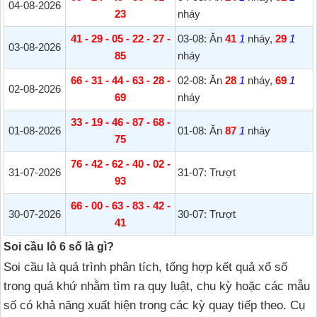
04-08-2026
23
nháy
41 - 29 - 05 - 22 - 27 -
03-08: Ăn
41
1
nháy,
29
1
03-08-2026
85
nháy
66 - 31 - 44 - 63 - 28 -
02-08: Ăn
28
1
nháy,
69
1
02-08-2026
69
nháy
33 - 19 - 46 - 87 - 68 -
01-08-2026
01-08: Ăn
87
1
nháy
75
76 - 42 - 62 - 40 - 02 -
31-07-2026
31-07: Trượt
93
66 - 00 - 63 - 83 - 42 -
30-07-2026
30-07: Trượt
41
Soi cầu lô 6 số là gì?
Soi cầu là quá trình phân tích, tổng hợp kết quả xổ số
trong quá khứ nhằm tìm ra quy luật, chu kỳ hoặc các mẫu
số có khả năng xuất hiện trong các kỳ quay tiếp theo. Cụ