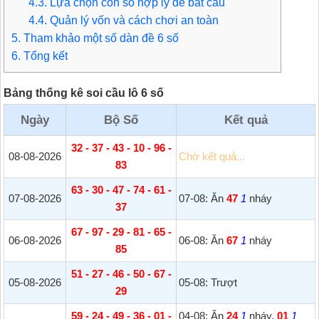
4.3.
Lựa chọn con số hợp lý để bắt cầu
4.4.
Quản lý vốn và cách chơi an toàn
5.
Tham khảo một số dàn đề 6 số
6.
Tổng kết
Bảng thống kê soi cầu lô 6 số
Ngày
Bộ Số
Kết quả
32 - 37 - 43 - 10 - 96 -
08-08-2026
Chờ kết quả...
83
63 - 30 - 47 - 74 - 61 -
07-08-2026
07-08: Ăn
47
1
nháy
37
67 - 97 - 29 - 81 - 65 -
06-08-2026
06-08: Ăn
67
1
nháy
85
51 - 27 - 46 - 50 - 67 -
05-08-2026
05-08: Trượt
29
59 - 24 - 49 - 36 - 01 -
04-08: Ăn
24
1
nháy,
01
1