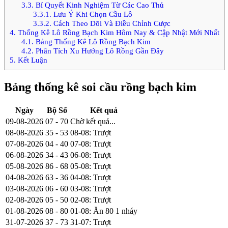
3.3.
Bí Quyết Kinh Nghiệm Từ Các Cao Thủ
3.3.1.
Lưu Ý Khi Chọn Cầu Lô
3.3.2.
Cách Theo Dõi Và Điều Chỉnh Cược
4.
Thống Kê Lô Rồng Bạch Kim Hôm Nay & Cập Nhật Mới Nhất
4.1.
Bảng Thống Kê Lô Rồng Bạch Kim
4.2.
Phân Tích Xu Hướng Lô Rồng Gần Đây
5.
Kết Luận
Bảng thống kê soi cầu rồng bạch kim
Ngày
Bộ Số
Kết quả
09-08-2026
07 - 70
Chờ kết quả...
08-08-2026
35 - 53
08-08: Trượt
07-08-2026
04 - 40
07-08: Trượt
06-08-2026
34 - 43
06-08: Trượt
05-08-2026
86 - 68
05-08: Trượt
04-08-2026
63 - 36
04-08: Trượt
03-08-2026
06 - 60
03-08: Trượt
02-08-2026
05 - 50
02-08: Trượt
01-08-2026
08 - 80
01-08: Ăn
80
1
nháy
31-07-2026
37 - 73
31-07: Trượt