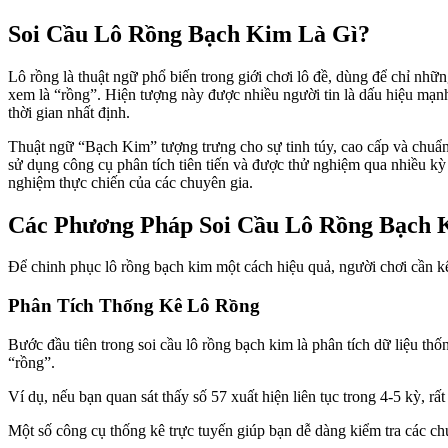
Soi Cầu Lô Rồng Bạch Kim Là Gì?
Lô rồng là thuật ngữ phổ biến trong giới chơi lô đề, dùng để chỉ nhữn
xem là “rồng”. Hiện tượng này được nhiều người tin là dấu hiệu mạnh c
thời gian nhất định.
Thuật ngữ “Bạch Kim” tượng trưng cho sự tinh túy, cao cấp và chuẩn 
sử dụng công cụ phân tích tiên tiến và được thử nghiệm qua nhiều kỳ
nghiệm thực chiến của các chuyên gia.
Các Phương Pháp Soi Cầu Lô Rồng Bạch
Để chinh phục lô rồng bạch kim một cách hiệu quả, người chơi cần k
Phân Tích Thống Kê Lô Rồng
Bước đầu tiên trong soi cầu lô rồng bạch kim là phân tích dữ liệu thố
“rồng”.
Ví dụ, nếu bạn quan sát thấy số 57 xuất hiện liên tục trong 4-5 kỳ, rất
Một số công cụ thống kê trực tuyến giúp bạn dễ dàng kiểm tra các ch