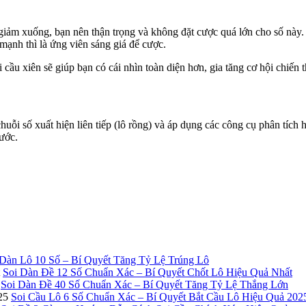
 giảm xuống, bạn nên thận trọng và không đặt cược quá lớn cho số này.
 mạnh thì là ứng viên sáng giá để cược.
cầu xiên sẽ giúp bạn có cái nhìn toàn diện hơn, gia tăng cơ hội chiến 
uỗi số xuất hiện liên tiếp (lô rồng) và áp dụng các công cụ phân tích h
rước.
Dàn Lô 10 Số – Bí Quyết Tăng Tỷ Lệ Trúng Lô
Soi Dàn Đề 12 Số Chuẩn Xác – Bí Quyết Chốt Lô Hiệu Quả Nhất
Soi Dàn Đề 40 Số Chuẩn Xác – Bí Quyết Tăng Tỷ Lệ Thắng Lớn
Soi Cầu Lô 6 Số Chuẩn Xác – Bí Quyết Bắt Cầu Lô Hiệu Quả 202