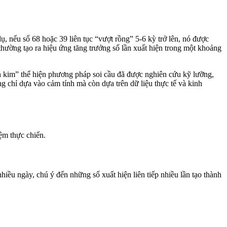
dụ, nếu số 68 hoặc 39 liên tục “vượt rồng” 5-6 kỳ trở lên, nó được
 thường tạo ra hiệu ứng tăng trưởng số lần xuất hiện trong một khoảng
ch kim” thể hiện phương pháp soi cầu đã được nghiên cứu kỹ lưỡng,
g chỉ dựa vào cảm tính mà còn dựa trên dữ liệu thực tế và kinh
iệm thực chiến.
hiều ngày, chú ý đến những số xuất hiện liên tiếp nhiều lần tạo thành