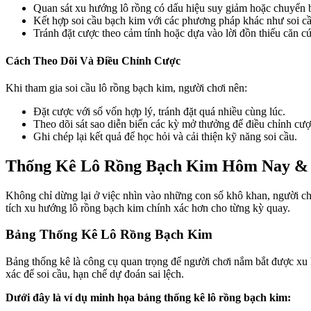
Quan sát xu hướng lô rồng có dấu hiệu suy giảm hoặc chuyển 
Kết hợp soi cầu bạch kim với các phương pháp khác như soi cầu
Tránh đặt cược theo cảm tính hoặc dựa vào lời đồn thiếu căn cứ
Cách Theo Dõi Và Điều Chỉnh Cược
Khi tham gia soi cầu lô rồng bạch kim, người chơi nên:
Đặt cược với số vốn hợp lý, tránh đặt quá nhiều cùng lúc.
Theo dõi sát sao diễn biến các kỳ mở thưởng để điều chỉnh cư
Ghi chép lại kết quả để học hỏi và cải thiện kỹ năng soi cầu.
Thống Kê Lô Rồng Bạch Kim Hôm Nay & 
Không chỉ dừng lại ở việc nhìn vào những con số khô khan, người ch
tích xu hướng lô rồng bạch kim chính xác hơn cho từng kỳ quay.
Bảng Thống Kê Lô Rồng Bạch Kim
Bảng thống kê là công cụ quan trọng để người chơi nắm bắt được xu h
xác để soi cầu, hạn chế dự đoán sai lệch.
Dưới đây là ví dụ minh họa bảng thống kê lô rồng bạch kim: