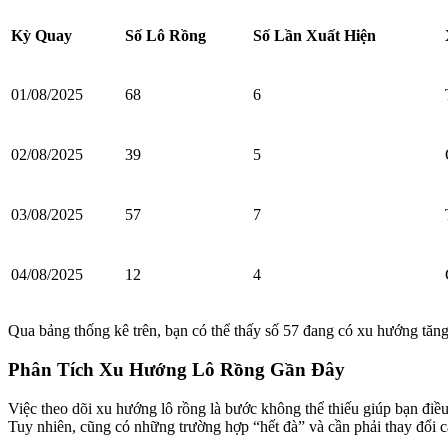
Kỳ Quay
Số Lô Rồng
Số Lần Xuất Hiện
01/08/2025
68
6
02/08/2025
39
5
03/08/2025
57
7
04/08/2025
12
4
Qua bảng thống kê trên, bạn có thể thấy số 57 đang có xu hướng tăng 
Phân Tích Xu Hướng Lô Rồng Gần Đây
Việc theo dõi xu hướng lô rồng là bước không thể thiếu giúp bạn điều 
Tuy nhiên, cũng có những trường hợp “hết đà” và cần phải thay đổi c