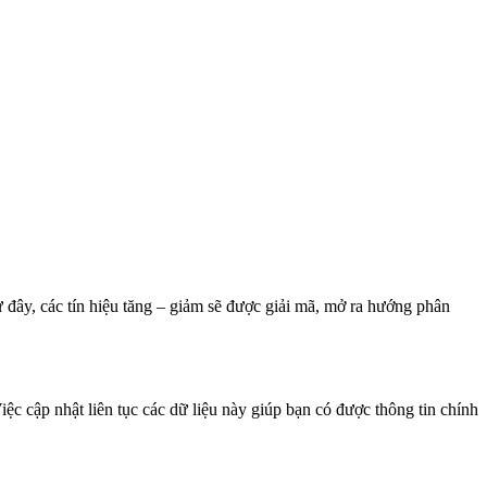
đây, các tín hiệu tăng – giảm sẽ được giải mã, mở ra hướng phân
c cập nhật liên tục các dữ liệu này giúp bạn có được thông tin chính