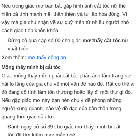
Nếu trong giấc mơ bạn bắt gặp hình ảnh cắt tóc nữ thể
hiện cá tính mạnh mẽ, thân thiện và tự lập hòa đồng. Vì
vậy mà gia chủ nhận về sự quý mến từ nhiều người nhờ
cách giao tiếp khôn khéo.
Đừng bỏ qua cặp số 00 cho giấc
mơ thấy cắt tóc
nữ
xuất hiện.
Xem thêm:
mơ thấy công an
Mộng thấy mình bị cắt tóc
Giấc mộng thấy mình phải cắt tóc phản ánh tâm trạng sợ
hãi lo lắng của gia chủ về một vấn đề nào đó. Rất có thể ai
đó đang cố tình làm tổn thương hoặc lấy đi một thứ gì đó.
Nếu gặp giấc mơ này bạn nên chú ý đề phòng những
người xung quanh, bảo vệ đồ đạc của bản thân trong
quãng thời gian sắp tới.
Đánh ngay bộ số 39 cho giấc mơ thấy mình bị cắt
tóc để tìm kiếm may mắn nhé.