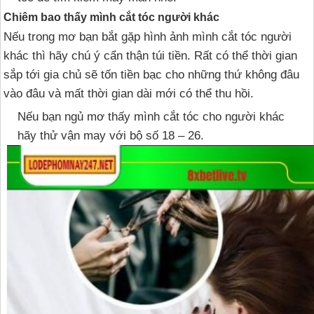
Chiêm bao thấy mình cắt tóc người khác
Nếu trong mơ bạn bắt gặp hình ảnh mình cắt tóc người
khác thì hãy chú ý cẩn thận túi tiền. Rất có thể thời gian
sắp tới gia chủ sẽ tốn tiền bạc cho những thứ không đâu
vào đâu và mất thời gian dài mới có thể thu hồi.
Nếu bạn ngủ mơ thấy mình cắt tóc cho người khác
hãy thử vận may với bộ số 18 – 26.