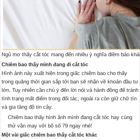
Ngủ mơ thấy cắt tóc mang đến nhiều ý nghĩa điềm báo khá
Chiêm bao thấy mình đang đi cắt tóc
Hình ảnh này xuất hiện trong giấc chiêm bao cho thấy
trong quãng thời gian sắp tới bạn sẽ nhận về khoản đầu tư
lớn. Tuy nhiên cần chú ý đến lời nói và hành động để tránh
tình trạng mất điểm trong đối tác, ngoài ra còn giữ chữ tín
và gia tăng độ tin cậy.
Chiêm bao thấy hình ảnh mình đang cắt tóc hay cùng
thử vận may với bộ số 79 ngay nhé!
Một vài giấc chiêm bao thấy cắt tóc khác