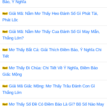
Báo, Ý Nghĩa
Giải Mã: Nằm Mơ Thấy Heo Đánh Số Gì Phát Tài,
Phát Lộc
Giải Mã: Nằm Mơ Thấy Cua Đánh Số Gì May Mắn,
Thắng Lớn?
Mơ Thấy Bắt Cá: Giải Thích Điềm Báo, Ý Nghĩa Chi
Tiết
Mơ Thấy Đi Chùa: Chi Tiết Về Ý Nghĩa, Điềm Báo
Giấc Mộng
Giải Mã Giấc Mộng: Mơ Thấy Trâu Đánh Con Gì
Thắng Lớn
Mơ Thấy Số Đề Có Điềm Báo Là Gì? Bộ Số Nào May