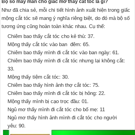
Bộ số may mắn cho giấc mơ thấy cắt tóc là gì?
Như đã chia sẻ, mỗi chi tiết hình ảnh xuất hiện trong giấc
mộng cắt tóc sẽ mang ý nghĩa riêng biệt, do đó mà bộ số
tương ứng cũng hoàn toàn khác nhau. Cụ thể:
Chiêm bao thấy cắt tóc cho kẻ thù: 37.
Mộng thấy cắt tóc vào ban đêm: 65.
Chiêm bao thấy mình đi cắt tóc vào ban ngày: 61.
Chiêm bao thấy mình đi cắt tóc nhưng lại không cắt:
33.
Mộng thấy tiệm cắt tóc: 30.
Chiêm bao thấy hình ảnh thợ cắt tóc: 75.
Chiêm bao thấy mình đi cắt tóc bị hỏng: 22.
Mộng thấy mình bị cạo trọc đầu: 01.
Ngủ mơ thấy mình đi cắt tóc cho bố mẹ: 11
Ngủ mơ thấy hình ảnh mình đi cắt tóc cho người
yêu: 90.