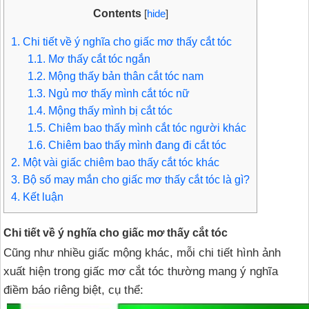
Contents
[
hide
]
1.
Chi tiết về ý nghĩa cho giấc mơ thấy cắt tóc
1.1.
Mơ thấy cắt tóc ngắn
1.2.
Mộng thấy bản thân cắt tóc nam
1.3.
Ngủ mơ thấy mình cắt tóc nữ
1.4.
Mộng thấy mình bị cắt tóc
1.5.
Chiêm bao thấy mình cắt tóc người khác
1.6.
Chiêm bao thấy mình đang đi cắt tóc
2.
Một vài giấc chiêm bao thấy cắt tóc khác
3.
Bộ số may mắn cho giấc mơ thấy cắt tóc là gì?
4.
Kết luận
Chi tiết về ý nghĩa cho giấc mơ thấy cắt tóc
Cũng như nhiều giấc mộng khác, mỗi chi tiết hình ảnh
xuất hiện trong giấc mơ cắt tóc thường mang ý nghĩa
điềm báo riêng biệt, cụ thể: