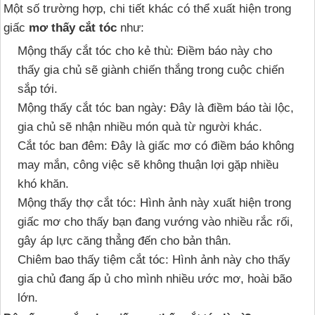
Một số trường hợp, chi tiết khác có thể xuất hiện trong
giấc
mơ thấy cắt tóc
như:
Mộng thấy cắt tóc cho kẻ thù: Điềm báo này cho
thấy gia chủ sẽ giành chiến thắng trong cuộc chiến
sắp tới.
Mộng thấy cắt tóc ban ngày: Đây là điềm báo tài lộc,
gia chủ sẽ nhận nhiều món quà từ người khác.
Cắt tóc ban đêm: Đây là giấc mơ có điềm báo không
may mắn, công việc sẽ không thuận lợi gặp nhiều
khó khăn.
Mộng thấy thợ cắt tóc: Hình ảnh này xuất hiện trong
giấc mơ cho thấy bạn đang vướng vào nhiều rắc rối,
gây áp lực căng thẳng đến cho bản thân.
Chiêm bao thấy tiệm cắt tóc: Hình ảnh này cho thấy
gia chủ đang ấp ủ cho mình nhiều ước mơ, hoài bão
lớn.