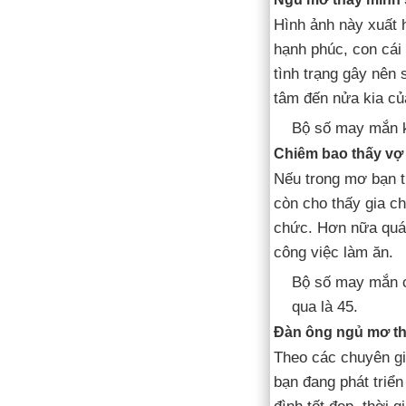
Hình ảnh này xuất 
hạnh phúc, con cái
tình trạng gây nên 
tâm đến nửa kia củ
Bộ số may mắn kh
Chiêm bao thấy vợ 
Nếu trong mơ bạn t
còn cho thấy gia c
chức. Hơn nữa quá 
công việc làm ăn.
Bộ số may mắn c
qua là 45.
Đàn ông ngủ mơ th
Theo các chuyên gi
bạn đang phát triển