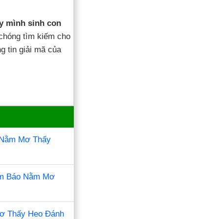
y mình sinh con
chóng tìm kiếm cho
g tin giải mã của
 Nằm Mơ Thấy
ềm Báo Nằm Mơ
ơ Thấy Heo Đánh