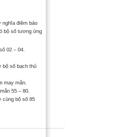
 ý nghĩa điềm báo
ó bộ số tương ứng
số 02 – 04.
y bộ số bạch thủ
ếm may mắn.
mắn 55 – 80.
y cùng bộ số 85