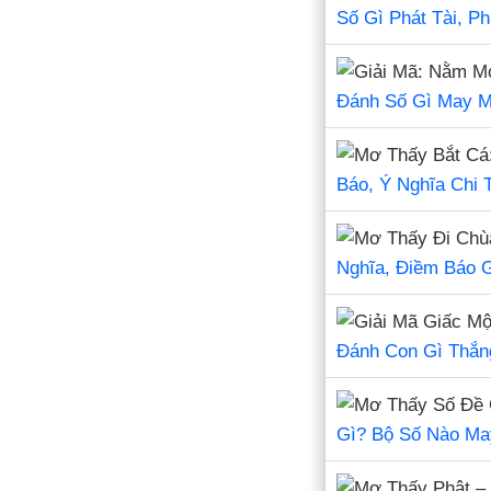
Số Gì Phát Tài, Ph
Đánh Số Gì May M
Báo, Ý Nghĩa Chi T
Nghĩa, Điềm Báo 
Đánh Con Gì Thắn
Gì? Bộ Số Nào M