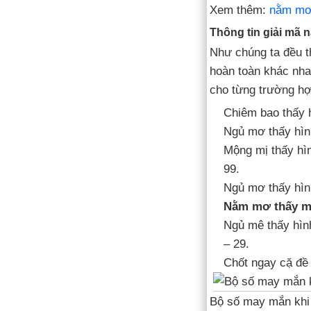
Xem thêm:
nằm mơ 
Thông tin giải mã 
Như chúng ta đều th
hoàn toàn khác nha
cho từng trường hợ
Chiêm bao thấy h
Ngủ mơ thấy hình
Mộng mị thấy hìn
99.
Ngủ mơ thấy hìn
Nằm mơ thấy mì
Ngủ mê thấy hìn
– 29.
Chốt ngay cặ đề 
Bộ số may mắn khi 