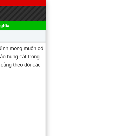
Nghĩa
 đình mong muốn có
áo hung cát trong
 cùng theo dõi các