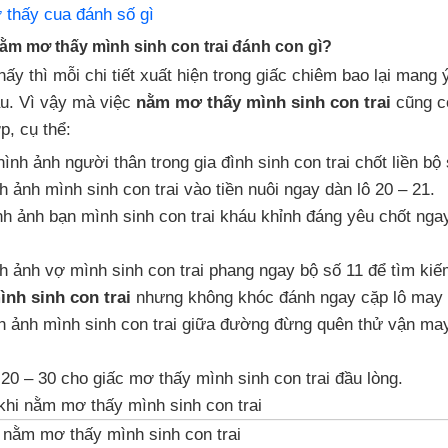
thấy cua đánh số gì
nằm mơ thấy mình sinh con trai đánh con gì?
ấy thì mỗi chi tiết xuất hiện trong giấc chiêm bao lại mang
u. Vì vậy mà việc
nằm mơ thấy mình sinh con trai
cũng c
p, cụ thể:
ình ảnh người thân trong gia đình sinh con trai chốt liền bộ 
 ảnh mình sinh con trai vào tiền nuôi ngay dàn lô 20 – 21.
h ảnh bạn mình sinh con trai kháu khỉnh đáng yêu chốt nga
h ảnh vợ mình sinh con trai phang ngay bộ số 11 để tìm ki
nh sinh con trai
nhưng không khóc đánh ngay cặp lô may 
h ảnh mình sinh con trai giữa đường đừng quên thử vận ma
20 – 30 cho giấc mơ thấy mình sinh con trai đầu lòng.
nằm mơ thấy mình sinh con trai