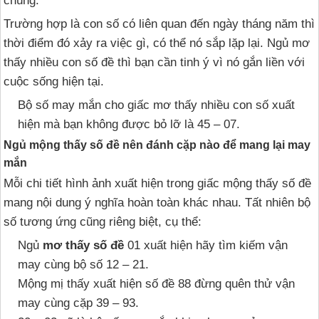
chúng.
Trường hợp là con số có liên quan đến ngày tháng năm thì
thời điểm đó xảy ra việc gì, có thể nó sắp lặp lại. Ngủ mơ
thấy nhiều con số đề thì bạn cần tinh ý vì nó gắn liền với
cuộc sống hiện tại.
Bộ số may mắn cho giấc mơ thấy nhiều con số xuất
hiện mà bạn không được bỏ lỡ là 45 – 07.
Ngủ mộng thấy số đề nên đánh cặp nào để mang lại may
mắn
Mỗi chi tiết hình ảnh xuất hiện trong giấc mộng thấy số đề
mang nội dung ý nghĩa hoàn toàn khác nhau. Tất nhiên bộ
số tương ứng cũng riêng biệt, cụ thể:
Ngủ
mơ thấy số đề
01 xuất hiện hãy tìm kiếm vận
may cùng bộ số 12 – 21.
Mộng mị thấy xuất hiện số đề 88 đừng quên thử vận
may cùng cặp 39 – 93.