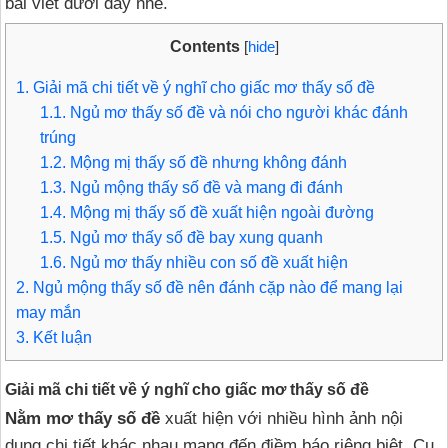
bài viết dưới đây nhé.
Contents
[
hide
]
1.
Giải mã chi tiết về ý nghĩ cho giấc mơ thấy số đề
1.1.
Ngủ mơ thấy số đề và nói cho người khác đánh
trúng
1.2.
Mộng mị thấy số đề nhưng không đánh
1.3.
Ngủ mộng thấy số đề và mang đi đánh
1.4.
Mộng mị thấy số đề xuất hiện ngoài đường
1.5.
Ngủ mơ thấy số đề bay xung quanh
1.6.
Ngủ mơ thấy nhiều con số đề xuất hiện
2.
Ngủ mộng thấy số đề nên đánh cặp nào để mang lại
may mắn
3.
Kết luận
Giải mã chi tiết về ý nghĩ cho giấc mơ thấy số đề
Nằm mơ thấy số đề
xuất hiện với nhiều hình ảnh nội
dung chi tiết khác nhau mang đến điềm báo riêng biệt. Cụ