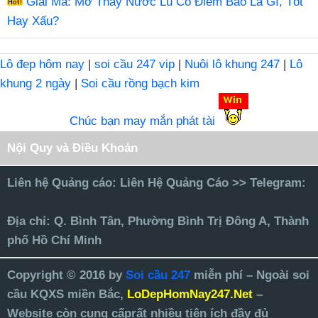
Giải Mã: Mơ Thấy Nước Lũ Có Điềm Báo Là Gì, Tốt
Hay Xấu?
Lô đẹp hôm nay
|
soi cầu 247 vip
|
Nuôi lô khung 247
|
Lô
khung 2 ngày
|
Soi cầu rồng bạch kim
Chúc bạn may mắn phát tài
Nội Quy và Điều Khoản
Liên hệ Quảng cáo:
Liên Hệ Quảng Cáo >> Telegram:
Địa chỉ:
Q. Bình Tân, Phường Bình Trị Đông A, Thành
phố Hồ Chí Minh
Copyright © 2016 by
Soi cầu 247
miễn phí – Ngoài soi
cầu KQXS miền Bắc,
LoDepHomNay247.Net
–
Website
còn cung cấprất nhiều tiện ích đầy đủ