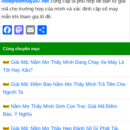
lodephomnay247.net
cung cấp là phù hợp để bạn tự giải
mã cho trường hợp của mình và xác định cặp số may
mắn khi tham gia lô đề.
F
M
E
S
a
a
m
h
c
st
ail
ar
Cùng chuyên mục
e
o
e
Giải Mã: Nằm Mơ Thấy Mình Đang Chạy Xe Máy Là
b
d
Tốt Hay Xấu?
o
o
o
n
Giải Mã: Điềm Báo Nằm Mơ Thấy Mình Trả Tiền Cho
Người Ta
k
Nằm Mơ Thấy Mình Sinh Con Trai: Giải Mã Điềm
Báo, Ý Nghĩa
Giải Mã: Nằm Mơ Thấy Heo Đánh Số Gì Phát Tài,