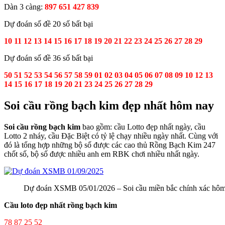
Dàn 3 càng:
897 651 427 839
Dự đoán số đề 20 số bất bại
10 11 12 13 14 15 16 17 18 19 20 21 22 23 24 25 26 27 28 29
Dự đoán số đề 36 số bất bại
50 51 52 53 54 56 57 58 59 01 02 03 04 05 06 07 08 09 10 12 13
14 15 16 17 18 19 20 21 23 24 25 26 27 28 29
Soi cầu rồng bạch kim đẹp nhất hôm nay
Soi cầu rồng bạch kim
bao gồm: cầu Lotto đẹp nhất ngày, cầu
Lotto 2 nháy, cầu Đặc Biệt có tỷ lệ chạy nhiều ngày nhất. Cùng với
đó là tổng hợp những bộ số được các cao thủ Rồng Bạch Kim 247
chốt số, bộ số được nhiều anh em RBK chơi nhiều nhất ngày.
Dự đoán XSMB 05/01/2026 – Soi cầu miền bắc chính xác hô
Cầu loto đẹp nhất rồng bạch kim
78 87 25 52