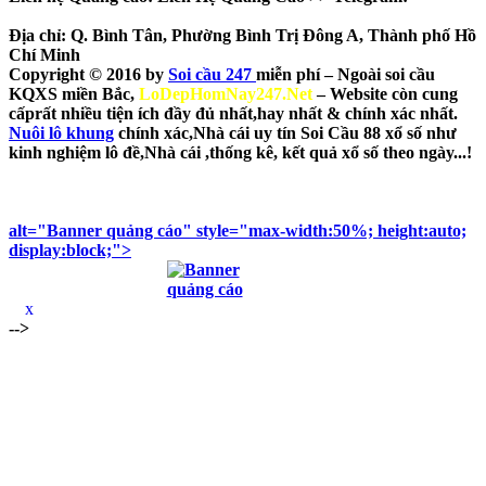
Địa chỉ:
Q. Bình Tân, Phường Bình Trị Đông A, Thành phố Hồ
Chí Minh
Copyright © 2016 by
Soi cầu 247
miễn phí – Ngoài soi cầu
KQXS miền Bắc,
LoDepHomNay247.Net
–
Website
còn cung
cấprất nhiều tiện ích đầy đủ nhất,hay nhất & chính xác nhất.
Nuôi lô khung
chính xác,Nhà cái uy tín Soi Cầu 88 xổ số như
kinh nghiệm lô đề,Nhà cái ,thống kê, kết quả xổ số theo ngày...!
alt="Banner quảng cáo" style="max-width:50%; height:auto;
display:block;">
x
-->