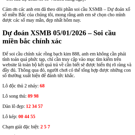
Cảm ơn các anh em đã theo dõi phần soi cầu XSMB – Dự đoán xổ
số miền Bắc của chúng tôi, mong rằng anh em sẽ chọn cho mình
được các số may mắn, đẹp nhất hôm nay.
Dự đoán XSMB 05/01/2026 – Soi cầu
miền bắc chính xác
Để soi cầu chính xác rồng bạch kim 888, anh em không cần phải
tính toán quá phức tạp, chỉ cần truy cập vào mục tìm kiếm trên
website là toàn bộ kết quả trả về cần biết sẽ được hiển thị rõ ràng và
đầy đủ. Thông qua đó, người chơi có thể tổng hợp được những con
số thường xuất hiện để đánh tức khắc.
Lô độc thủ 2 nháy:
68
Lô song thủ:
89 98
Dàn lô đẹp:
12 34 57
Lô kép:
00 44 55
Chạm giải đặc biệt:
2 5 7