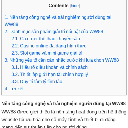
Contents
[
hide
]
1.
Nền tảng công nghệ và trải nghiệm người dùng tại
WW88
2.
Danh mục sản phẩm giải trí nổi bật của WW88
2.1.
Cá cược thể thao chuyên sâu
2.2.
Casino online đa dạng hình thức
2.3.
Slot game và mini game giải trí
3.
Những yếu tố cần cân nhắc trước khi lựa chọn WW88
3.1.
Hiểu rõ điều khoản và chính sách
3.2.
Thiết lập giới hạn tài chính hợp lý
3.3.
Duy trì tâm lý tỉnh táo
4.
Lời kết
Nền tảng công nghệ và trải nghiệm người dùng tại WW88
WW88 được giới thiệu là nền tảng hoạt động trên hệ thống
website tối ưu hóa cho cả máy tính và thiết bị di động,
mang đến sự thuận tiện cho người dùng