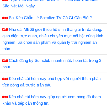
Sắc Nét Mỗi Ngày
Soi Kèo Chẵn Lẻ Socolive TV Có Gì Cần Biết?
Nhà cái MB66 giới thiệu hệ sinh thái giải trí đa dạng,
giao diện trực quan, nhiều chuyên mục nổi bật cùng kinh
nghiệm lựa chọn sản phẩm và quản lý trải nghiệm an
toàn.
Cách đăng ký Sumclub nhanh nhất: hoàn tất trong 3
phút
Kèo nhà cái hôm nay phù hợp với người thích phân
tích bóng đá trước trận đấu
Kèo nhà cái hôm nay giúp người xem bóng đá tham
khảo và tiếp cận thông tin.