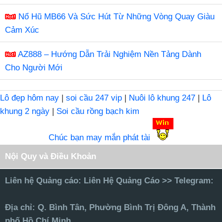
Nổ Hũ MB66 Và Sức Hút Từ Những Vòng Quay Giàu
Cảm Xúc
AZ888 – Hướng Dẫn Trải Nghiệm Nền Tảng Dành
Cho Người Mới
Lô đẹp hôm nay
|
soi cầu 247 vip
|
Nuôi lô khung 247
|
Lô
khung 2 ngày
|
Soi cầu rồng bạch kim
Chúc bạn may mắn phát tài
Nội Quy và Điều Khoản
Liên hệ Quảng cáo:
Liên Hệ Quảng Cáo >> Telegram:
Địa chỉ:
Q. Bình Tân, Phường Bình Trị Đông A, Thành
phố Hồ Chí Minh