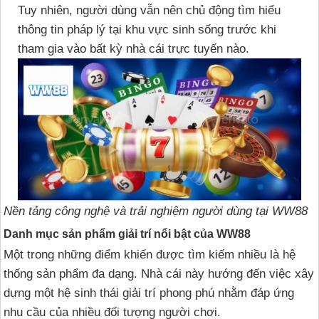
Tuy nhiên, người dùng vẫn nên chủ động tìm hiểu
thông tin pháp lý tại khu vực sinh sống trước khi
tham gia vào bất kỳ nhà cái trực tuyến nào.
Nền tảng công nghệ và trải nghiệm người dùng tại WW88
Danh mục sản phẩm giải trí nổi bật của WW88
Một trong những điểm khiến được tìm kiếm nhiều là hệ
thống sản phẩm đa dạng. Nhà cái này hướng đến việc xây
dựng một hệ sinh thái giải trí phong phú nhằm đáp ứng
nhu cầu của nhiều đối tượng người chơi.