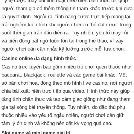
Tỷ lệ cược thay đổi linh hoạt theo diễn biến thực tế, giúp
người tham gia có thêm thông tin tham khảo trước khi đưa
ra quyết định. Ngoài ra, tính năng cược trực tiếp mang lại
trải nghiệm kịch tính khi người chơi có thể đặt cược trong
suốt thời gian trận đấu diễn ra. Tuy nhiên, yếu tố may rủi
và biến động bất ngờ luôn tồn tại trong thể thao, vì vậy
người chơi cần cân nhắc kỹ lưỡng trước mỗi lựa chọn.
Casino online đa dạng hình thức
Casino trực tuyến bao gồm nhiều trò chơi quen thuộc như
baccarat, blackjack, roulette và các game bài khác. Một
số bàn chơi hoạt động theo mô hình live casino, nơi người
chia bài xuất hiện trực tiếp qua video. Hình thức này giúp
tăng tính chân thực và tạo cảm giác giống như đang tham
gia tại sòng bài truyền thống. Tuy nhiên, do đặc thù phụ
thuộc nhiều vào yếu tố ngẫu nhiên, người chơi cần giữ
tâm lý ổn định và không nên đặt kỳ vọng quá cao.
Slot game và mini game giải trí