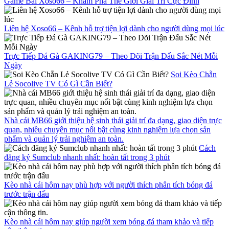
Game Bài Xoso66 – Khám Phá Thế Giới Giải Trí Cực Đỉnh
Liên hệ Xoso66 – Kênh hỗ trợ tiện lợi dành cho người dùng mọi lúc
Trực Tiếp Đá Gà GAKING79 – Theo Dõi Trận Đấu Sắc Nét Mỗi
Ngày
Soi Kèo Chẵn
Lẻ Socolive TV Có Gì Cần Biết?
Nhà cái MB66 giới thiệu hệ sinh thái giải trí đa dạng, giao diện trực
quan, nhiều chuyên mục nổi bật cùng kinh nghiệm lựa chọn sản
phẩm và quản lý trải nghiệm an toàn.
Cách
đăng ký Sumclub nhanh nhất: hoàn tất trong 3 phút
Kèo nhà cái hôm nay phù hợp với người thích phân tích bóng đá
trước trận đấu
Kèo nhà cái hôm nay giúp người xem bóng đá tham khảo và tiếp