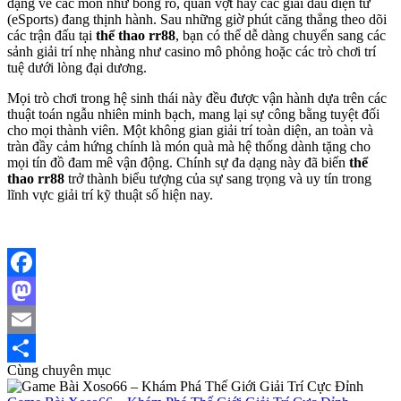
dạng về các môn như bóng rổ, quần vợt hay các giải đấu điện tử
(eSports) đang thịnh hành. Sau những giờ phút căng thẳng theo dõi
các trận đấu tại
thể thao rr88
, bạn có thể dễ dàng chuyển sang các
sảnh giải trí nhẹ nhàng như casino mô phỏng hoặc các trò chơi trí
tuệ dưới lòng đại dương.
Mọi trò chơi trong hệ sinh thái này đều được vận hành dựa trên các
thuật toán ngẫu nhiên minh bạch, mang lại sự công bằng tuyệt đối
cho mọi thành viên. Một không gian giải trí toàn diện, an toàn và
tràn đầy cảm hứng chính là món quà mà hệ thống dành tặng cho
mọi tín đồ đam mê vận động. Chính sự đa dạng này đã biến
thể
thao rr88
trở thành biểu tượng của sự sang trọng và uy tín trong
lĩnh vực giải trí kỹ thuật số hiện nay.
Facebook
Mastodon
Email
Cùng chuyên mục
Share