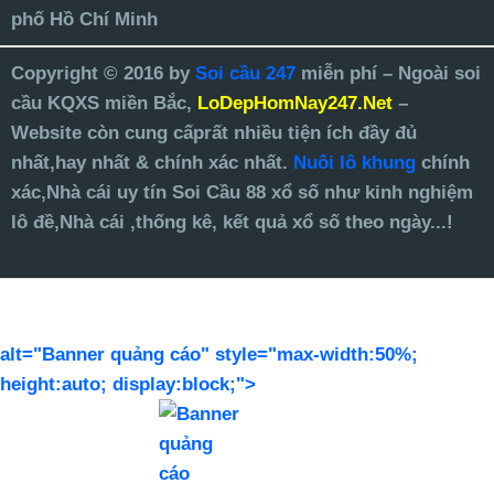
phố Hồ Chí Minh
Copyright © 2016 by
Soi cầu 247
miễn phí – Ngoài soi
cầu KQXS miền Bắc,
LoDepHomNay247.Net
–
Website
còn cung cấprất nhiều tiện ích đầy đủ
nhất,hay nhất & chính xác nhất.
Nuôi lô khung
chính
xác,Nhà cái uy tín Soi Cầu 88 xổ số như kinh nghiệm
lô đề,Nhà cái ,thống kê, kết quả xổ số theo ngày...!
alt="Banner quảng cáo" style="max-width:50%;
height:auto; display:block;">