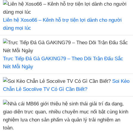
Liên hệ Xoso66 – Kênh hỗ trợ tiện lợi dành cho người
dùng mọi lúc
Trực Tiếp Đá Gà GAKING79 – Theo Dõi Trận Đấu Sắc
Nét Mỗi Ngày
Soi Kèo
Chẵn Lẻ Socolive TV Có Gì Cần Biết?