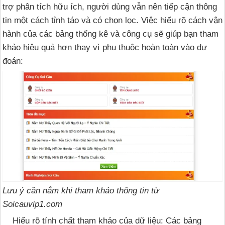
trợ phân tích hữu ích, người dùng vẫn nên tiếp cận thông
tin một cách tỉnh táo và có chọn lọc. Việc hiểu rõ cách vận
hành của các bảng thống kê và công cụ sẽ giúp bạn tham
khảo hiệu quả hơn thay vì phụ thuộc hoàn toàn vào dự
đoán:
Lưu ý cần nắm khi tham khảo thông tin từ
Soicauvip1.com
Hiểu rõ tính chất tham khảo của dữ liệu: Các bảng