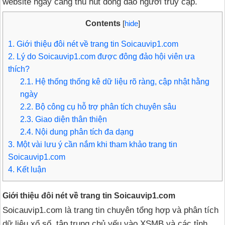
website ngày càng thu hút đông đảo người truy cập.
Contents
[
hide
]
1.
Giới thiệu đôi nét về trang tin Soicauvip1.com
2.
Lý do Soicauvip1.com được đông đảo hội viên ưa
thích?
2.1.
Hệ thống thống kê dữ liệu rõ ràng, cập nhật hằng
ngày
2.2.
Bộ công cụ hỗ trợ phân tích chuyên sâu
2.3.
Giao diện thân thiện
2.4.
Nội dung phân tích đa dạng
3.
Một vài lưu ý cần nắm khi tham khảo trang tin
Soicauvip1.com
4.
Kết luận
Giới thiệu đôi nét về trang tin Soicauvip1.com
Soicauvip1.com là trang tin chuyên tổng hợp và phân tích
dữ liệu xổ số, tập trung chủ yếu vào XSMB và các tỉnh