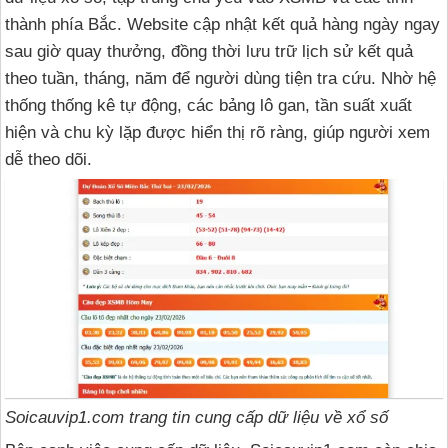
thành phía Bắc. Website cập nhật kết quả hàng ngày ngay
sau giờ quay thưởng, đồng thời lưu trữ lịch sử kết quả
theo tuần, tháng, năm để người dùng tiện tra cứu. Nhờ hệ
thống thống kê tự động, các bảng lô gan, tần suất xuất
hiện và chu kỳ lặp được hiển thị rõ ràng, giúp người xem
dễ theo dõi.
Soicauvip1.com trang tin cung cấp dữ liệu về xổ số