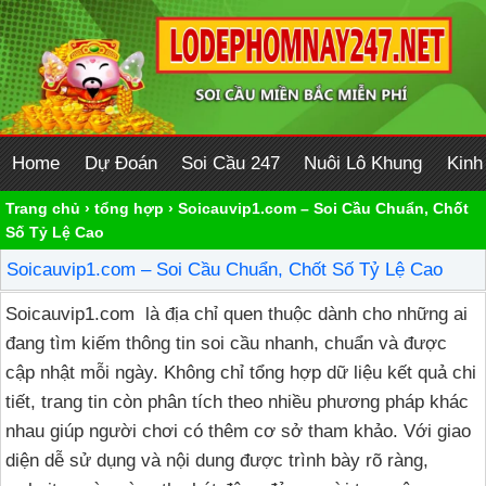
Home
Dự Đoán
Soi Cầu 247
Nuôi Lô Khung
Kinh
Trang chủ
›
tổng hợp
›
Soicauvip1.com – Soi Cầu Chuẩn, Chốt
Số Tỷ Lệ Cao
Soicauvip1.com – Soi Cầu Chuẩn, Chốt Số Tỷ Lệ Cao
Soicauvip1.com là địa chỉ quen thuộc dành cho những ai
đang tìm kiếm thông tin soi cầu nhanh, chuẩn và được
cập nhật mỗi ngày. Không chỉ tổng hợp dữ liệu kết quả chi
tiết, trang tin còn phân tích theo nhiều phương pháp khác
nhau giúp người chơi có thêm cơ sở tham khảo. Với giao
diện dễ sử dụng và nội dung được trình bày rõ ràng,