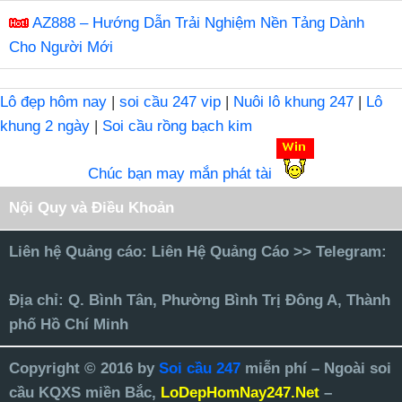
AZ888 – Hướng Dẫn Trải Nghiệm Nền Tảng Dành
Cho Người Mới
Lô đẹp hôm nay
|
soi cầu 247 vip
|
Nuôi lô khung 247
|
Lô
khung 2 ngày
|
Soi cầu rồng bạch kim
Chúc bạn may mắn phát tài
Nội Quy và Điều Khoản
Liên hệ Quảng cáo:
Liên Hệ Quảng Cáo >> Telegram:
Địa chỉ:
Q. Bình Tân, Phường Bình Trị Đông A, Thành
phố Hồ Chí Minh
Copyright © 2016 by
Soi cầu 247
miễn phí – Ngoài soi
cầu KQXS miền Bắc,
LoDepHomNay247.Net
–