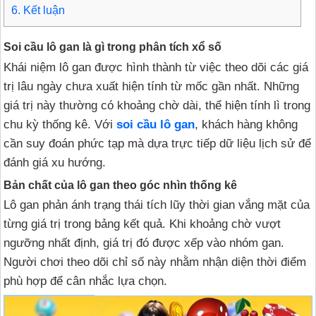
6.
Kết luận
Soi cầu lô gan là gì trong phân tích xổ số
Khái niệm lô gan được hình thành từ việc theo dõi các giá
trị lâu ngày chưa xuất hiện tính từ mốc gần nhất. Những
giá trị này thường có khoảng chờ dài, thể hiện tính lì trong
chu kỳ thống kê. Với
soi cầu lô gan
, khách hàng không
cần suy đoán phức tạp mà dựa trực tiếp dữ liệu lịch sử để
đánh giá xu hướng.
Bản chất của lô gan theo góc nhìn thống kê
Lô gan phản ánh trạng thái tích lũy thời gian vắng mặt của
từng giá trị trong bảng kết quả. Khi khoảng chờ vượt
ngưỡng nhất định, giá trị đó được xếp vào nhóm gan.
Người chơi theo dõi chỉ số này nhằm nhận diện thời điểm
phù hợp để cân nhắc lựa chọn.