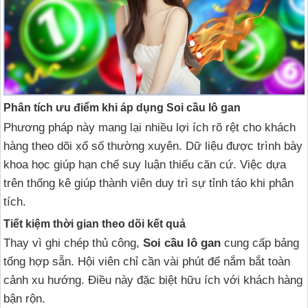
Phân tích ưu điểm khi áp dụng Soi cầu lô gan
Phương pháp này mang lại nhiều lợi ích rõ rệt cho khách
hàng theo dõi xổ số thường xuyên. Dữ liệu được trình bày
khoa học giúp hạn chế suy luận thiếu căn cứ. Việc dựa
trên thống kê giúp thành viên duy trì sự tỉnh táo khi phân
tích.
Tiết kiệm thời gian theo dõi kết quả
Thay vì ghi chép thủ công,
Soi cầu lô gan
cung cấp bảng
tổng hợp sẵn. Hội viên chỉ cần vài phút để nắm bắt toàn
cảnh xu hướng. Điều này đặc biệt hữu ích với khách hàng
bận rộn.