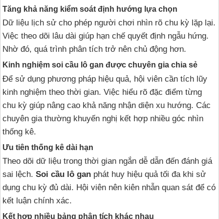
Tăng khả năng kiểm soát định hướng lựa chọn
Dữ liệu lịch sử cho phép người chơi nhìn rõ chu kỳ lặp lại.
Việc theo dõi lâu dài giúp hạn chế quyết định ngẫu hứng.
Nhờ đó, quá trình phân tích trở nên chủ động hơn.
Kinh nghiệm soi cầu lô gan được chuyên gia chia sẻ
Để sử dụng phương pháp hiệu quả, hội viên cần tích lũy
kinh nghiệm theo thời gian. Việc hiểu rõ đặc điểm từng
chu kỳ giúp nâng cao khả năng nhận diện xu hướng. Các
chuyên gia thường khuyến nghị kết hợp nhiều góc nhìn
thống kê.
Ưu tiên thống kê dài hạn
Theo dõi dữ liệu trong thời gian ngắn dễ dẫn đến đánh giá
sai lệch.
Soi cầu lô gan
phát huy hiệu quả tối đa khi sử
dụng chu kỳ đủ dài. Hội viên nên kiên nhẫn quan sát để có
kết luận chính xác.
Kết hợp nhiều bảng phân tích khác nhau