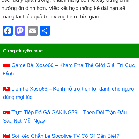
hướng ổn định hơn. Việc kết hợp thống kê dài hạn sẽ
mang lại hiệu quả bền vững theo thời gian.
F
M
E
S
a
a
m
h
c
st
ail
ar
Cùng chuyên mục
e
o
e
Game Bài Xoso66 – Khám Phá Thế Giới Giải Trí Cực
b
d
Đỉnh
o
o
o
n
Liên hệ Xoso66 – Kênh hỗ trợ tiện lợi dành cho người
dùng mọi lúc
k
Trực Tiếp Đá Gà GAKING79 – Theo Dõi Trận Đấu
Sắc Nét Mỗi Ngày
Soi Kèo Chẵn Lẻ Socolive TV Có Gì Cần Biết?