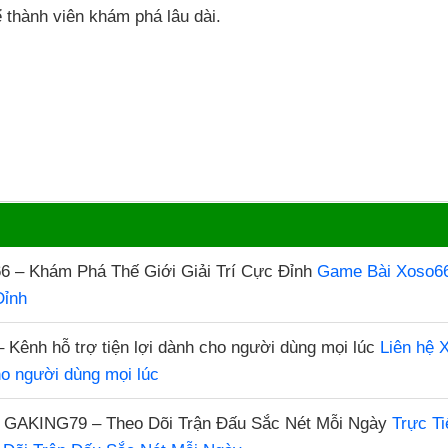
thành viên khám phá lâu dài.
Game Bài Xoso6
Đỉnh
Liên hệ 
cho người dùng mọi lúc
Trực T