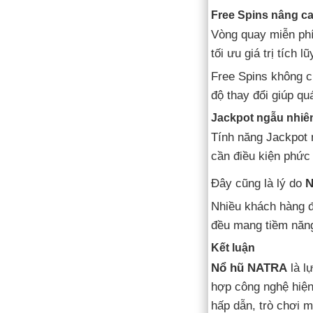
Free Spins nâng ca
Vòng quay miễn phí
tối ưu giá trị tích
Free Spins không ch
độ thay đổi giúp qu
Jackpot ngẫu nhiê
Tính năng Jackpot n
cần điều kiện phức 
Đây cũng là lý do
N
Nhiều khách hàng đ
đều mang tiềm năng
Kết luận
Nổ hũ NATRA
là l
hợp công nghệ hiện
hấp dẫn, trò chơi ma