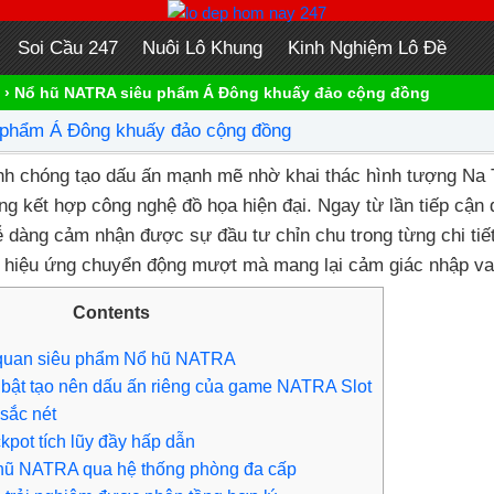
Soi Cầu 247
Nuôi Lô Khung
Kinh Nghiệm Lô Đề
›
Nổ hũ NATRA siêu phẩm Á Đông khuấy đảo cộng đồng
phẩm Á Đông khuấy đảo cộng đồng
h chóng tạo dấu ấn mạnh mẽ nhờ khai thác hình tượng Na 
g kết hợp công nghệ đồ họa hiện đại. Ngay từ lần tiếp cận đ
 dàng cảm nhận được sự đầu tư chỉn chu trong từng chi tiế
 hiệu ứng chuyển động mượt mà mang lại cảm giác nhập vai 
Contents
quan siêu phẩm Nổ hũ NATRA
bật tạo nên dấu ấn riêng của game NATRA Slot
sắc nét
pot tích lũy đầy hấp dẫn
hũ NATRA qua hệ thống phòng đa cấp