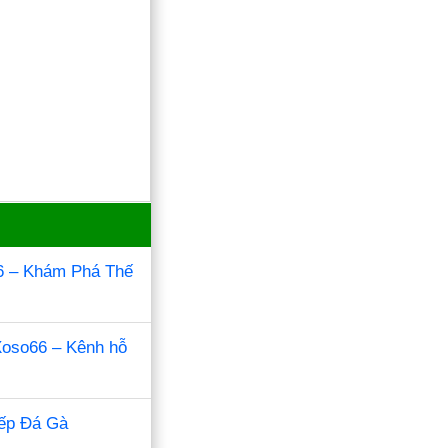
6 – Khám Phá Thế
Xoso66 – Kênh hỗ
iếp Đá Gà