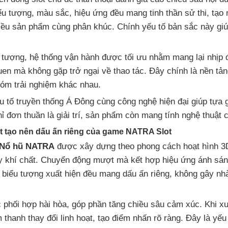
u tượng, màu sắc, hiệu ứng đều mang tinh thần sử thi, tạo 
iều sản phẩm cùng phân khúc. Chính yếu tố bản sắc này giúp
 tượng, hệ thống vận hành được tối ưu nhằm mang lại nhịp 
uen mà không gặp trở ngại về thao tác. Đây chính là nền tả
hóm trải nghiệm khác nhau.
u tố truyền thống Á Đông cùng công nghệ hiện đại giúp tựa
hỉ đơn thuần là giải trí, sản phẩm còn mang tính nghệ thuật 
t tạo nên dấu ấn riêng của game NATRA Slot
Nổ hũ NATRA
được xây dựng theo phong cách hoạt hình 3D
y khí chất. Chuyển động mượt mà kết hợp hiệu ứng ánh sán
ỗi biểu tượng xuất hiện đều mang dấu ấn riêng, không gây n
phối hợp hài hòa, góp phần tăng chiều sâu cảm xúc. Khi xuấ
m thanh thay đổi linh hoạt, tạo điểm nhấn rõ ràng. Đây là yế