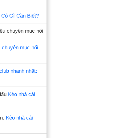
 Có Gì Cần Biết?
ều chuyên mục nổi
lub nhanh nhất:
Kèo nhà cái
Kèo nhà cái