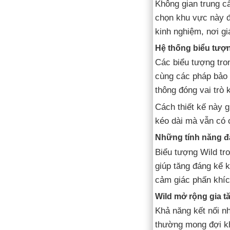
Không gian trung cấ
chọn khu vực này đ
kinh nghiệm, nơi giá
Hệ thống biểu tượ
Các biểu tượng tr
cùng các pháp bảo h
thông đóng vai trò 
Cách thiết kế này g
kéo dài mà vẫn có c
Những tính năng đặ
Biểu tượng Wild tr
giúp tăng đáng kể k
cảm giác phấn khíc
Wild mở rộng gia t
Khả năng kết nối nh
thường mong đợi k