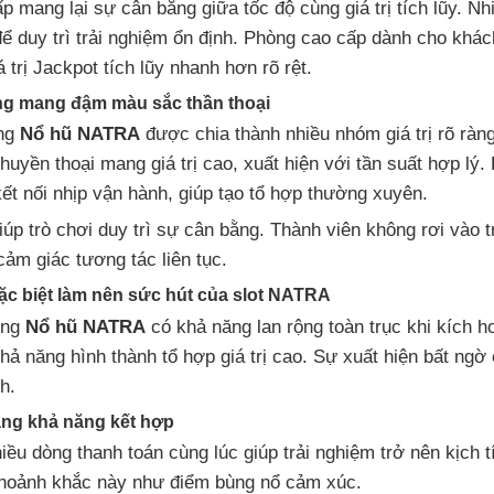
p mang lại sự cân bằng giữa tốc độ cùng giá trị tích lũy. Nh
ể duy trì trải nghiệm ổn định. Phòng cao cấp dành cho khá
 trị Jackpot tích lũy nhanh hơn rõ rệt.
ng mang đậm màu sắc thần thoại
ong
Nổ hũ NATRA
được chia thành nhiều nhóm giá trị rõ ràn
uyền thoại mang giá trị cao, xuất hiện với tần suất hợp lý.
kết nối nhịp vận hành, giúp tạo tổ hợp thường xuyên.
iúp trò chơi duy trì sự cân bằng. Thành viên không rơi vào t
ảm giác tương tác liên tục.
c biệt làm nên sức hút của slot NATRA
ong
Nổ hũ NATRA
có khả năng lan rộng toàn trục khi kích h
hả năng hình thành tổ hợp giá trị cao. Sự xuất hiện bất ngờ 
h.
ăng khả năng kết hợp
iều dòng thanh toán cùng lúc giúp trải nghiệm trở nên kịch 
hoảnh khắc này như điểm bùng nổ cảm xúc.