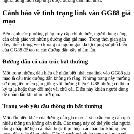
người dùng luôn cập nhật được đường dẫn mới nhất.
Cảnh báo về tình trạng link vào GG88 giả
mạo
Bên cạnh các phương pháp truy cập chính thức, người dùng cũng
cần cảnh giác với những đường dẫn giả mạo. Trong thời gian gần
đây, nhiều trang web không rõ nguồn gốc đã lợi dụng sự phổ biến
của GG88 để tạo ra các đường dẫn gây nhầm lẫn.
Đường dẫn có cấu trúc bất thường
Một trong những dấu hiệu dễ nhận biết nhất của link vào GG88 giả
mạo là cấu trúc đường dẫn không rõ ràng.
Những trang này thường
sử dụng tên miền gần giống với thương hiệu GG88 nhưng có thêm
ký tự lạ hoặc thay đổi một vài chữ cái. Điều này khiến người dùng
dễ nhầm lẫn khi nhìn lướt qua.
Trang web yêu cầu thông tin bất thường
Một dấu hiệu khác của đường dẫn giả mạo là yêu cầu cung cấp quá
nhiều thông tin không cần thiết.
Các trang này có thể yêu cầu người
dùng nhập dữ liệu cá nhân hoặc thực hiện các thao tác không liên
quan đến việc đăng nhập. Đây là cách mà nhiều trang giả mạo sử