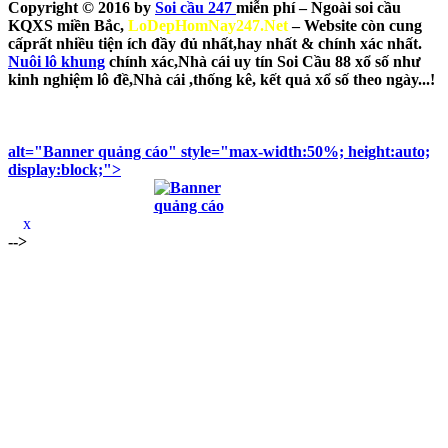
Copyright © 2016 by
Soi cầu 247
miễn phí – Ngoài soi cầu
KQXS miền Bắc,
LoDepHomNay247.Net
–
Website
còn cung
cấprất nhiều tiện ích đầy đủ nhất,hay nhất & chính xác nhất.
Nuôi lô khung
chính xác,Nhà cái uy tín Soi Cầu 88 xổ số như
kinh nghiệm lô đề,Nhà cái ,thống kê, kết quả xổ số theo ngày...!
alt="Banner quảng cáo" style="max-width:50%; height:auto;
display:block;">
x
-->