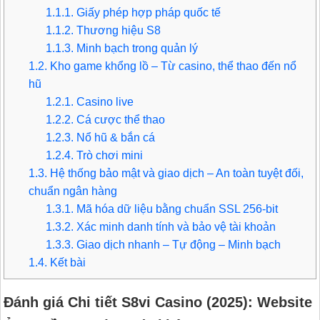
1.1.1.
Giấy phép hợp pháp quốc tế
1.1.2.
Thương hiệu S8
1.1.3.
Minh bạch trong quản lý
1.2.
Kho game khổng lồ – Từ casino, thể thao đến nổ
hũ
1.2.1.
Casino live
1.2.2.
Cá cược thể thao
1.2.3.
Nổ hũ & bắn cá
1.2.4.
Trò chơi mini
1.3.
Hệ thống bảo mật và giao dịch – An toàn tuyệt đối,
chuẩn ngân hàng
1.3.1.
Mã hóa dữ liệu bằng chuẩn SSL 256-bit
1.3.2.
Xác minh danh tính và bảo vệ tài khoản
1.3.3.
Giao dịch nhanh – Tự động – Minh bạch
1.4.
Kết bài
Đánh giá Chi tiết S8vi Casino (2025): Website