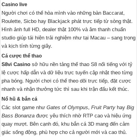
Casino live
Người chơi có thể hòa mình vào những bàn Baccarat,
Roulette, Sicbo hay Blackjack phát trực tiếp từ sòng thật.
Hình ảnh full HD, dealer thật 100% và âm thanh chuẩn
studio giúp tái hiện trải nghiệm như tại Macau – sang trọng
và kịch tính từng giây.
Cá cược thể thao
S8vi Casino
sở hữu nền tảng thể thao S8 nổi tiếng với tỷ
lệ cược hấp dẫn và dữ liệu trực tuyến cập nhật theo từng
pha bóng. Người chơi có thể theo dõi trực tiếp, đặt cược
nhanh và nhận thưởng tức thì sau khi trận đấu kết thúc.
Nổ hũ & bắn cá
Các slot game như
Gates of Olympus
,
Fruit Party
hay
Big
Bass Bonanza
được yêu thích nhờ RTP cao và hiệu ứng
quay mượt. Bên cạnh đó, khu bắn cá 3D mang đến cảm
giác sống động, phù hợp cho cả người mới và cao thủ.