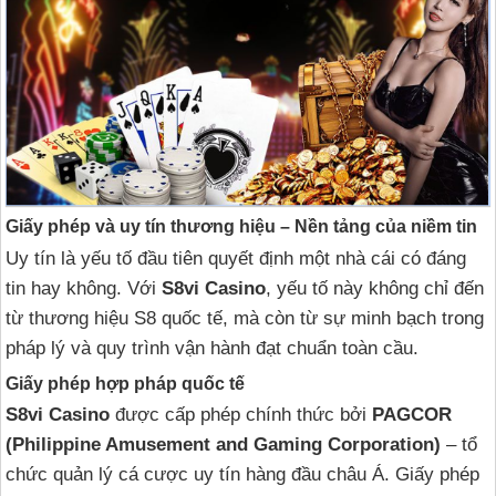
Giấy phép và uy tín thương hiệu – Nền tảng của niềm tin
Uy tín là yếu tố đầu tiên quyết định một nhà cái có đáng
tin hay không. Với
S8vi Casino
, yếu tố này không chỉ đến
từ thương hiệu S8 quốc tế, mà còn từ sự minh bạch trong
pháp lý và quy trình vận hành đạt chuẩn toàn cầu.
Giấy phép hợp pháp quốc tế
S8vi Casino
được cấp phép chính thức bởi
PAGCOR
(Philippine Amusement and Gaming Corporation)
– tổ
chức quản lý cá cược uy tín hàng đầu châu Á. Giấy phép