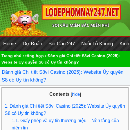
Home
Dự Đoán
Soi Cầu 247
Nuôi Lô Khung
Kinh
Trang chủ
›
tổng hợp
›
Đánh giá Chi tiết S8vi Casino (2025):
Website Ủy quyền S8 có Uy tín không?
Đánh giá Chi tiết S8vi Casino (2025): Website Ủy quyền
S8 có Uy tín không?
Contents
[
hide
]
1.
Đánh giá Chi tiết S8vi Casino (2025): Website Ủy quyền
S8 có Uy tín không?
1.1.
Giấy phép và uy tín thương hiệu – Nền tảng của
niềm tin