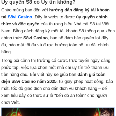
Ủy quyền S8 có Uy tín không?
Chào mừng bạn đến với
hướng dẫn đăng ký tài khoản
tại
S8vi Casino
. Đây là website được
ủy quyền chính
thức và độc quyền
của thương hiệu Nhà cái S8 tại Việt
Nam. Bằng cách đăng ký một tài khoản S8 thông qua kênh
chính thức
S8vi Casino
, bạn sẽ đảm bảo quyền lợi đầy
đủ, bảo mật tối đa và được hưởng toàn bộ ưu đãi chính
hãng.
Trong bối cảnh thị trường cá cược trực tuyến ngày càng
phức tạp, việc lựa chọn một nhà cái uy tín trở thành ưu
tiên hàng đầu. Bài viết này sẽ giúp bạn
đánh giá toàn
diện S8vi Casino năm 2025
, từ giấy phép hoạt động, bảo
mật, tốc độ giao dịch cho đến dịch vụ khách hàng – để
xem liệu đây có thực sự là “bến đỗ an toàn” cho người
chơi Việt.