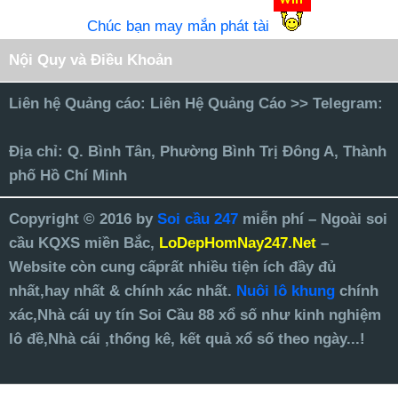
Chúc bạn may mắn phát tài
Nội Quy và Điều Khoản
Liên hệ Quảng cáo:
Liên Hệ Quảng Cáo >> Telegram:
Địa chỉ:
Q. Bình Tân, Phường Bình Trị Đông A, Thành
phố Hồ Chí Minh
Copyright © 2016 by
Soi cầu 247
miễn phí – Ngoài soi
cầu KQXS miền Bắc,
LoDepHomNay247.Net
–
Website
còn cung cấprất nhiều tiện ích đầy đủ
nhất,hay nhất & chính xác nhất.
Nuôi lô khung
chính
xác,Nhà cái uy tín Soi Cầu 88 xổ số như kinh nghiệm
lô đề,Nhà cái ,thống kê, kết quả xổ số theo ngày...!