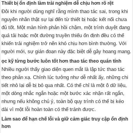
Thiết bị ổn định làm trải nghiệm dễ chịu hơn rõ rệt
Đôi khi người dùng nghĩ rằng mình thao tác sai, trong khi
nguyên nhân thật sự lại đến từ thiết bị hoặc kết nối chưa
đủ tốt. Một màn hình phản hồi chậm, một trình duyệt đang
quá tải hoặc một đường truyền thiếu ổn định đều có thể
khiến trải nghiệm trở nên khó chịu hơn bình thường. Với
người mới, sự gián đoạn này đặc biệt dễ gây hoang mang.
ọc kỹ từng bước luôn tốt hơn thao tác theo quán tính
Nhiều người thấy giao diện quen mắt là lập tức thao tác
theo phản xạ. Chính lúc tưởng như dễ nhất ấy, những chi
tiết nhỏ lại dễ bị bỏ qua nhất. Có thể chỉ là một ô dữ liệu,
một dòng nhắc ngắn hoặc một bước xác nhận rất ngắn,
nhưng nếu không chú ý, toàn bộ quy trình có thể bị kéo
dài vì một lỗi hoàn toàn có thể tránh được.
Làm sao để hạn chế lỗi và giữ cảm giác truy cập ổn định
hơn