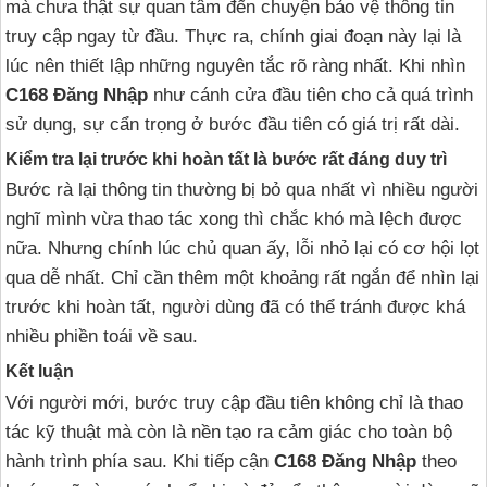
mà chưa thật sự quan tâm đến chuyện bảo vệ thông tin
truy cập ngay từ đầu. Thực ra, chính giai đoạn này lại là
lúc nên thiết lập những nguyên tắc rõ ràng nhất. Khi nhìn
C168 Đăng Nhập
như cánh cửa đầu tiên cho cả quá trình
sử dụng, sự cẩn trọng ở bước đầu tiên có giá trị rất dài.
Kiểm tra lại trước khi hoàn tất là bước rất đáng duy trì
Bước rà lại thông tin thường bị bỏ qua nhất vì nhiều người
nghĩ mình vừa thao tác xong thì chắc khó mà lệch được
nữa. Nhưng chính lúc chủ quan ấy, lỗi nhỏ lại có cơ hội lọt
qua dễ nhất. Chỉ cần thêm một khoảng rất ngắn để nhìn lại
trước khi hoàn tất, người dùng đã có thể tránh được khá
nhiều phiền toái về sau.
Kết luận
Với người mới, bước truy cập đầu tiên không chỉ là thao
tác kỹ thuật mà còn là nền tạo ra cảm giác cho toàn bộ
hành trình phía sau. Khi tiếp cận
C168 Đăng Nhập
theo