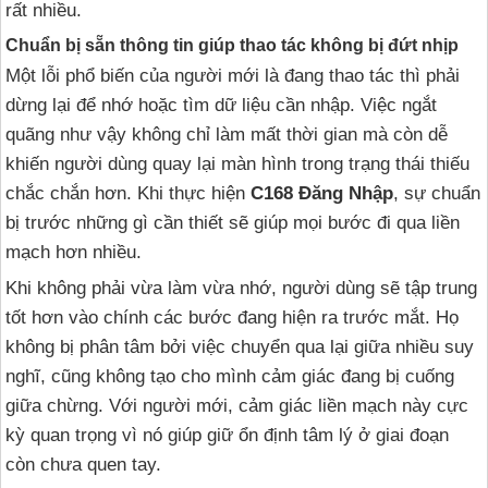
rất nhiều.
Chuẩn bị sẵn thông tin giúp thao tác không bị đứt nhịp
Một lỗi phổ biến của người mới là đang thao tác thì phải
dừng lại để nhớ hoặc tìm dữ liệu cần nhập. Việc ngắt
quãng như vậy không chỉ làm mất thời gian mà còn dễ
khiến người dùng quay lại màn hình trong trạng thái thiếu
chắc chắn hơn. Khi thực hiện
C168 Đăng Nhập
, sự chuẩn
bị trước những gì cần thiết sẽ giúp mọi bước đi qua liền
mạch hơn nhiều.
Khi không phải vừa làm vừa nhớ, người dùng sẽ tập trung
tốt hơn vào chính các bước đang hiện ra trước mắt. Họ
không bị phân tâm bởi việc chuyển qua lại giữa nhiều suy
nghĩ, cũng không tạo cho mình cảm giác đang bị cuống
giữa chừng. Với người mới, cảm giác liền mạch này cực
kỳ quan trọng vì nó giúp giữ ổn định tâm lý ở giai đoạn
còn chưa quen tay.