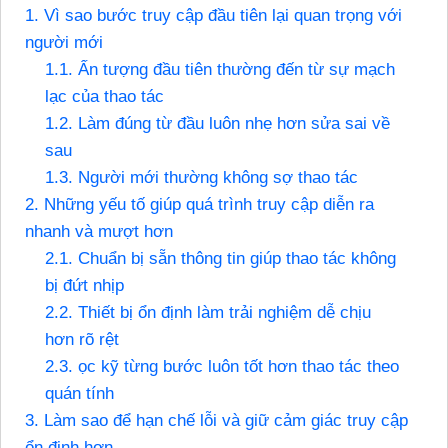
1.
Vì sao bước truy cập đầu tiên lại quan trọng với
người mới
1.1.
Ấn tượng đầu tiên thường đến từ sự mạch
lạc của thao tác
1.2.
Làm đúng từ đầu luôn nhẹ hơn sửa sai về
sau
1.3.
Người mới thường không sợ thao tác
2.
Những yếu tố giúp quá trình truy cập diễn ra
nhanh và mượt hơn
2.1.
Chuẩn bị sẵn thông tin giúp thao tác không
bị đứt nhịp
2.2.
Thiết bị ổn định làm trải nghiệm dễ chịu
hơn rõ rệt
2.3.
ọc kỹ từng bước luôn tốt hơn thao tác theo
quán tính
3.
Làm sao để hạn chế lỗi và giữ cảm giác truy cập
ổn định hơn