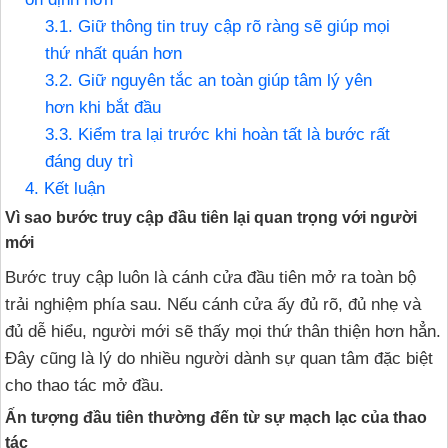
3.1.
Giữ thông tin truy cập rõ ràng sẽ giúp mọi
thứ nhất quán hơn
3.2.
Giữ nguyên tắc an toàn giúp tâm lý yên
hơn khi bắt đầu
3.3.
Kiểm tra lại trước khi hoàn tất là bước rất
đáng duy trì
4.
Kết luận
Vì sao bước truy cập đầu tiên lại quan trọng với người
mới
Bước truy cập luôn là cánh cửa đầu tiên mở ra toàn bộ
trải nghiệm phía sau. Nếu cánh cửa ấy đủ rõ, đủ nhẹ và
đủ dễ hiểu, người mới sẽ thấy mọi thứ thân thiện hơn hẳn.
Đây cũng là lý do nhiều người dành sự quan tâm đặc biệt
cho thao tác mở đầu.
Ấn tượng đầu tiên thường đến từ sự mạch lạc của thao
tác