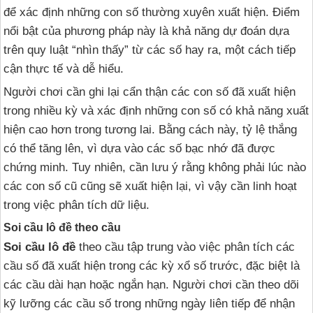
để xác định những con số thường xuyên xuất hiện. Điểm
nổi bật của phương pháp này là khả năng dự đoán dựa
trên quy luật “nhìn thấy” từ các số hay ra, một cách tiếp
cận thực tế và dễ hiểu.
Người chơi cần ghi lại cẩn thận các con số đã xuất hiện
trong nhiều kỳ và xác định những con số có khả năng xuất
hiện cao hơn trong tương lai. Bằng cách này, tỷ lệ thắng
có thể tăng lên, vì dựa vào các số bạc nhớ đã được
chứng minh. Tuy nhiên, cần lưu ý rằng không phải lúc nào
các con số cũ cũng sẽ xuất hiện lại, vì vậy cần linh hoạt
trong việc phân tích dữ liệu.
Soi cầu lô đề theo cầu
Soi cầu lô đề
theo cầu tập trung vào việc phân tích các
cầu số đã xuất hiện trong các kỳ xổ số trước, đặc biệt là
các cầu dài hạn hoặc ngắn hạn. Người chơi cần theo dõi
kỹ lưỡng các cầu số trong những ngày liên tiếp để nhận