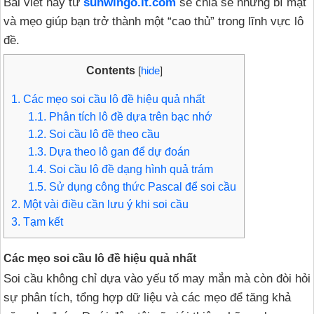
Bài viết này từ
sunwingo.it.com
sẽ chia sẻ những bí mật
và mẹo giúp bạn trở thành một “cao thủ” trong lĩnh vực lô
đề.
Contents
[
hide
]
1.
Các mẹo soi cầu lô đề hiệu quả nhất
1.1.
Phân tích lô đề dựa trên bạc nhớ
1.2.
Soi cầu lô đề theo cầu
1.3.
Dựa theo lô gan để dự đoán
1.4.
Soi cầu lô đề dạng hình quả trám
1.5.
Sử dụng công thức Pascal để soi cầu
2.
Một vài điều cần lưu ý khi soi cầu
3.
Tạm kết
Các mẹo soi cầu lô đề hiệu quả nhất
Soi cầu không chỉ dựa vào yếu tố may mắn mà còn đòi hỏi
sự phân tích, tổng hợp dữ liệu và các mẹo để tăng khả