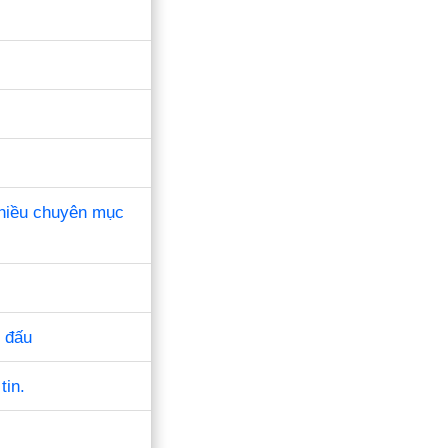
 nhiều chuyên mục
n đấu
tin.