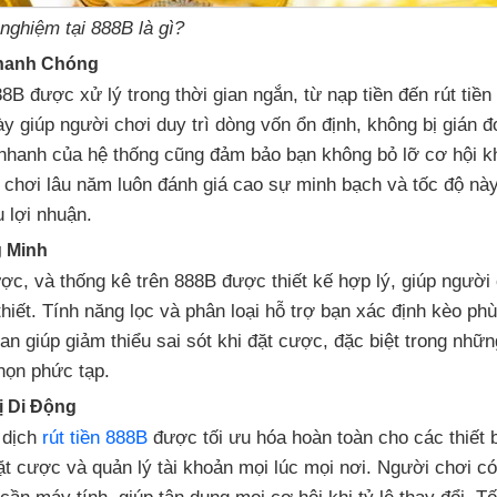
nghiệm tại 888B là gì?
Nhanh Chóng
88B được xử lý trong thời gian ngắn, từ nạp tiền đến rút tiền
ày giúp người chơi duy trì dòng vốn ổn định, không bị gián 
nhanh của hệ thống cũng đảm bảo bạn không bỏ lỡ cơ hội kh
chơi lâu năm luôn đánh giá cao sự minh bạch và tốc độ này,
u lợi nhuận.
g Minh
c, và thống kê trên 888B được thiết kế hợp lý, giúp người 
thiết. Tính năng lọc và phân loại hỗ trợ bạn xác định kèo p
an giúp giảm thiểu sai sót khi đặt cược, đặc biệt trong nhữ
họn phức tạp.
ị Di Động
 dịch
rút tiền 888B
được tối ưu hóa hoàn toàn cho các thiết b
ặt cược và quản lý tài khoản mọi lúc mọi nơi. Người chơi có 