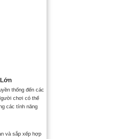
 Lớn
ruyền thống đến các
Người chơi có thể
ng các tính năng
uan và sắp xếp hợp