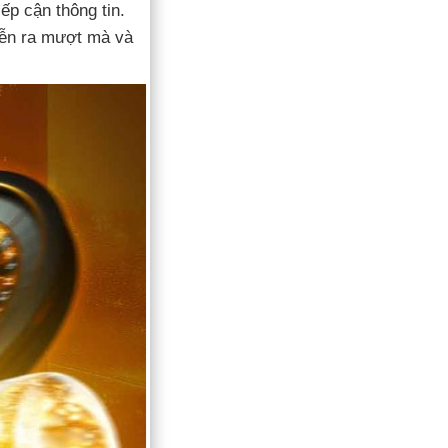
ếp cận thông tin.
diễn ra mượt mà và