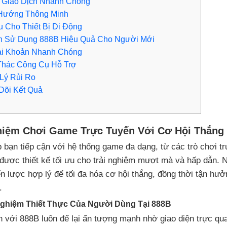
 Giao Dịch Nhanh Chóng
Hướng Thông Minh
 Cho Thiết Bị Di Động
 Sử Dụng 888B Hiệu Quả Cho Người Mới
i Khoản Nhanh Chóng
Thác Công Cụ Hỗ Trợ
Lý Rủi Ro
Dõi Kết Quả
ghiệm Chơi Game Trực Tuyến Với Cơ Hội Thắng
p bạn tiếp cận với hệ thống game đa dạng, từ các trò chơi t
 được thiết kế tối ưu cho trải nghiệm mượt mà và hấp dẫn. 
n lược hợp lý để tối đa hóa cơ hội thắng, đồng thời tận hưở
.
 Nghiệm Thiết Thực Của Người Dùng Tại 888B
ên với 888B luôn để lại ấn tượng mạnh nhờ giao diện trực q