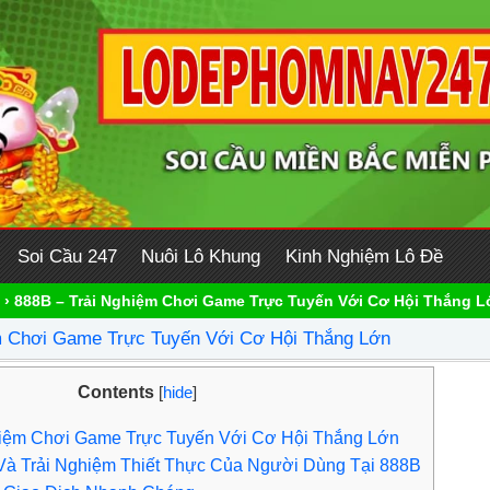
Soi Cầu 247
Nuôi Lô Khung
Kinh Nghiệm Lô Đề
›
888B – Trải Nghiệm Chơi Game Trực Tuyến Với Cơ Hội Thắng L
m Chơi Game Trực Tuyến Với Cơ Hội Thắng Lớn
Contents
[
hide
]
iệm Chơi Game Trực Tuyến Với Cơ Hội Thắng Lớn
Và Trải Nghiệm Thiết Thực Của Người Dùng Tại 888B