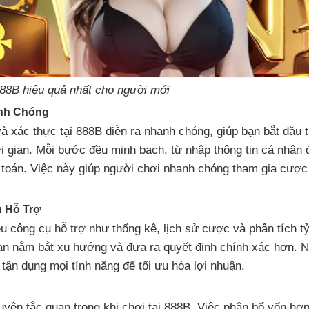
88B hiệu quả nhất cho người mới
nh Chóng
à xác thực tại 888B diễn ra nhanh chóng, giúp bạn bắt đầu 
i gian. Mỗi bước đều minh bạch, từ nhập thông tin cá nhân đ
toán. Việc này giúp người chơi nhanh chóng tham gia cược v
 Hỗ Trợ
u công cụ hỗ trợ như thống kê, lịch sử cược và phân tích t
ạn nắm bắt xu hướng và đưa ra quyết định chính xác hơn. 
tận dụng mọi tính năng để tối ưu hóa lợi nhuận.
guyên tắc quan trọng khi chơi tại 888B. Việc phân bổ vốn hợ