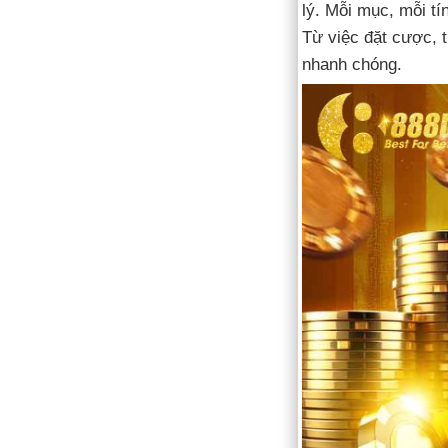
lý. Mỗi mục, mỗi tí
Từ việc đặt cược, 
nhanh chóng.