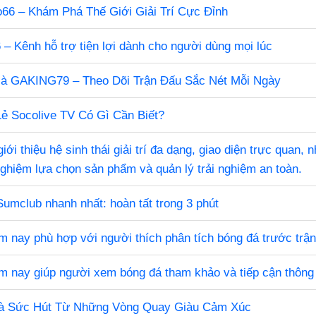
e
66 – Khám Phá Thế Giới Giải Trí Cực Đỉnh
 – Kênh hỗ trợ tiện lợi dành cho người dùng mọi lúc
Gà GAKING79 – Theo Dõi Trận Đấu Sắc Nét Mỗi Ngày
ẻ Socolive TV Có Gì Cần Biết?
ới thiệu hệ sinh thái giải trí đa dạng, giao diện trực quan,
nghiệm lựa chọn sản phẩm và quản lý trải nghiệm an toàn.
umclub nhanh nhất: hoàn tất trong 3 phút
m nay phù hợp với người thích phân tích bóng đá trước trậ
m nay giúp người xem bóng đá tham khảo và tiếp cận thông 
à Sức Hút Từ Những Vòng Quay Giàu Cảm Xúc