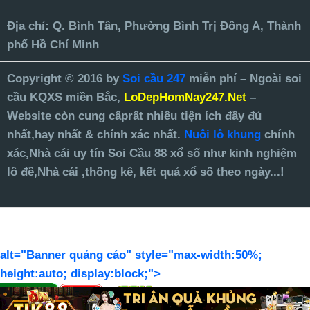
Địa chỉ:
Q. Bình Tân, Phường Bình Trị Đông A, Thành
phố Hồ Chí Minh
Copyright © 2016 by
Soi cầu 247
miễn phí – Ngoài soi
cầu KQXS miền Bắc,
LoDepHomNay247.Net
–
Website
còn cung cấprất nhiều tiện ích đầy đủ
nhất,hay nhất & chính xác nhất.
Nuôi lô khung
chính
xác,Nhà cái uy tín Soi Cầu 88 xổ số như kinh nghiệm
lô đề,Nhà cái ,thống kê, kết quả xổ số theo ngày...!
alt="Banner quảng cáo" style="max-width:50%;
height:auto; display:block;">