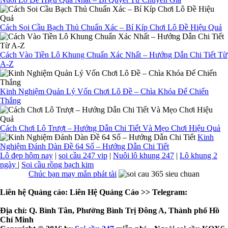
Cách Soi Cầu Bạch Thủ Chuẩn Xác – Bí Kíp Chơi Lô Đề Hiệu Quả
Cách Vào Tiền Lô Khung Chuẩn Xác Nhất – Hướng Dẫn Chi Tiết Từ
A-Z
Kinh Nghiệm Quản Lý Vốn Chơi Lô Đề – Chìa Khóa Để Chiến
Thắng
Cách Chơi Lô Trượt – Hướng Dẫn Chi Tiết Và Mẹo Chơi Hiệu Quả
Kinh
Nghiệm Đánh Dàn Đề 64 Số – Hướng Dẫn Chi Tiết
Lô đẹp hôm nay
|
soi cầu 247 vip
|
Nuôi lô khung 247
|
Lô khung 2
ngày
|
Soi cầu rồng bạch kim
Chúc bạn may mắn phát tài
Nội Quy và Điều Khoản
Liên hệ Quảng cáo:
Liên Hệ Quảng Cáo >> Telegram:
Địa chỉ:
Q. Bình Tân, Phường Bình Trị Đông A, Thành phố Hồ
Chí Minh