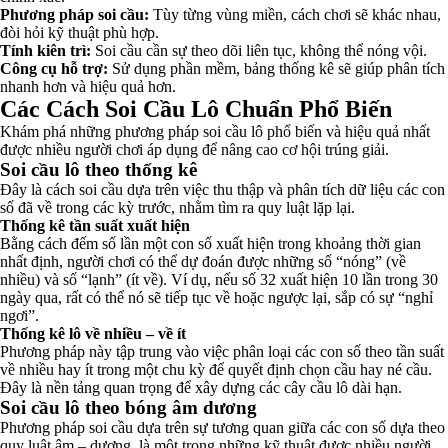
Phương pháp soi cầu:
Tùy từng vùng miền, cách chơi sẽ khác nhau,
đòi hỏi kỹ thuật phù hợp.
Tính kiên trì:
Soi cầu cần sự theo dõi liên tục, không thể nóng vội.
Công cụ hỗ trợ:
Sử dụng phần mềm, bảng thống kê sẽ giúp phân tích
nhanh hơn và hiệu quả hơn.
Các Cách Soi Cầu Lô Chuẩn Phổ Biến
Khám phá những phương pháp soi cầu lô phổ biến và hiệu quả nhất
được nhiều người chơi áp dụng để nâng cao cơ hội trúng giải.
Soi cầu lô theo thống kê
Đây là cách soi cầu dựa trên việc thu thập và phân tích dữ liệu các con
số đã về trong các kỳ trước, nhằm tìm ra quy luật lặp lại.
Thống kê tần suất xuất hiện
Bằng cách đếm số lần một con số xuất hiện trong khoảng thời gian
nhất định, người chơi có thể dự đoán được những số “nóng” (về
nhiều) và số “lạnh” (ít về). Ví dụ, nếu số 32 xuất hiện 10 lần trong 30
ngày qua, rất có thể nó sẽ tiếp tục về hoặc ngược lại, sắp có sự “nghỉ
ngơi”.
Thống kê lô về nhiều – về ít
Phương pháp này tập trung vào việc phân loại các con số theo tần suất
về nhiều hay ít trong một chu kỳ để quyết định chọn cầu hay né cầu.
Đây là nền tảng quan trọng để xây dựng các cây cầu lô dài hạn.
Soi cầu lô theo bóng âm dương
Phương pháp soi cầu dựa trên sự tương quan giữa các con số dựa theo
quy luật âm – dương, là một trong những kỹ thuật được nhiều người