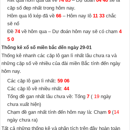
Kết quả hôm qua đã về
74 85
– Dự đoán
04 40
sẽ là
cặp số đẹp nhất trong hôm nay.
Hôm qua lô kép đã về
66
– Hôm nay lô
11 33
chắc
sẽ nổ
Đề
74
về hôm qua – Dự đoán hôm nay sẽ có chạm
4
5 0
Thống kê xổ số miền bắc đến ngày 29-01
Thống kê nhanh các cặp lô gan lì nhất lâu chưa ra và
những cặp số về nhiều của đài miền Bắc tính đến ngày
hôm nay.
Các cặp lô gan lì nhất:
59 06
Các cặp lô về nhiều nhất:
44
Tổng đề gan nhất lâu chưa về: Tổng
7
(
19
ngày
chưa xuất hiện)
Chạm đề gan nhất tính đến hôm nay là: Chạm
9
(
14
ngày chưa ra)
Tất cả những thống kê và phân tích trên đây hoàn toàn