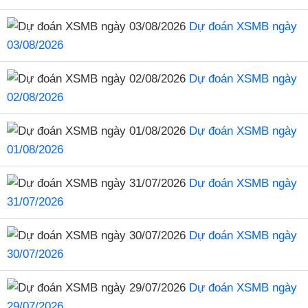
Dự đoán XSMB ngày
03/08/2026
Dự đoán XSMB ngày
02/08/2026
Dự đoán XSMB ngày
01/08/2026
Dự đoán XSMB ngày
31/07/2026
Dự đoán XSMB ngày
30/07/2026
Dự đoán XSMB ngày
29/07/2026