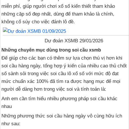
miễn phí, giúp người chơi xổ số kiến thiết tham khảo
những cặp số đẹp nhất, dùng để tham khảo là chính,
không cổ súy cho việc đánh lô đề.
Dự đoán XSMB 29/01/2026
Những chuyên mục dùng trong soi cầu xsmb
Để giúp cho các bạn có thêm sự lựa chọn thú vị hơn khi
soi cầu hàng ngày, tổng hợp ý kiến của nhiều cao thủ chốt
số sành sỏi trong việc soi cầu lô xổ số với mức độ đạt
mức chuẩn xác 100% đã tìm ra được hạng mục để mọi
người dễ dàng hơn trong việc soi và tính toán là:
Anh em cần tìm hiểu nhiều phương pháp soi cầu khác
nhau
Những phương thức soi cầu hàng ngày vô cùng hữu ích
như sau: