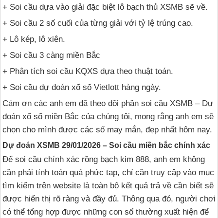
+ Soi cầu dựa vào giải đặc biệt lô bạch thủ XSMB sẽ về.
+ Soi cầu 2 số cuối của từng giải với tỷ lệ trúng cao.
+ Lô kép, lô xiên.
+ Soi cầu 3 càng miền Bắc
+ Phân tích soi cầu KQXS dựa theo thuật toán.
+ Soi cầu dự đoán xổ số Vietlott hàng ngày.
Cảm ơn các anh em đã theo dõi phần soi cầu XSMB – Dự
đoán xổ số miền Bắc của chúng tôi, mong rằng anh em sẽ
chọn cho mình được các số may mắn, đẹp nhất hôm nay.
Dự đoán XSMB 29/01/2026 – Soi cầu miền bắc chính xác
Để soi cầu chính xác rồng bạch kim 888, anh em không
cần phải tính toán quá phức tạp, chỉ cần truy cập vào mục
tìm kiếm trên website là toàn bộ kết quả trả về cần biết sẽ
được hiển thị rõ ràng và đầy đủ. Thông qua đó, người chơi
có thể tổng hợp được những con số thường xuất hiện để