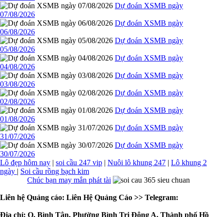
Dự đoán XSMB ngày
07/08/2026
Dự đoán XSMB ngày
06/08/2026
Dự đoán XSMB ngày
05/08/2026
Dự đoán XSMB ngày
04/08/2026
Dự đoán XSMB ngày
03/08/2026
Dự đoán XSMB ngày
02/08/2026
Dự đoán XSMB ngày
01/08/2026
Dự đoán XSMB ngày
31/07/2026
Dự đoán XSMB ngày
30/07/2026
Lô đẹp hôm nay
|
soi cầu 247 vip
|
Nuôi lô khung 247
|
Lô khung 2
ngày
|
Soi cầu rồng bạch kim
Chúc bạn may mắn phát tài
Nội Quy và Điều Khoản
Liên hệ Quảng cáo:
Liên Hệ Quảng Cáo >> Telegram:
Địa chỉ:
Q. Bình Tân, Phường Bình Trị Đông A, Thành phố Hồ