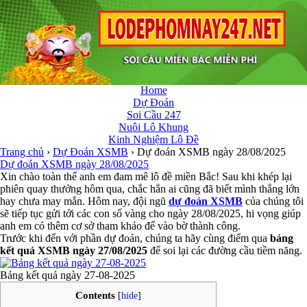
Home
Dự Đoán
Soi Cầu 247
Nuôi Lô Khung
Kinh Nghiệm Lô Đề
Trang chủ
›
Dự Đoán XSMB
›
Dự đoán XSMB ngày 28/08/2025
Dự đoán XSMB ngày 28/08/2025
Xin chào toàn thể anh em đam mê lô đề miền Bắc! Sau khi khép lại
phiên quay thưởng hôm qua, chắc hẳn ai cũng đã biết mình thắng lớn
hay chưa may mắn. Hôm nay, đội ngũ
dự đoán XSMB
của chúng tôi
sẽ tiếp tục gửi tới các con số vàng cho ngày 28/08/2025, hi vọng giúp
anh em có thêm cơ sở tham khảo để vào bờ thành công.
Trước khi đến với phần dự đoán, chúng ta hãy cùng điểm qua
bảng
kết quả XSMB ngày 27/08/2025
để soi lại các đường cầu tiềm năng.
Bảng kết quả ngày 27-08-2025
Contents
[
hide
]