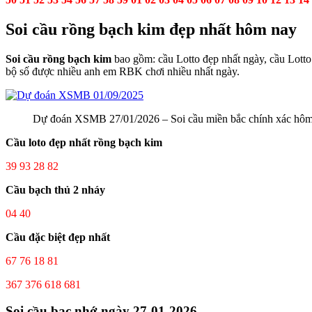
Soi cầu rồng bạch kim đẹp nhất hôm nay
Soi cầu rồng bạch kim
bao gồm: cầu Lotto đẹp nhất ngày, cầu Lotto
bộ số được nhiều anh em RBK chơi nhiều nhất ngày.
Dự đoán XSMB 27/01/2026 – Soi cầu miền bắc chính xác hô
Cầu loto đẹp nhất rồng bạch kim
39 93 28 82
Cầu bạch thủ 2 nháy
04 40
Cầu đặc biệt đẹp nhất
67 76 18 81
367 376 618 681
Soi cầu bạc nhớ ngày 27-01-2026