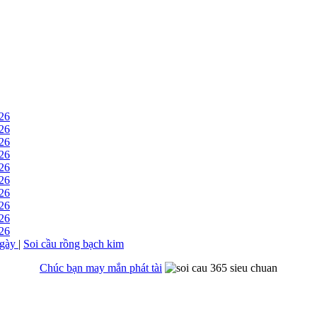
26
26
26
26
26
26
26
26
26
26
ngày
|
Soi cầu rồng bạch kim
Chúc bạn may mắn phát tài