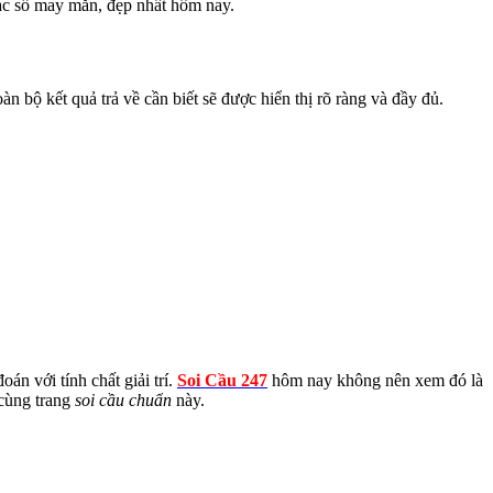
c số may mắn, đẹp nhất hôm nay.
n bộ kết quả trả về cần biết sẽ được hiển thị rõ ràng và đầy đủ.
n với tính chất giải trí.
Soi Cầu 247
hôm nay không nên xem đó là
 cùng trang
soi cầu chuẩn
này.