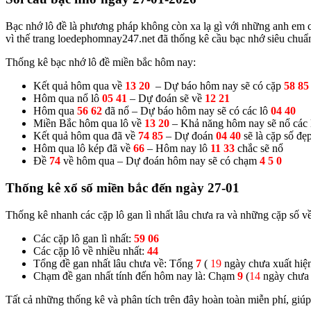
Bạc nhớ lô đề là phương pháp không còn xa lạ gì với những anh em ch
vì thế trang loedephomnay247.net đã thống kê cầu bạc nhớ siêu chu
Thống kê bạc nhớ lô đề miền bắc hôm nay:
Kết quả hôm qua về
13 20
– Dự báo hôm nay sẽ có cặp
58 85
Hôm qua nổ lô
05 41
– Dự đoán sẽ về
12 21
Hôm qua
56 62
đã nổ – Dự báo hôm nay sẽ có các lô
04 40
Miền Bắc hôm qua lô về
13 20
– Khả năng hôm nay sẽ nổ các 
Kết quả hôm qua đã về
74 85
– Dự đoán
04 40
sẽ là cặp số đẹ
Hôm qua lô kép đã về
66
– Hôm nay lô
11 33
chắc sẽ nổ
Đề
74
về hôm qua – Dự đoán hôm nay sẽ có chạm
4 5 0
Thống kê xổ số miền bắc đến ngày 27-01
Thống kê nhanh các cặp lô gan lì nhất lâu chưa ra và những cặp số v
Các cặp lô gan lì nhất:
59 06
Các cặp lô về nhiều nhất:
44
Tổng đề gan nhất lâu chưa về: Tổng
7
(
19
ngày chưa xuất hiệ
Chạm đề gan nhất tính đến hôm nay là: Chạm
9
(
14
ngày chưa 
Tất cả những thống kê và phân tích trên đây hoàn toàn miễn phí, giú