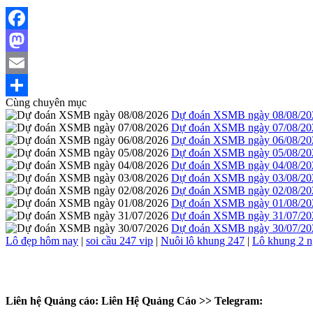
Facebook
Mastodon
Email
Cùng chuyên mục
Share
Dự đoán XSMB ngày 08/08/20
Dự đoán XSMB ngày 07/08/20
Dự đoán XSMB ngày 06/08/20
Dự đoán XSMB ngày 05/08/20
Dự đoán XSMB ngày 04/08/20
Dự đoán XSMB ngày 03/08/20
Dự đoán XSMB ngày 02/08/20
Dự đoán XSMB ngày 01/08/20
Dự đoán XSMB ngày 31/07/20
Dự đoán XSMB ngày 30/07/20
Lô đẹp hôm nay
|
soi cầu 247 vip
|
Nuôi lô khung 247
|
Lô khung 2 
Nội Quy và Điều Khoản
Liên hệ Quảng cáo:
Liên Hệ Quảng Cáo >> Telegram: