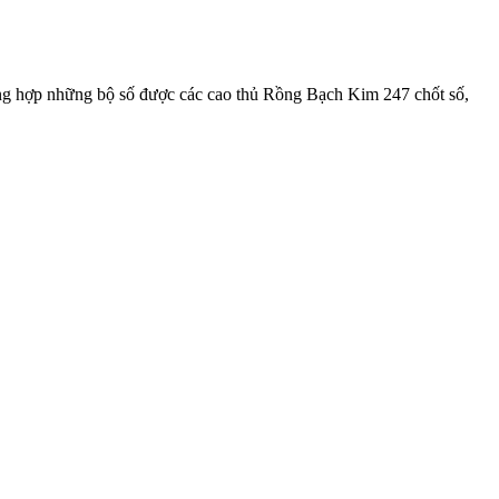
tổng hợp những bộ số được các cao thủ Rồng Bạch Kim 247 chốt số,