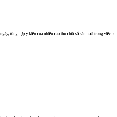
 ngày, tổng hợp ý kiến của nhiều cao thủ chốt số sành sỏi trong việc s