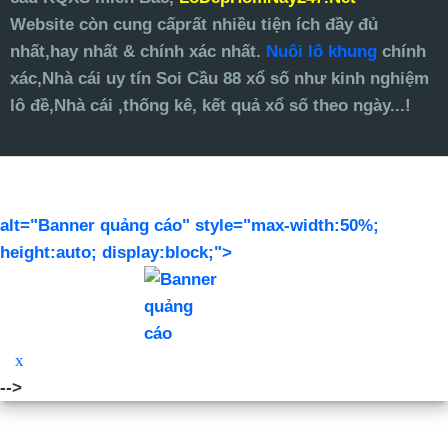
Website
còn cung cấprất nhiều tiện ích đầy đủ
nhất,hay nhất & chính xác nhất.
Nuôi lô khung
chính
xác,Nhà cái uy tín Soi Cầu 88 xổ số như kinh nghiệm
lô đề,Nhà cái ,thống kê, kết quả xổ số theo ngày...!
alt="Banner quảng cáo" style="max-width:50%;
height:auto; display:block;">
x
-->