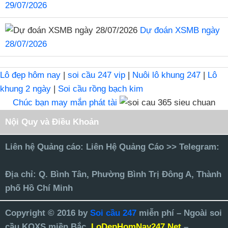
29/07/2026
Dự đoán XSMB ngày
28/07/2026
Lô đẹp hôm nay
|
soi cầu 247 vip
|
Nuôi lô khung 247
|
Lô
khung 2 ngày
|
Soi cầu rồng bạch kim
Chúc bạn may mắn phát tài
Nội Quy và Điều Khoản
Liên hệ Quảng cáo:
Liên Hệ Quảng Cáo >> Telegram:
Địa chỉ:
Q. Bình Tân, Phường Bình Trị Đông A, Thành
phố Hồ Chí Minh
Copyright © 2016 by
Soi cầu 247
miễn phí – Ngoài soi
cầu KQXS miền Bắc,
LoDepHomNay247.Net
–