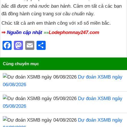
bắc đã được nhà nước ban hành
. Cảm ơn tất cả các bạn
đã đồng hành cùng trang
soi cầu chuẩn
này.
Chúc tất cả anh em thành công với xổ số miền bắc.
⇒
Nguồn cập nhật
»»
Lodephomnay247.com
F
M
E
S
a
a
m
h
c
st
ail
ar
Cùng chuyên mục
e
o
e
Dự đoán XSMB ngày
b
d
06/08/2026
o
o
o
n
Dự đoán XSMB ngày
05/08/2026
k
Dự đoán XSMB ngày