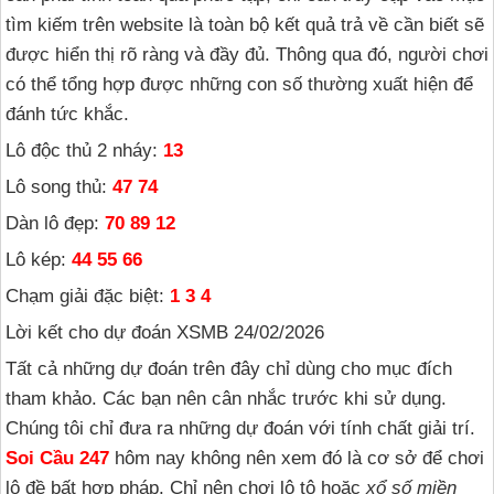
tìm kiếm trên website là toàn bộ kết quả trả về cần biết sẽ
được hiển thị rõ ràng và đầy đủ. Thông qua đó, người chơi
có thể tổng hợp được những con số thường xuất hiện để
đánh tức khắc.
Lô độc thủ 2 nháy:
13
Lô song thủ:
47 74
Dàn lô đẹp:
70 89 12
Lô kép:
44 55 66
Chạm giải đặc biệt:
1 3 4
Lời kết cho dự đoán XSMB 24/02/2026
Tất cả những dự đoán trên đây chỉ dùng cho mục đích
tham khảo. Các bạn nên cân nhắc trước khi sử dụng.
Chúng tôi chỉ đưa ra những dự đoán với tính chất giải trí.
Soi Cầu 247
hôm nay không nên xem đó là cơ sở để chơi
lô đề bất hợp pháp. Chỉ nên chơi lô tô hoặc
xổ số miền