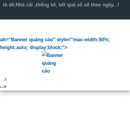
lô đề,Nhà cái ,thống kê, kết quả xổ số theo ngày...!
alt="Banner quảng cáo" style="max-width:50%;
height:auto; display:block;">
x
-->