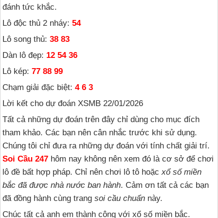
đánh tức khắc.
Lô độc thủ 2 nháy:
54
Lô song thủ:
38 83
Dàn lô đẹp:
12 54 36
Lô kép:
77 88 99
Chạm giải đặc biệt:
4 6 3
Lời kết cho dự đoán XSMB 22/01/2026
Tất cả những dự đoán trên đây chỉ dùng cho mục đích
tham khảo. Các bạn nên cân nhắc trước khi sử dụng.
Chúng tôi chỉ đưa ra những dự đoán với tính chất giải trí.
Soi Cầu 247
hôm nay không nên xem đó là cơ sở để chơi
lô đề bất hợp pháp. Chỉ nên chơi lô tô hoặc
xổ số miền
bắc đã được nhà nước ban hành
. Cảm ơn tất cả các bạn
đã đồng hành cùng trang
soi cầu chuẩn
này.
Chúc tất cả anh em thành công với xổ số miền bắc.