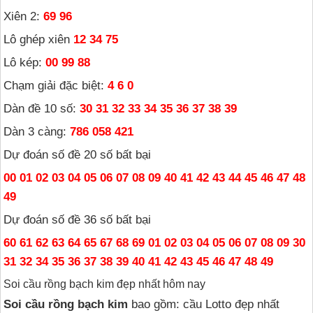
Xiên 2:
69 96
Lô ghép xiên
12 34 75
Lô kép:
00 99 88
Chạm giải đặc biệt:
4 6 0
Dàn đề 10 số:
30 31 32 33 34 35 36 37 38 39
Dàn 3 càng:
786 058 421
Dự đoán số đề 20 số bất bại
00 01 02 03 04 05 06 07 08 09 40 41 42 43 44 45 46 47 48
49
Dự đoán số đề 36 số bất bại
60 61 62 63 64 65 67 68 69 01 02 03 04 05 06 07 08 09 30
31 32 34 35 36 37 38 39 40 41 42 43 45 46 47 48 49
Soi cầu rồng bạch kim đẹp nhất hôm nay
Soi cầu rồng bạch kim
bao gồm: cầu Lotto đẹp nhất