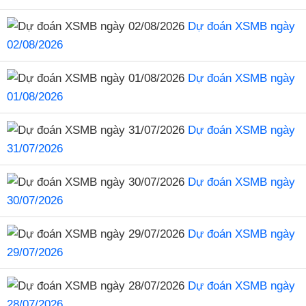
Dự đoán XSMB ngày
02/08/2026
Dự đoán XSMB ngày
01/08/2026
Dự đoán XSMB ngày
31/07/2026
Dự đoán XSMB ngày
30/07/2026
Dự đoán XSMB ngày
29/07/2026
Dự đoán XSMB ngày
28/07/2026