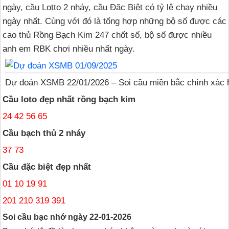
ngày, cầu Lotto 2 nháy, cầu Đặc Biệt có tỷ lệ chạy nhiều
ngày nhất. Cùng với đó là tổng hợp những bộ số được các
cao thủ Rồng Bạch Kim 247 chốt số, bộ số được nhiều
anh em RBK chơi nhiều nhất ngày.
Dự đoán XSMB 22/01/2026 – Soi cầu miền bắc chính xác
Cầu loto đẹp nhất rồng bạch kim
24 42 56 65
Cầu bạch thủ 2 nháy
37 73
Cầu đặc biệt đẹp nhất
01 10 19 91
201 210 319 391
Soi cầu bạc nhớ ngày 22-01-2026