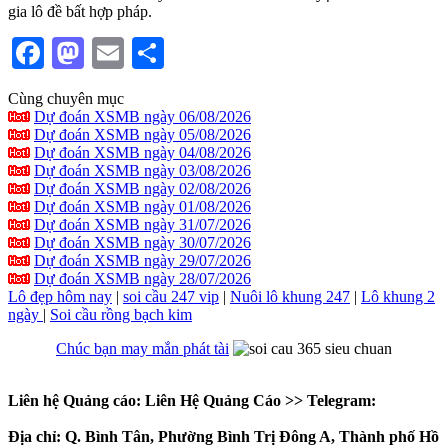
gia lô đề bất hợp pháp.
Facebook
Mastodon
Email
Share
Cùng chuyên mục
Dự đoán XSMB ngày 06/08/2026
Dự đoán XSMB ngày 05/08/2026
Dự đoán XSMB ngày 04/08/2026
Dự đoán XSMB ngày 03/08/2026
Dự đoán XSMB ngày 02/08/2026
Dự đoán XSMB ngày 01/08/2026
Dự đoán XSMB ngày 31/07/2026
Dự đoán XSMB ngày 30/07/2026
Dự đoán XSMB ngày 29/07/2026
Dự đoán XSMB ngày 28/07/2026
Lô đẹp hôm nay
|
soi cầu 247 vip
|
Nuôi lô khung 247
|
Lô khung 2
ngày
|
Soi cầu rồng bạch kim
Chúc bạn may mắn phát tài
Nội Quy và Điều Khoản
Liên hệ Quảng cáo:
Liên Hệ Quảng Cáo >> Telegram:
Địa chỉ:
Q. Bình Tân, Phường Bình Trị Đông A, Thành phố Hồ