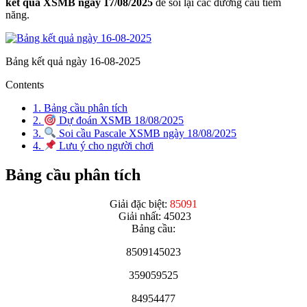
kết quả XSMB ngày 17/08/2025
để soi lại các đường cầu tiềm
năng.
Bảng kết quả ngày 16-08-2025
Contents
1.
Bảng cầu phân tích
2.
Dự đoán XSMB 18/08/2025
3.
Soi cầu Pascale XSMB ngày 18/08/2025
4.
Lưu ý cho người chơi
Bảng cầu phân tích
Giải đặc biệt:
85091
Giải nhất:
45023
Bảng cầu:
8509145023
359059525
84954477