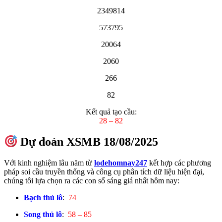
2349814
573795
20064
2060
266
82
Kết quả tạo cầu:
28 – 82
Dự đoán XSMB 18/08/2025
Với kinh nghiệm lâu năm từ
lodehomnay247
kết hợp các phương
pháp soi cầu truyền thống và công cụ phân tích dữ liệu hiện đại,
chúng tôi lựa chọn ra các con số sáng giá nhất hôm nay:
Bạch thủ lô
:
74
Song thủ lô
:
58 – 85