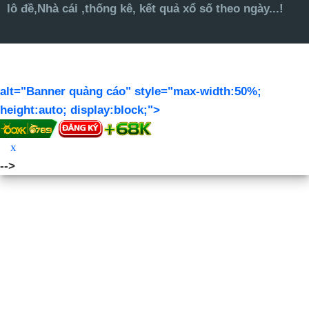
lô đề,Nhà cái ,thống kê, kết quả xổ số theo ngày...!
alt="Banner quảng cáo" style="max-width:50%;
height:auto; display:block;">
x
-->