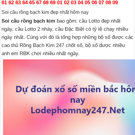
61 62 63 64 65 67 68 69 01 02 03 04 05 06 07 08 09
Soi cầu rồng bạch kim đẹp nhất hôm nay
Soi cầu rồng bạch kim
bao gồm: cầu Lotto đẹp nhất
ngày, cầu Lotto 2 nháy, cầu Đặc Biệt có tỷ lệ chạy nhiều
ngày nhất. Cùng với đó là tổng hợp những bộ số được các
cao thủ Rồng Bạch Kim 247 chốt số, bộ số được nhiều
anh em RBK chơi nhiều nhất ngày.