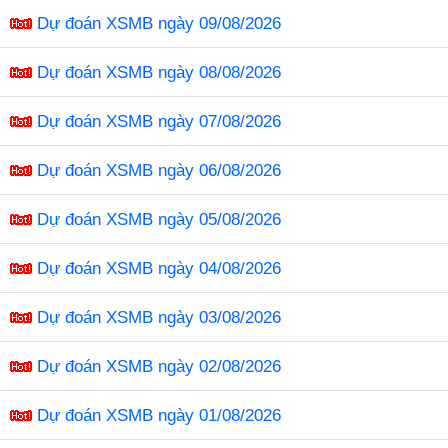
o
o
Dự đoán XSMB ngày 09/08/2026
o
n
Dự đoán XSMB ngày 08/08/2026
k
Dự đoán XSMB ngày 07/08/2026
Dự đoán XSMB ngày 06/08/2026
Dự đoán XSMB ngày 05/08/2026
Dự đoán XSMB ngày 04/08/2026
Dự đoán XSMB ngày 03/08/2026
Dự đoán XSMB ngày 02/08/2026
Dự đoán XSMB ngày 01/08/2026