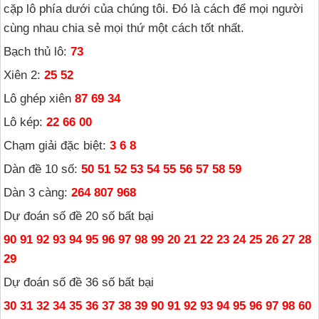
cặp lô phía dưới của chúng tôi. Đó là cách để mọi người
cùng nhau chia sẻ mọi thứ một cách tốt nhất.
Bạch thủ lô:
73
Xiên 2:
25 52
Lô ghép xiên
87 69 34
Lô kép:
22 66 00
Chạm giải đặc biệt:
3 6 8
Dàn đề 10 số:
50 51 52 53 54 55 56 57 58 59
Dàn 3 càng:
264 807 968
Dự đoán số đề 20 số bất bại
90 91 92 93 94 95 96 97 98 99 20 21 22 23 24 25 26 27 28
29
Dự đoán số đề 36 số bất bại
30 31 32 34 35 36 37 38 39 90 91 92 93 94 95 96 97 98 60