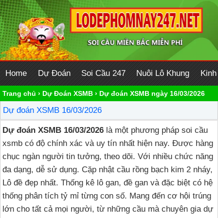
Home
Dự Đoán
Soi Cầu 247
Nuôi Lô Khung
Kinh
Trang chủ
›
Dự Đoán XSMB
›
Dự đoán XSMB ngày 16/03/2026
Dự đoán XSMB 16/03/2026
Dự đoán XSMB 16/03/2026
là một phương pháp soi cầu
xsmb có độ chính xác và uy tín nhất hiện nay. Được hàng
chục ngàn người tin tưởng, theo dõi. Với nhiều chức năng
đa dạng, dễ sử dụng. Cặp nhật cầu rồng bạch kim 2 nháy,
Lô đề đẹp nhất. Thống kê lô gan, đề gan và đặc biệt có hệ
thống phân tích tỷ mỉ từng con số. Mang đến cơ hội trúng
lớn cho tất cả mọi người, từ những cầu mà chuyên gia dự