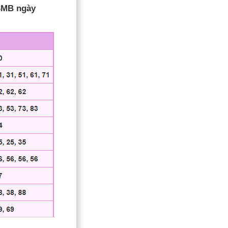
SMB ngày