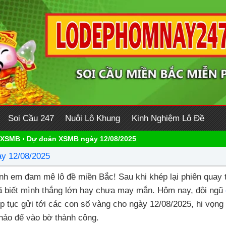
Soi Cầu 247
Nuôi Lô Khung
Kinh Nghiệm Lô Đề
 XSMB
›
Dự đoán XSMB ngày 12/08/2025
y 12/08/2025
anh em đam mê lô đề miền Bắc! Sau khi khép lại phiên quay
ã biết mình thắng lớn hay chưa may mắn. Hôm nay, đội ngũ
ếp tục gửi tới các con số vàng cho ngày 12/08/2025, hi vọng
hảo để vào bờ thành công.