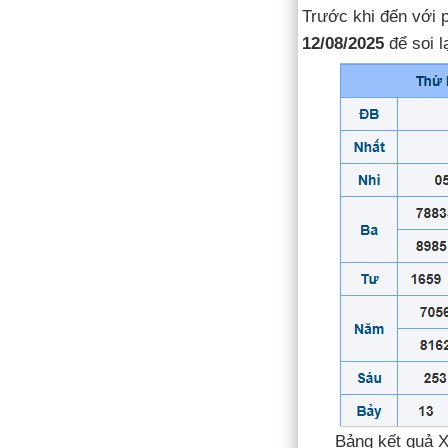
Trước khi đến với 
12/08/2025
để soi l
Bảng kết quả 