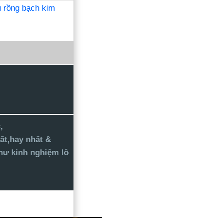
u rồng bạch kim
,
ất,hay nhất &
như kinh nghiệm lô