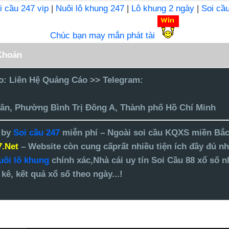
i cầu 247 vip
|
Nuôi lô khung 247
|
Lô khung 2 ngày
|
Soi cầ
Chúc bạn may mắn phát tài
Khoản
o:
Liên Hệ Quảng Cáo >> Telegram:
ân, Phường Bình Trị Đông A, Thành phố Hồ Chí Minh
 by
Soi cầu 247
miễn phí – Ngoài soi cầu KQXS miền Bắc
7.Net
–
Website
còn cung cấprất nhiều tiện ích đầy đủ nh
uôi lô khung
chính xác,Nhà cái uy tín Soi Cầu 88 xổ số 
kê, kết quả xổ số theo ngày...!