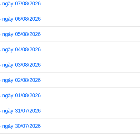
ngày 07/08/2026
ngày 06/08/2026
ngày 05/08/2026
ngày 04/08/2026
ngày 03/08/2026
ngày 02/08/2026
ngày 01/08/2026
ngày 31/07/2026
ngày 30/07/2026