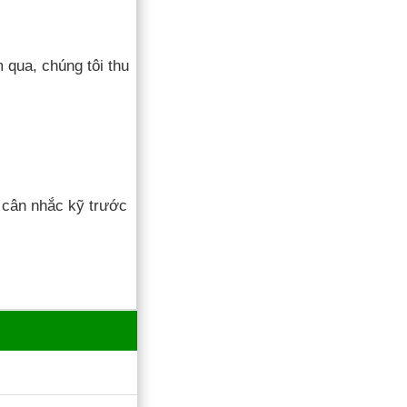
m qua, chúng tôi thu
 cân nhắc kỹ trước