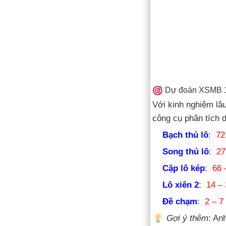
Dự đoán XSMB 1
Với kinh nghiệm l
công cụ phân tích d
Bạch thủ lô
:
72
Song thủ lô
:
27
Cặp lô kép
:
66 
Lô xiên 2
:
14 – 
Đề chạm
:
2 – 7
Gợi ý thêm
: An