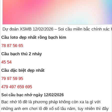
Dự đoán XSMB 12/02/2026 – Soi cầu miền bắc chính xác
Cầu loto đẹp nhất rồng bạch kim
78 87 56 65
Cầu bạch thủ 2 nháy
45 54
Cầu đặc biệt đẹp nhất
79 97 59 95
479 497 659 695
Soi cầu bạc nhớ ngày 12/02/2026
Bạc nhớ lô đề là phương pháp không còn xa lạ gì với
những anh em chơi lô đề xổ số lâu năm, tuy nhiên thì đây