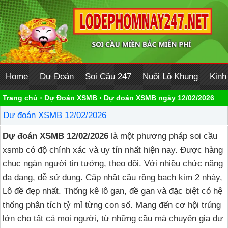
Home
Dự Đoán
Soi Cầu 247
Nuôi Lô Khung
Kinh
Trang chủ
›
Dự Đoán XSMB
›
Dự đoán XSMB ngày 12/02/2026
Dự đoán XSMB 12/02/2026
Dự đoán XSMB 12/02/2026
là một phương pháp soi cầu
xsmb có độ chính xác và uy tín nhất hiện nay. Được hàng
chục ngàn người tin tưởng, theo dõi. Với nhiều chức năng
đa dạng, dễ sử dụng. Cặp nhật cầu rồng bạch kim 2 nháy,
Lô đề đẹp nhất. Thống kê lô gan, đề gan và đặc biệt có hệ
thống phân tích tỷ mỉ từng con số. Mang đến cơ hội trúng
lớn cho tất cả mọi người, từ những cầu mà chuyên gia dự