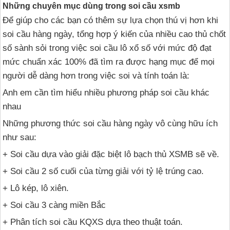
Những chuyên mục dùng trong soi cầu xsmb
Để giúp cho các bạn có thêm sự lựa chọn thú vị hơn khi
soi cầu hàng ngày, tổng hợp ý kiến của nhiều cao thủ chốt
số sành sỏi trong việc soi cầu lô xổ số với mức độ đạt
mức chuẩn xác 100% đã tìm ra được hạng mục để mọi
người dễ dàng hơn trong việc soi và tính toán là:
Anh em cần tìm hiểu nhiều phương pháp soi cầu khác
nhau
Những phương thức soi cầu hàng ngày vô cùng hữu ích
như sau:
+ Soi cầu dựa vào giải đặc biệt lô bạch thủ XSMB sẽ về.
+ Soi cầu 2 số cuối của từng giải với tỷ lệ trúng cao.
+ Lô kép, lô xiên.
+ Soi cầu 3 càng miền Bắc
+ Phân tích soi cầu KQXS dựa theo thuật toán.