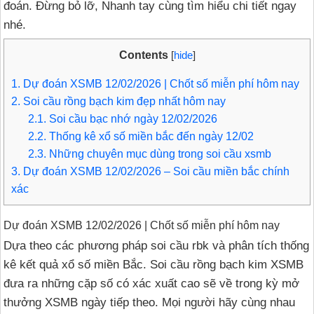
đoán. Đừng bỏ lỡ, Nhanh tay cùng tìm hiểu chi tiết ngay
nhé.
Contents
[
hide
]
1.
Dự đoán XSMB 12/02/2026 | Chốt số miễn phí hôm nay
2.
Soi cầu rồng bạch kim đẹp nhất hôm nay
2.1.
Soi cầu bạc nhớ ngày 12/02/2026
2.2.
Thống kê xổ số miền bắc đến ngày 12/02
2.3.
Những chuyên mục dùng trong soi cầu xsmb
3.
Dự đoán XSMB 12/02/2026 – Soi cầu miền bắc chính
xác
Dự đoán XSMB 12/02/2026 | Chốt số miễn phí hôm nay
Dựa theo các phương pháp soi cầu rbk và phân tích thống
kê kết quả xổ số miền Bắc. Soi cầu rồng bạch kim XSMB
đưa ra những cặp số có xác xuất cao sẽ về trong kỳ mở
thưởng XSMB ngày tiếp theo. Mọi người hãy cùng nhau