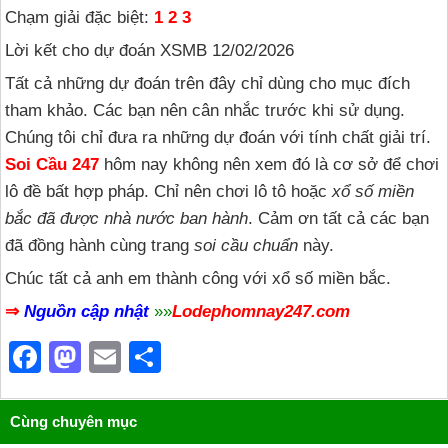
Chạm giải đặc biệt:
1 2 3
Lời kết cho dự đoán XSMB 12/02/2026
Tất cả những dự đoán trên đây chỉ dùng cho mục đích
tham khảo. Các bạn nên cân nhắc trước khi sử dụng.
Chúng tôi chỉ đưa ra những dự đoán với tính chất giải trí.
Soi Cầu 247
hôm nay không nên xem đó là cơ sở để chơi
lô đề bất hợp pháp. Chỉ nên chơi lô tô hoặc
xổ số miền
bắc đã được nhà nước ban hành
. Cảm ơn tất cả các bạn
đã đồng hành cùng trang
soi cầu chuẩn
này.
Chúc tất cả anh em thành công với xổ số miền bắc.
⇒
Nguồn cập nhật
»»
Lodephomnay247.com
F
M
E
S
a
a
m
h
c
st
ail
ar
Cùng chuyên mục