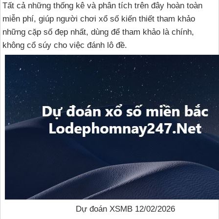
Tất cả những thống kê và phân tích trên đây hoàn toàn
miễn phí, giúp người chơi xổ số kiến thiết tham khảo
những cặp số đẹp nhất, dùng để tham khảo là chính,
không cổ súy cho việc đánh lô đề.
Dự đoán XSMB 12/02/2026