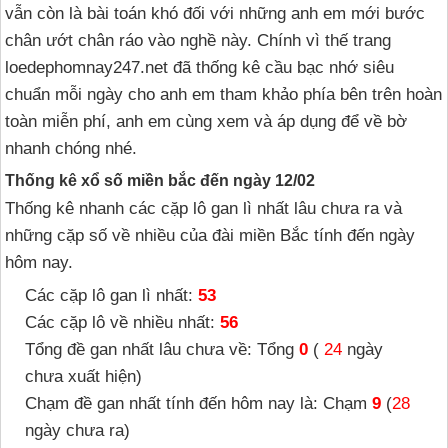
vẫn còn là bài toán khó đối với những anh em mới bước
chân ướt chân ráo vào nghề này. Chính vì thế trang
loedephomnay247.net đã thống kê cầu bạc nhớ siêu
chuẩn mỗi ngày cho anh em tham khảo phía bên trên hoàn
toàn miễn phí, anh em cùng xem và áp dụng để về bờ
nhanh chóng nhé.
Thống kê xổ số miền bắc đến ngày 12/02
Thống kê nhanh các cặp lô gan lì nhất lâu chưa ra và
những cặp số về nhiều của đài miền Bắc tính đến ngày
hôm nay.
Các cặp lô gan lì nhất:
53
Các cặp lô về nhiều nhất:
56
Tổng đề gan nhất lâu chưa về: Tổng
0
(
24
ngày
chưa xuất hiện)
Chạm đề gan nhất tính đến hôm nay là: Chạm
9
(
28
ngày chưa ra)