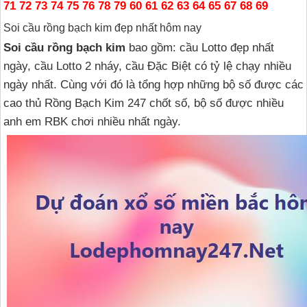
71 72 73 74 75 76 78 79 60 61 62 63 64 65 67 68 69
Soi cầu rồng bạch kim đẹp nhất hôm nay
Soi cầu rồng bạch kim
bao gồm: cầu Lotto đẹp nhất
ngày, cầu Lotto 2 nháy, cầu Đặc Biệt có tỷ lệ chạy nhiều
ngày nhất. Cùng với đó là tổng hợp những bộ số được các
cao thủ Rồng Bạch Kim 247 chốt số, bộ số được nhiều
anh em RBK chơi nhiều nhất ngày.