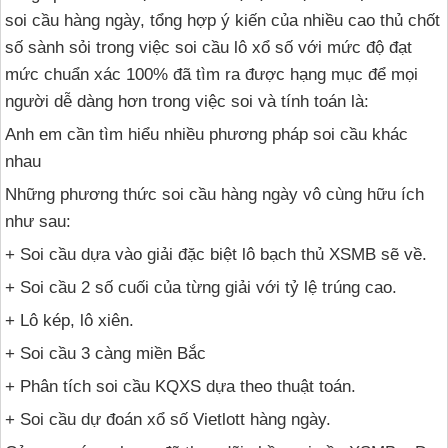
soi cầu hàng ngày, tổng hợp ý kiến của nhiều cao thủ chốt
số sành sỏi trong việc soi cầu lô xổ số với mức độ đạt
mức chuẩn xác 100% đã tìm ra được hạng mục để mọi
người dễ dàng hơn trong việc soi và tính toán là:
Anh em cần tìm hiểu nhiều phương pháp soi cầu khác
nhau
Những phương thức soi cầu hàng ngày vô cùng hữu ích
như sau:
+ Soi cầu dựa vào giải đặc biệt lô bạch thủ XSMB sẽ về.
+ Soi cầu 2 số cuối của từng giải với tỷ lệ trúng cao.
+ Lô kép, lô xiên.
+ Soi cầu 3 càng miền Bắc
+ Phân tích soi cầu KQXS dựa theo thuật toán.
+ Soi cầu dự đoán xổ số Vietlott hàng ngày.