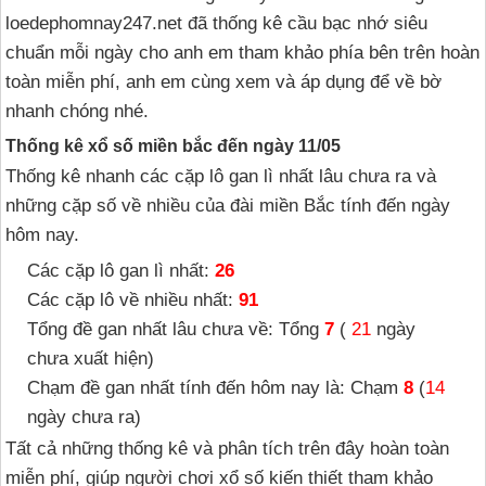
loedephomnay247.net đã thống kê cầu bạc nhớ siêu
chuẩn mỗi ngày cho anh em tham khảo phía bên trên hoàn
toàn miễn phí, anh em cùng xem và áp dụng để về bờ
nhanh chóng nhé.
Thống kê xổ số miền bắc đến ngày 11/05
Thống kê nhanh các cặp lô gan lì nhất lâu chưa ra và
những cặp số về nhiều của đài miền Bắc tính đến ngày
hôm nay.
Các cặp lô gan lì nhất:
26
Các cặp lô về nhiều nhất:
91
Tổng đề gan nhất lâu chưa về: Tổng
7
(
21
ngày
chưa xuất hiện)
Chạm đề gan nhất tính đến hôm nay là: Chạm
8
(
14
ngày chưa ra)
Tất cả những thống kê và phân tích trên đây hoàn toàn
miễn phí, giúp người chơi xổ số kiến thiết tham khảo