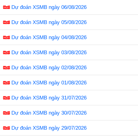
o
o
Dự đoán XSMB ngày 06/08/2026
o
n
Dự đoán XSMB ngày 05/08/2026
k
Dự đoán XSMB ngày 04/08/2026
Dự đoán XSMB ngày 03/08/2026
Dự đoán XSMB ngày 02/08/2026
Dự đoán XSMB ngày 01/08/2026
Dự đoán XSMB ngày 31/07/2026
Dự đoán XSMB ngày 30/07/2026
Dự đoán XSMB ngày 29/07/2026