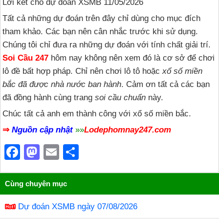
Lời kết cho dự đoán XSMB 11/05/2026
Tất cả những dự đoán trên đây chỉ dùng cho mục đích
tham khảo. Các bạn nên cân nhắc trước khi sử dụng.
Chúng tôi chỉ đưa ra những dự đoán với tính chất giải trí.
Soi Cầu 247
hôm nay không nên xem đó là cơ sở để chơi
lô đề bất hợp pháp. Chỉ nên chơi lô tô hoặc
xổ số miền
bắc đã được nhà nước ban hành
. Cảm ơn tất cả các bạn
đã đồng hành cùng trang
soi cầu chuẩn
này.
Chúc tất cả anh em thành công với xổ số miền bắc.
⇒
Nguồn cập nhật
»»
Lodephomnay247.com
F
M
E
S
a
a
m
h
c
st
ail
ar
Cùng chuyên mục
e
o
e
Dự đoán XSMB ngày 07/08/2026
b
d