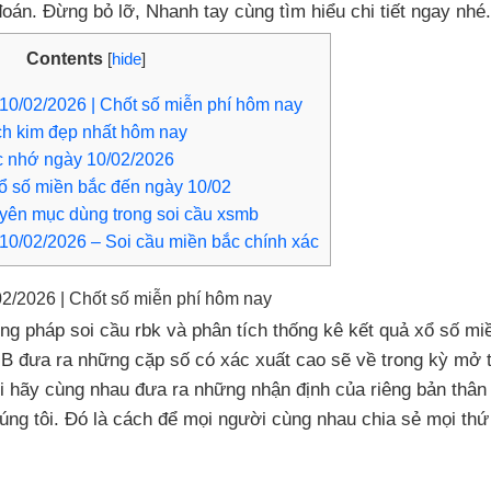
oán. Đừng bỏ lỡ, Nhanh tay cùng tìm hiểu chi tiết ngay nhé.
Contents
[
hide
]
/02/2026 | Chốt số miễn phí hôm nay
ch kim đẹp nhất hôm nay
c nhớ ngày 10/02/2026
ổ số miền bắc đến ngày 10/02
ên mục dùng trong soi cầu xsmb
/02/2026 – Soi cầu miền bắc chính xác
/2026 | Chốt số miễn phí hôm nay
g pháp soi cầu rbk và phân tích thống kê kết quả xổ số mi
B đưa ra những cặp số có xác xuất cao sẽ về trong kỳ m
ời hãy cùng nhau đưa ra những nhận định của riêng bản thâ
úng tôi. Đó là cách để mọi người cùng nhau chia sẻ mọi thứ