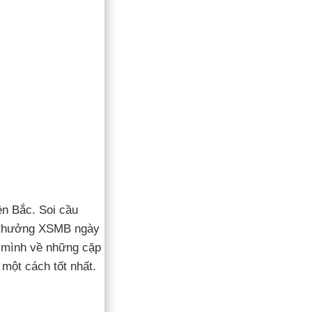
ền Bắc. Soi cầu
ở thưởng XSMB ngày
n mình về những cặp
 một cách tốt nhất.