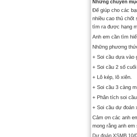
Những chuyên mục
Để giúp cho các bạ
nhiều cao thủ chốt
tìm ra được hạng mụ
Anh em cần tìm hiể
Những phương thức
+ Soi cầu dựa vào g
+ Soi cầu 2 số cuối 
+ Lô kép, lô xiên.
+ Soi cầu 3 càng m
+ Phân tích soi cầ
+ Soi cầu dự đoán x
Cảm ơn các anh em 
mong rằng anh em 
Dự đoán XSMB 10/02