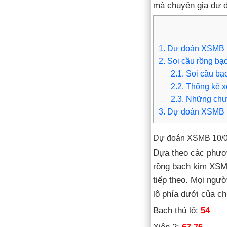
mà chuyên gia dự đ
1.
Dự đoán XSMB 10
2.
Soi cầu rồng bạ
2.1.
Soi cầu bạ
2.2.
Thống kê x
2.3.
Những chuy
3.
Dự đoán XSMB 10
Dự đoán XSMB 10/02
Dựa theo các phươn
rồng bạch kim XSM
tiếp theo. Mọi ngư
lô phía dưới của ch
Bạch thủ lô:
54