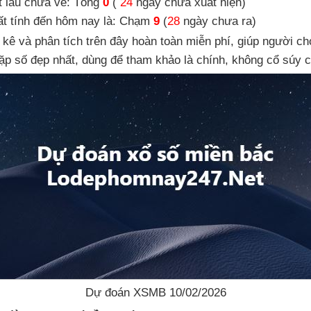
t lâu chưa về: Tổng
0
(
24
ngày chưa xuất hiện)
t tính đến hôm nay là: Chạm
9
(
28
ngày chưa ra)
kê và phân tích trên đây hoàn toàn miễn phí, giúp người chơ
p số đẹp nhất, dùng để tham khảo là chính, không cổ súy c
Dự đoán XSMB 10/02/2026