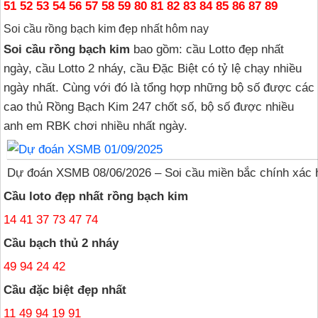
51 52 53 54 56 57 58 59 80 81 82 83 84 85 86 87 89
Soi cầu rồng bạch kim đẹp nhất hôm nay
Soi cầu rồng bạch kim
bao gồm: cầu Lotto đẹp nhất
ngày, cầu Lotto 2 nháy, cầu Đặc Biệt có tỷ lệ chạy nhiều
ngày nhất. Cùng với đó là tổng hợp những bộ số được các
cao thủ Rồng Bạch Kim 247 chốt số, bộ số được nhiều
anh em RBK chơi nhiều nhất ngày.
Dự đoán XSMB 08/06/2026 – Soi cầu miền bắc chính xác
Cầu loto đẹp nhất rồng bạch kim
14 41 37 73 47 74
Cầu bạch thủ 2 nháy
49 94 24 42
Cầu đặc biệt đẹp nhất
11 49 94 19 91