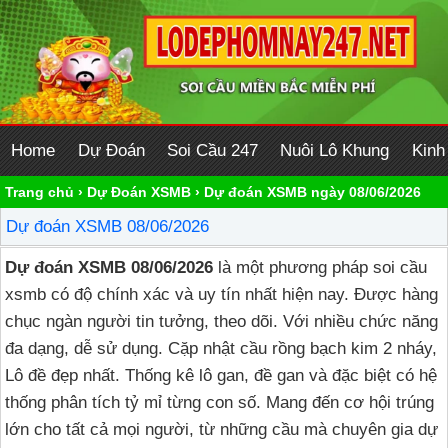
Home
Dự Đoán
Soi Cầu 247
Nuôi Lô Khung
Kinh
Trang chủ
›
Dự Đoán XSMB
›
Dự đoán XSMB ngày 08/06/2026
Dự đoán XSMB 08/06/2026
Dự đoán XSMB 08/06/2026
là một phương pháp soi cầu
xsmb có độ chính xác và uy tín nhất hiện nay. Được hàng
chục ngàn người tin tưởng, theo dõi. Với nhiều chức năng
đa dạng, dễ sử dụng. Cặp nhật cầu rồng bạch kim 2 nháy,
Lô đề đẹp nhất. Thống kê lô gan, đề gan và đặc biệt có hệ
thống phân tích tỷ mỉ từng con số. Mang đến cơ hội trúng
lớn cho tất cả mọi người, từ những cầu mà chuyên gia dự