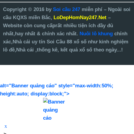
Copyright © 2016 by
Soi cầu 247
miễn phí – Ngoài soi
cầu KQXS miền Bắc,
LoDepHomNay247.Net
–
Website
còn cung cấprất nhiều tiện ích đầy đủ
nhất,hay nhất & chính xác nhất.
Nuôi lô khung
chính
xác,Nhà cái uy tín Soi Cầu 88 xổ số như kinh nghiệm
lô đề,Nhà cái ,thống kê, kết quả xổ số theo ngày...!
alt="Banner quảng cáo" style="max-width:50%;
height:auto; display:block;">
x