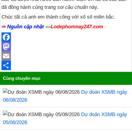
đã đồng hành cùng trang
soi cầu chuẩn
này.
Chúc tất cả anh em thành công với xổ số miền bắc.
⇒
Nguồn cập nhật
»»
Lodephomnay247.com
F
a
M
c
a
E
e
s
m
S
Cùng chuyên mục
b
t
a
h
Dự đoán XSMB ngày
o
o
i
a
06/08/2026
o
d
l
r
k
o
e
Dự đoán XSMB ngày
n
05/08/2026