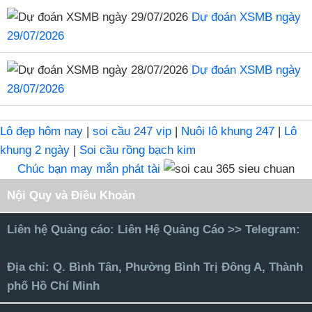
Dự đoán XSMB ngày
29/07/2026
Dự đoán XSMB ngày
28/07/2026
Lô đẹp hôm nay
|
soi cầu 247 vip
|
Nuôi lô khung 247
|
Lô
khung 2 ngày
|
Soi cầu rồng bạch kim
Chúc bạn may mắn phát tài
Nội Quy và Điều Khoản
Liên hệ Quảng cáo:
Liên Hệ Quảng Cáo >> Telegram:
Địa chỉ:
Q. Bình Tân, Phường Bình Trị Đông A, Thành
phố Hồ Chí Minh