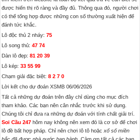
được hiển thị rõ ràng và đầy đủ. Thông qua đó, người chơi
có thể tổng hợp được những con số thường xuất hiện để
đánh tức khắc.
Lô độc thủ 2 nháy:
75
Lô song thủ:
47 74
Dàn lô đẹp:
81 20 39
Lô kép:
33 55 99
Chạm giải đặc biệt:
8 2 7 0
Lời kết cho dự đoán XSMB 06/06/2026
Tất cả những dự đoán trên đây chỉ dùng cho mục đích
tham khảo. Các bạn nên cân nhắc trước khi sử dụng.
Chúng tôi chỉ đưa ra những dự đoán với tính chất giải trí.
Soi Cầu 247
hôm nay không nên xem đó là cơ sở để chơi
lô đề bất hợp pháp. Chỉ nên chơi lô tô hoặc
xổ số miền
bắc đã được nhà nước ban hành
. Cảm ơn tất cả các bạn