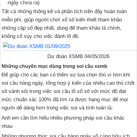
ngày chưa ra)
Tất cả những thống kê và phân tích trên đây hoàn toàn
miễn phí, giúp người chơi xổ số kiến thiết tham khảo
những cặp số đẹp nhất, dùng để tham khảo là chính,
không cổ súy cho việc đánh lô đề.
Dự đoán XSMB 04/05/2026
Những chuyên mục dùng trong soi cầu xsmb
Để giúp cho các bạn có thêm sự lựa chọn thú vị hơn khi
soi cầu hàng ngày, tổng hợp ý kiến của nhiều cao thủ chốt
số sành sỏi trong việc soi cầu lô xổ số với mức độ đạt
mức chuẩn xác 100% đã tìm ra được hạng mục để mọi
người dễ dàng hơn trong việc soi và tính toán là:
Anh em cần tìm hiểu nhiều phương pháp soi cầu khác
nhau
Những phương thức soi cầu hàng ngày vô cùng hữu ích