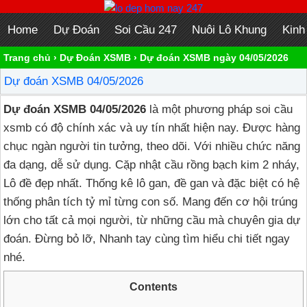
Home
Dự Đoán
Soi Cầu 247
Nuôi Lô Khung
Kinh
Trang chủ
›
Dự Đoán XSMB
›
Dự đoán XSMB ngày 04/05/2026
Dự đoán XSMB 04/05/2026
Dự đoán XSMB 04/05/2026
là một phương pháp soi cầu
xsmb có độ chính xác và uy tín nhất hiện nay. Được hàng
chục ngàn người tin tưởng, theo dõi. Với nhiều chức năng
đa dạng, dễ sử dụng. Cặp nhật cầu rồng bạch kim 2 nháy,
Lô đề đẹp nhất. Thống kê lô gan, đề gan và đặc biệt có hệ
thống phân tích tỷ mỉ từng con số. Mang đến cơ hội trúng
lớn cho tất cả mọi người, từ những cầu mà chuyên gia dự
đoán. Đừng bỏ lỡ, Nhanh tay cùng tìm hiểu chi tiết ngay
nhé.
Contents