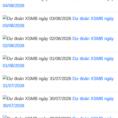
04/08/2026
Dự đoán XSMB ngày
03/08/2026
Dự đoán XSMB ngày
02/08/2026
Dự đoán XSMB ngày
01/08/2026
Dự đoán XSMB ngày
31/07/2026
Dự đoán XSMB ngày
30/07/2026