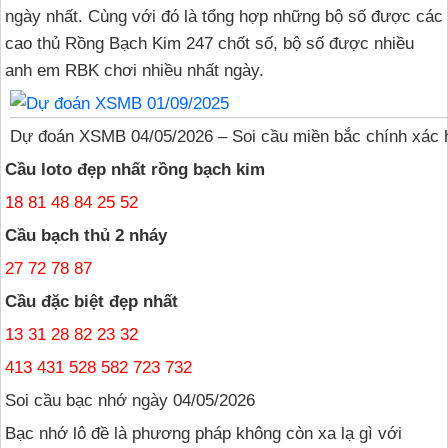
ngày nhất. Cùng với đó là tổng hợp những bộ số được các
cao thủ Rồng Bạch Kim 247 chốt số, bộ số được nhiều
anh em RBK chơi nhiều nhất ngày.
Dự đoán XSMB 04/05/2026 – Soi cầu miền bắc chính xác
Cầu loto đẹp nhất rồng bạch kim
18 81 48 84 25 52
Cầu bạch thủ 2 nháy
27 72 78 87
Cầu đặc biệt đẹp nhất
13 31 28 82 23 32
413 431 528 582 723 732
Soi cầu bạc nhớ ngày 04/05/2026
Bạc nhớ lô đề là phương pháp không còn xa lạ gì với