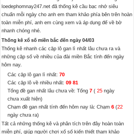
loedephomnay247.net đã thống kê cầu bạc nhớ siêu
chuẩn mỗi ngày cho anh em tham khảo phía bên trên hoàn
toàn miễn phí, anh em cùng xem và áp dụng để về bờ
nhanh chóng nhé.
Thống kê xổ số miền bắc đến ngày 04/03
Thống kê nhanh các cặp lô gan lì nhất lâu chưa ra và
những cặp số về nhiều của đài miền Bắc tính đến ngày
hôm nay.
Các cặp lô gan lì nhất:
70
Các cặp lô về nhiều nhất:
09 81
Tổng đề gan nhất lâu chưa về: Tổng
7
(
25
ngày
chưa xuất hiện)
Chạm đề gan nhất tính đến hôm nay là: Chạm
6
(
22
ngày chưa ra)
Tất cả những thống kê và phân tích trên đây hoàn toàn
miễn phí, giúp người chơi xổ số kiến thiết tham khảo