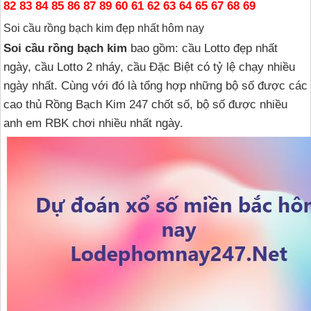
82 83 84 85 86 87 89 60 61 62 63 64 65 67 68 69
Soi cầu rồng bạch kim đẹp nhất hôm nay
Soi cầu rồng bạch kim
bao gồm: cầu Lotto đẹp nhất
ngày, cầu Lotto 2 nháy, cầu Đặc Biệt có tỷ lệ chạy nhiều
ngày nhất. Cùng với đó là tổng hợp những bộ số được các
cao thủ Rồng Bạch Kim 247 chốt số, bộ số được nhiều
anh em RBK chơi nhiều nhất ngày.