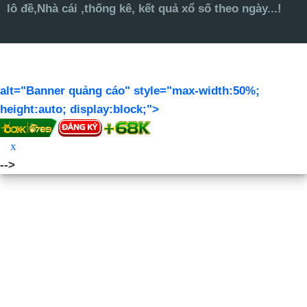
lô đề,Nhà cái ,thống kê, kết quả xổ số theo ngày...!
alt="Banner quảng cáo" style="max-width:50%;
height:auto; display:block;">
x
-->