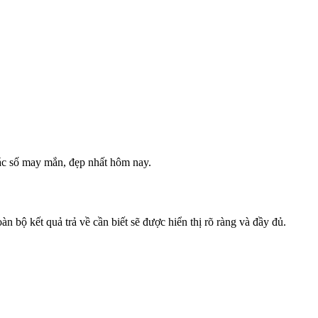
c số may mắn, đẹp nhất hôm nay.
n bộ kết quả trả về cần biết sẽ được hiển thị rõ ràng và đầy đủ.