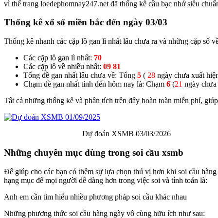
vì thế trang loedephomnay247.net đã thống kê cầu bạc nhớ siêu chu
Thống kê xổ số miền bắc đến ngày 03/03
Thống kê nhanh các cặp lô gan lì nhất lâu chưa ra và những cặp số v
Các cặp lô gan lì nhất:
70
Các cặp lô về nhiều nhất:
09 81
Tổng đề gan nhất lâu chưa về: Tổng
5
(
28
ngày chưa xuất hiệ
Chạm đề gan nhất tính đến hôm nay là: Chạm
6
(
21
ngày chưa 
Tất cả những thống kê và phân tích trên đây hoàn toàn miễn phí, giú
Dự đoán XSMB 03/03/2026
Những chuyên mục dùng trong soi cầu xsmb
Để giúp cho các bạn có thêm sự lựa chọn thú vị hơn khi soi cầu hàng
hạng mục để mọi người dễ dàng hơn trong việc soi và tính toán là:
Anh em cần tìm hiểu nhiều phương pháp soi cầu khác nhau
Những phương thức soi cầu hàng ngày vô cùng hữu ích như sau: