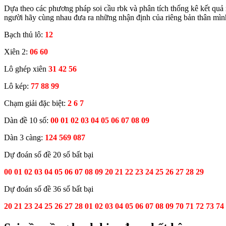
Dựa theo các phương pháp soi cầu rbk và phân tích thống kê kết qu
người hãy cùng nhau đưa ra những nhận định của riêng bản thân mình 
Bạch thủ lô:
12
Xiên 2:
06 60
Lô ghép xiên
31 42 56
Lô kép:
77 88 99
Chạm giải đặc biệt:
2 6 7
Dàn đề 10 số:
00 01 02 03 04 05 06 07 08 09
Dàn 3 càng:
124 569 087
Dự đoán số đề 20 số bất bại
00 01 02 03 04 05 06 07 08 09 20 21 22 23 24 25 26 27 28 29
Dự đoán số đề 36 số bất bại
20 21 23 24 25 26 27 28 01 02 03 04 05 06 07 08 09 70 71 72 73 74