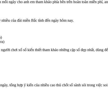
ẩn mỗi ngày cho anh em tham khảo phía bên trên hoàn toàn miễn phí, 
ề nhiều của đài miền Bắc tính đến ngày hôm nay.
n)
ra)
p người chơi xổ số kiến thiết tham khảo những cặp số đẹp nhất, dùng để
 ngày, tổng hợp ý kiến của nhiều cao thủ chốt số sành sỏi trong việc s