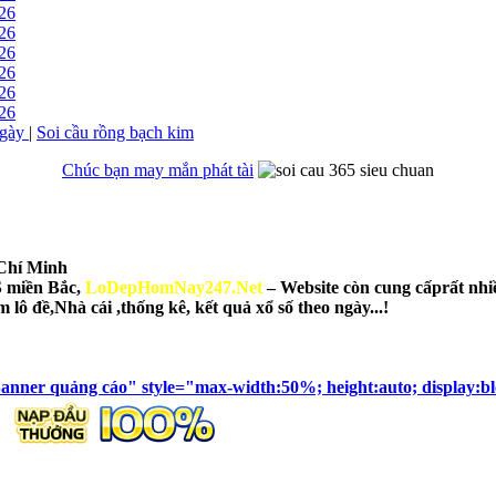
26
26
26
26
26
26
ngày
|
Soi cầu rồng bạch kim
Chúc bạn may mắn phát tài
Chí Minh
S miền Bắc,
LoDepHomNay247.Net
–
Website
còn cung cấprất nhiề
lô đề,Nhà cái ,thống kê, kết quả xổ số theo ngày...!
anner quảng cáo" style="max-width:50%; height:auto; display:b