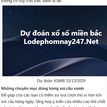
không cổ súy cho việc đánh lô đề.
Dự đoán XSMB 31/12/2025
Những chuyên mục dùng trong soi cầu xsmb
Để giúp cho các bạn có thêm sự lựa chọn thú vị hơn khi
soi cầu hàng ngày, tổng hợp ý kiến của nhiều cao thủ chốt