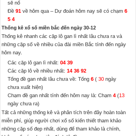
sẽ nổ
Đề
91
về hôm qua – Dự đoán hôm nay sẽ có chạm
6
5 4
Thống kê xổ số miền bắc đến ngày 30-12
Thống kê nhanh các cặp lô gan lì nhất lâu chưa ra và
những cặp số về nhiều của đài miền Bắc tính đến ngày
hôm nay.
Các cặp lô gan lì nhất:
04 39
Các cặp lô về nhiều nhất:
14 36 92
Tổng đề gan nhất lâu chưa về: Tổng
6
(
30
ngày
chưa xuất hiện)
Chạm đề gan nhất tính đến hôm nay là: Chạm
4
(
13
ngày chưa ra)
Tất cả những thống kê và phân tích trên đây hoàn toàn
miễn phí, giúp người chơi xổ số kiến thiết tham khảo
những cặp số đẹp nhất, dùng để tham khảo là chính,