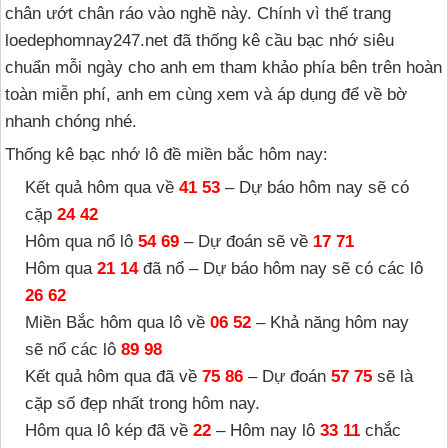
chân ướt chân ráo vào nghề này. Chính vì thế trang
loedephomnay247.net đã thống kê cầu bạc nhớ siêu
chuẩn mỗi ngày cho anh em tham khảo phía bên trên hoàn
toàn miễn phí, anh em cùng xem và áp dụng để về bờ
nhanh chóng nhé.
Thống kê bạc nhớ lô đề miền bắc hôm nay:
Kết quả hôm qua về
41 53
– Dự báo hôm nay sẽ có
cặp
24 42
Hôm qua nổ lô
54 69
– Dự đoán sẽ về
17 71
Hôm qua
21 14
đã nổ – Dự báo hôm nay sẽ có các lô
26 62
Miền Bắc hôm qua lô về
06 52
– Khả năng hôm nay
sẽ nổ các lô
89 98
Kết quả hôm qua đã về
75 86
– Dự đoán
57 75
sẽ là
cặp số đẹp nhất trong hôm nay.
Hôm qua lô kép đã về
22
– Hôm nay lô
33 11
chắc