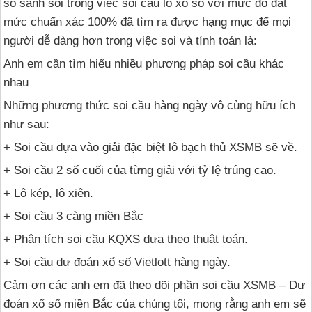
số sành sỏi trong việc soi cầu lô xổ số với mức độ đạt
mức chuẩn xác 100% đã tìm ra được hạng mục để mọi
người dễ dàng hơn trong việc soi và tính toán là:
Anh em cần tìm hiểu nhiều phương pháp soi cầu khác
nhau
Những phương thức soi cầu hàng ngày vô cùng hữu ích
như sau:
+ Soi cầu dựa vào giải đặc biệt lô bạch thủ XSMB sẽ về.
+ Soi cầu 2 số cuối của từng giải với tỷ lệ trúng cao.
+ Lô kép, lô xiên.
+ Soi cầu 3 càng miền Bắc
+ Phân tích soi cầu KQXS dựa theo thuật toán.
+ Soi cầu dự đoán xổ số Vietlott hàng ngày.
Cảm ơn các anh em đã theo dõi phần soi cầu XSMB – Dự
đoán xổ số miền Bắc của chúng tôi, mong rằng anh em sẽ