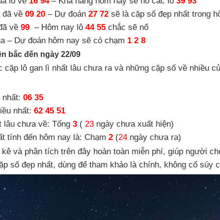
ua lô về
16 94
– Khả năng hôm nay sẽ nổ các lô
39 93
 đã về
09 20
– Dự đoán
27 72
sẽ là cặp số đẹp nhất trong 
đã về
99
– Hôm nay lô
44 55
chắc sẽ nổ
a – Dự đoán hôm nay sẽ có chạm
1 2 8
ền bắc đến ngày 22/09
 cặp lô gan lì nhất lâu chưa ra và những cặp số về nhiều củ
 nhất:
06 35
iều nhất:
62 45 51
t lâu chưa về: Tổng
3
(
23
ngày chưa xuất hiện)
t tính đến hôm nay là: Chạm
2
(
24
ngày chưa ra)
kê và phân tích trên đây hoàn toàn miễn phí, giúp người chơ
p số đẹp nhất, dùng để tham khảo là chính, không cổ súy c