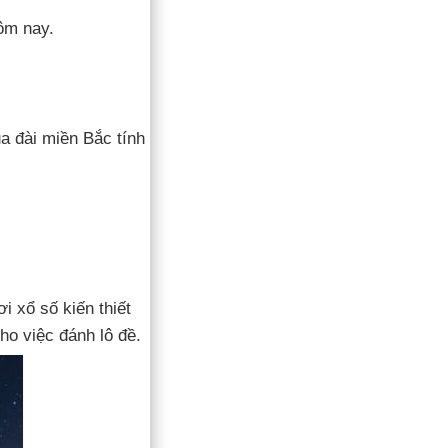
hôm nay.
a đài miền Bắc tính
i xổ số kiến thiết
ho việc đánh lô đề.