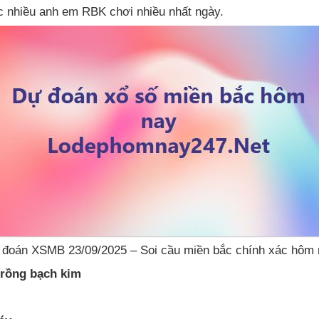
c nhiều anh em RBK chơi nhiều nhất ngày.
đoán XSMB 23/09/2025 – Soi cầu miền bắc chính xác hôm
 rồng bạch kim