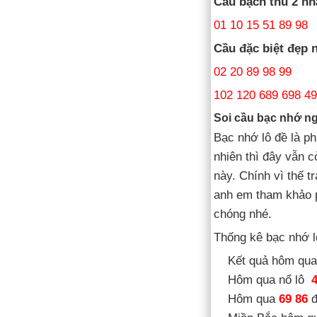
Cầu bạch thủ 2 nh
01 10 15 51 89 98
Cầu đặc biệt đẹp 
02 20 89 98 99
102 120 689 698 4
Soi cầu bạc nhớ n
Bạc nhớ lô đề là p
nhiên thì đây vẫn 
này. Chính vì thế 
anh em tham khảo p
chóng nhé.
Thống kê bạc nhớ l
Kết quả hôm qu
Hôm qua nổ lô
Hôm qua
69 86
đ