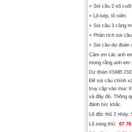
+ Soi cầu 2 số cuối 
+ Lô kép, lô xiên.
+ Soi cầu 3 càng m
+ Phân tích soi cầ
+ Soi cầu dự đoán x
Cảm ơn các anh em 
mong rằng anh em 
Dự đoán XSMB 23/09
Để soi cầu chính x
truy cập vào mục tì
và đầy đủ. Thông q
đánh tức khắc.
Lô độc thủ 2 nháy:
Lô song thủ:
67 76