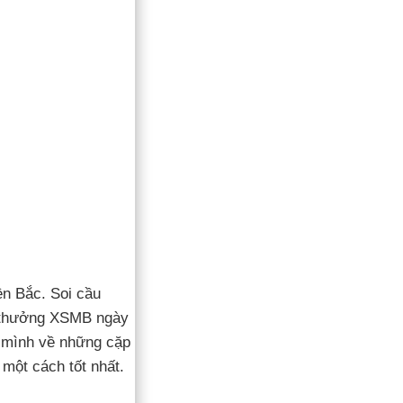
ền Bắc. Soi cầu
ở thưởng XSMB ngày
n mình về những cặp
 một cách tốt nhất.