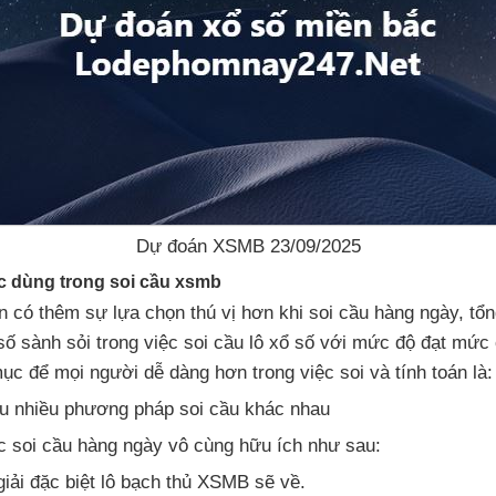
Dự đoán XSMB 23/09/2025
 dùng trong soi cầu xsmb
n có thêm sự lựa chọn thú vị hơn khi soi cầu hàng ngày, tổ
 số sành sỏi trong việc soi cầu lô xổ số với mức độ đạt mứ
c để mọi người dễ dàng hơn trong việc soi và tính toán là:
u nhiều phương pháp soi cầu khác nhau
 soi cầu hàng ngày vô cùng hữu ích như sau:
iải đặc biệt lô bạch thủ XSMB sẽ về.