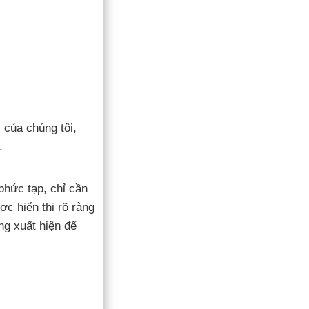
của chúng tôi,
.
phức tạp, chỉ cần
ợc hiển thị rõ ràng
ng xuất hiện để