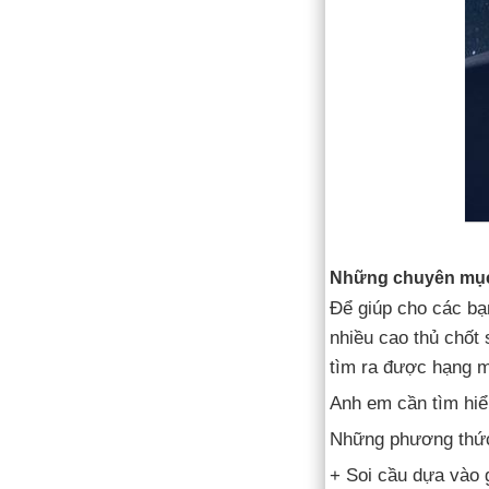
Những chuyên mục
Để giúp cho các bạ
nhiều cao thủ chốt
tìm ra được hạng mụ
Anh em cần tìm hiể
Những phương thức
+ Soi cầu dựa vào g