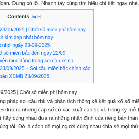
oán. Đừng bỏ lỡ, Nhanh tay cùng tìm hiểu chi tiết ngay nhé.
Contents
[
hide
]
/09/2025 | Chốt số miễn phí hôm nay
ch kim đẹp nhất hôm nay
c nhớ ngày 23-09-2025
ổ số miền bắc đến ngày 22/09
ên mục dùng trong soi cầu xsmb
/09/2025 – Soi cầu miền bắc chính xác
đoán XSMB 23/09/2025
/2025 | Chốt số miễn phí hôm nay
g pháp soi cầu rbk và phân tích thống kê kết quả xổ số mi
B đưa ra những cặp số có xác xuất cao sẽ về trong kỳ m
ời hãy cùng nhau đưa ra những nhận định của riêng bản thâ
úng tôi. Đó là cách để mọi người cùng nhau chia sẻ mọi thứ