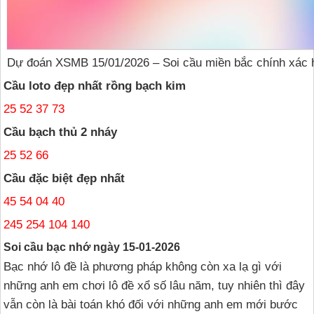
Dự đoán XSMB 15/01/2026 – Soi cầu miền bắc chính xác
Cầu loto đẹp nhất rồng bạch kim
25 52 37 73
Cầu bạch thủ 2 nháy
25 52 66
Cầu đặc biệt đẹp nhất
45 54 04 40
245 254 104 140
Soi cầu bạc nhớ ngày 15-01-2026
Bạc nhớ lô đề là phương pháp không còn xa lạ gì với
những anh em chơi lô đề xổ số lâu năm, tuy nhiên thì đây
vẫn còn là bài toán khó đối với những anh em mới bước