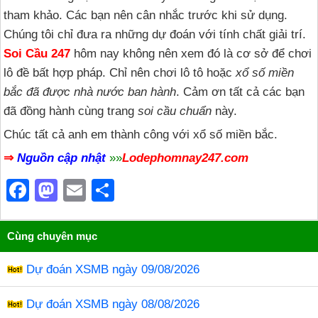
tham khảo. Các bạn nên cân nhắc trước khi sử dụng.
Chúng tôi chỉ đưa ra những dự đoán với tính chất giải trí.
Soi Cầu 247
hôm nay không nên xem đó là cơ sở để chơi
lô đề bất hợp pháp. Chỉ nên chơi lô tô hoặc
xổ số miền
bắc đã được nhà nước ban hành
. Cảm ơn tất cả các bạn
đã đồng hành cùng trang
soi cầu chuẩn
này.
Chúc tất cả anh em thành công với xổ số miền bắc.
⇒
Nguồn cập nhật
»»
Lodephomnay247.com
F
M
E
S
a
a
m
h
c
st
ail
ar
Cùng chuyên mục
e
o
e
Dự đoán XSMB ngày 09/08/2026
b
d
o
o
Dự đoán XSMB ngày 08/08/2026