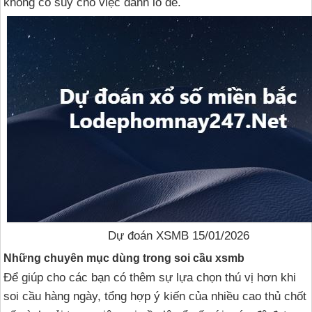
không cổ súy cho việc đánh lô đề.
Dự đoán XSMB 15/01/2026
Những chuyên mục dùng trong soi cầu xsmb
Để giúp cho các bạn có thêm sự lựa chọn thú vị hơn khi
soi cầu hàng ngày, tổng hợp ý kiến của nhiều cao thủ chốt