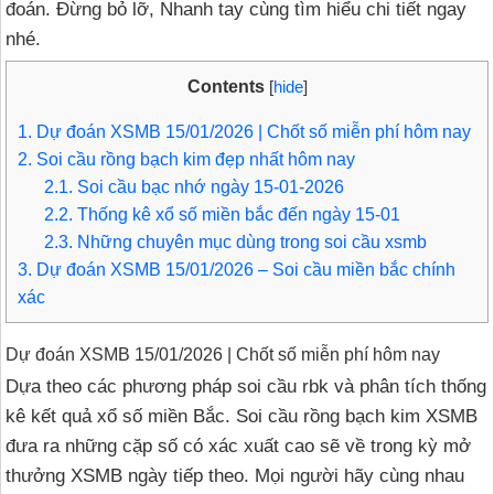
đoán. Đừng bỏ lỡ, Nhanh tay cùng tìm hiểu chi tiết ngay
nhé.
Contents
[
hide
]
1.
Dự đoán XSMB 15/01/2026 | Chốt số miễn phí hôm nay
2.
Soi cầu rồng bạch kim đẹp nhất hôm nay
2.1.
Soi cầu bạc nhớ ngày 15-01-2026
2.2.
Thống kê xổ số miền bắc đến ngày 15-01
2.3.
Những chuyên mục dùng trong soi cầu xsmb
3.
Dự đoán XSMB 15/01/2026 – Soi cầu miền bắc chính
xác
Dự đoán XSMB 15/01/2026 | Chốt số miễn phí hôm nay
Dựa theo các phương pháp soi cầu rbk và phân tích thống
kê kết quả xổ số miền Bắc. Soi cầu rồng bạch kim XSMB
đưa ra những cặp số có xác xuất cao sẽ về trong kỳ mở
thưởng XSMB ngày tiếp theo. Mọi người hãy cùng nhau