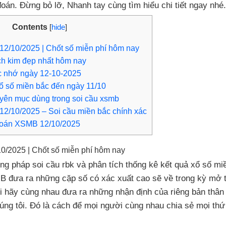
oán. Đừng bỏ lỡ, Nhanh tay cùng tìm hiểu chi tiết ngay nhé.
Contents
[
hide
]
/10/2025 | Chốt số miễn phí hôm nay
ch kim đẹp nhất hôm nay
c nhớ ngày 12-10-2025
ổ số miền bắc đến ngày 11/10
ên mục dùng trong soi cầu xsmb
/10/2025 – Soi cầu miền bắc chính xác
đoán XSMB 12/10/2025
/2025 | Chốt số miễn phí hôm nay
g pháp soi cầu rbk và phân tích thống kê kết quả xổ số mi
B đưa ra những cặp số có xác xuất cao sẽ về trong kỳ m
ời hãy cùng nhau đưa ra những nhận định của riêng bản thâ
úng tôi. Đó là cách để mọi người cùng nhau chia sẻ mọi thứ