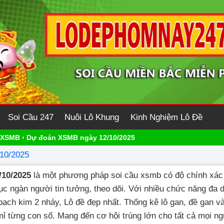
Soi Cầu 247
Nuôi Lô Khung
Kinh Nghiệm Lô Đề
 XSMB
›
Dự đoán XSMB ngày 12/10/2025
10/2025
10/2025
là một phương pháp soi cầu xsmb có độ chính xác v
c ngàn người tin tưởng, theo dõi. Với nhiều chức năng đa 
ạch kim 2 nháy, Lô đề đẹp nhất. Thống kê lô gan, đề gan và
mỉ từng con số. Mang đến cơ hội trúng lớn cho tất cả mọi n