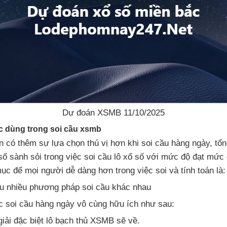
Dự đoán XSMB 11/10/2025
 dùng trong soi cầu xsmb
n có thêm sự lựa chọn thú vị hơn khi soi cầu hàng ngày, tổ
 số sành sỏi trong việc soi cầu lô xổ số với mức độ đạt mứ
c để mọi người dễ dàng hơn trong việc soi và tính toán là:
u nhiều phương pháp soi cầu khác nhau
 soi cầu hàng ngày vô cùng hữu ích như sau:
iải đặc biệt lô bạch thủ XSMB sẽ về.