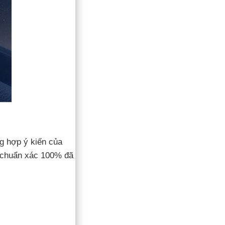
ng hợp ý kiến của
c chuẩn xác 100% đã