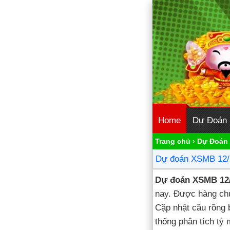
Home
Dự Đoán
Trang chủ
›
Dự Đoán
Dự đoán XSMB 12/
Dự đoán XSMB 12/
nay. Được hàng chụ
Cặp nhật cầu rồng b
thống phân tích tỷ 