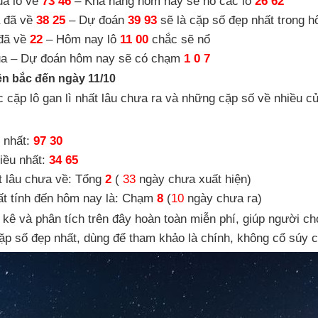
ua lô về
73 46
– Khả năng hôm nay sẽ nổ các lô
26 62
 đã về
38 25
– Dự đoán
39 93
sẽ là cặp số đẹp nhất trong 
đã về
22
– Hôm nay lô
11 00
chắc sẽ nổ
a – Dự đoán hôm nay sẽ có chạm
1 0 7
ền bắc đến ngày 11/10
 cặp lô gan lì nhất lâu chưa ra và những cặp số về nhiều củ
 nhất:
97 30
iều nhất:
34 65
t lâu chưa về: Tổng
2
(
33
ngày chưa xuất hiện)
t tính đến hôm nay là: Chạm
8
(
10
ngày chưa ra)
kê và phân tích trên đây hoàn toàn miễn phí, giúp người chơ
p số đẹp nhất, dùng để tham khảo là chính, không cổ súy c