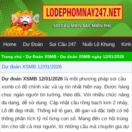
Home
Dự Đoán
Soi Cầu 247
Nuôi Lô Khung
Kinh
Trang chủ
›
Dự Đoán XSMB
›
Dự đoán XSMB ngày 12/01/2026
Dự đoán XSMB 12/01/2026
Dự đoán XSMB 12/01/2026
là một phương pháp soi cầu
xsmb có độ chính xác và uy tín nhất hiện nay. Được hàng
chục ngàn người tin tưởng, theo dõi. Với nhiều chức năng
đa dạng, dễ sử dụng. Cặp nhật cầu rồng bạch kim 2 nháy,
Lô đề đẹp nhất. Thống kê lô gan, đề gan và đặc biệt có hệ
thống phân tích tỷ mỉ từng con số. Mang đến cơ hội trúng
lớn cho tất cả mọi người, từ những cầu mà chuyên gia dự