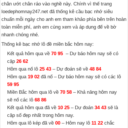
chân ướt chân ráo vào nghề này. Chính vì thế trang
loedephomnay247.net đã thống kê cầu bạc nhớ siêu
chuẩn mỗi ngày cho anh em tham khảo phía bên trên hoàn
toàn miễn phí, anh em cùng xem và áp dụng để về bờ
nhanh chóng nhé.
Thống kê bạc nhớ lô đề miền bắc hôm nay:
Kết quả hôm qua về
70 95
– Dự báo hôm nay sẽ có
cặp
26 62
Hôm qua nổ lô
25 43
– Dự đoán sẽ về
48 84
Hôm qua
19 02
đã nổ – Dự báo hôm nay sẽ có các lô
59 95
Miền Bắc hôm qua lô về
70 58
– Khả năng hôm nay
sẽ nổ các lô
68 86
Kết quả hôm qua đã về
10 25
– Dự đoán
34 43
sẽ là
cặp số đẹp nhất trong hôm nay.
Hôm qua lô kép đã về
00
– Hôm nay lô
11 22
chắc