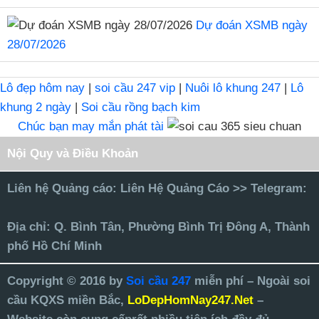
Dự đoán XSMB ngày
28/07/2026
Lô đẹp hôm nay
|
soi cầu 247 vip
|
Nuôi lô khung 247
|
Lô
khung 2 ngày
|
Soi cầu rồng bạch kim
Chúc bạn may mắn phát tài
Nội Quy và Điều Khoản
Liên hệ Quảng cáo:
Liên Hệ Quảng Cáo >> Telegram:
Địa chỉ:
Q. Bình Tân, Phường Bình Trị Đông A, Thành
phố Hồ Chí Minh
Copyright © 2016 by
Soi cầu 247
miễn phí – Ngoài soi
cầu KQXS miền Bắc,
LoDepHomNay247.Net
–