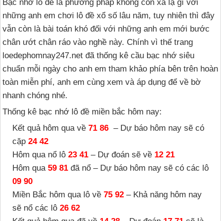
Bạc nhớ lô đề là phương pháp không còn xa lạ gì với
những anh em chơi lô đề xổ số lâu năm, tuy nhiên thì đây
vẫn còn là bài toán khó đối với những anh em mới bước
chân ướt chân ráo vào nghề này. Chính vì thế trang
loedephomnay247.net đã thống kê cầu bạc nhớ siêu
chuẩn mỗi ngày cho anh em tham khảo phía bên trên hoàn
toàn miễn phí, anh em cùng xem và áp dụng để về bờ
nhanh chóng nhé.
Thống kê bạc nhớ lô đề miền bắc hôm nay:
Kết quả hôm qua về
71 86
– Dự báo hôm nay sẽ có
cặp
24 42
Hôm qua nổ lô
23 41
– Dự đoán sẽ về
12 21
Hôm qua
59 81
đã nổ – Dự báo hôm nay sẽ có các lô
09 90
Miền Bắc hôm qua lô về
75 92
– Khả năng hôm nay
sẽ nổ các lô
26 62