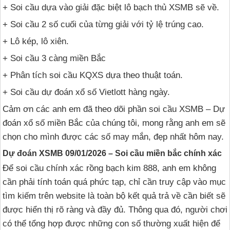
+ Soi cầu dựa vào giải đặc biệt lô bạch thủ XSMB sẽ về.
+ Soi cầu 2 số cuối của từng giải với tỷ lệ trúng cao.
+ Lô kép, lô xiên.
+ Soi cầu 3 càng miền Bắc
+ Phân tích soi cầu KQXS dựa theo thuật toán.
+ Soi cầu dự đoán xổ số Vietlott hàng ngày.
Cảm ơn các anh em đã theo dõi phần soi cầu XSMB – Dự
đoán xổ số miền Bắc của chúng tôi, mong rằng anh em sẽ
chọn cho mình được các số may mắn, đẹp nhất hôm nay.
Dự đoán XSMB 09/01/2026 – Soi cầu miền bắc chính xác
Để soi cầu chính xác rồng bạch kim 888, anh em không
cần phải tính toán quá phức tạp, chỉ cần truy cập vào mục
tìm kiếm trên website là toàn bộ kết quả trả về cần biết sẽ
được hiển thị rõ ràng và đầy đủ. Thông qua đó, người chơi
có thể tổng hợp được những con số thường xuất hiện để