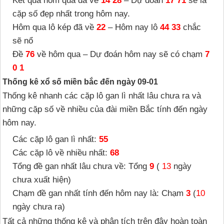
Kết quả hôm qua đã về
14 28
– Dự đoán
17 71
sẽ là
cặp số đẹp nhất trong hôm nay.
Hôm qua lô kép đã về
22
– Hôm nay lô
44 33
chắc
sẽ nổ
Đề
76
về hôm qua – Dự đoán hôm nay sẽ có chạm
7
0 1
Thống kê xổ số miền bắc đến ngày 09-01
Thống kê nhanh các cặp lô gan lì nhất lâu chưa ra và
những cặp số về nhiều của đài miền Bắc tính đến ngày
hôm nay.
Các cặp lô gan lì nhất:
55
Các cặp lô về nhiều nhất:
68
Tổng đề gan nhất lâu chưa về: Tổng
9
(
13
ngày
chưa xuất hiện)
Chạm đề gan nhất tính đến hôm nay là: Chạm
3
(
10
ngày chưa ra)
Tất cả những thống kê và phân tích trên đây hoàn toàn