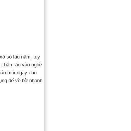
xổ số lâu năm, tuy
t chân ráo vào nghề
uẩn mỗi ngày cho
dụng để về bờ nhanh