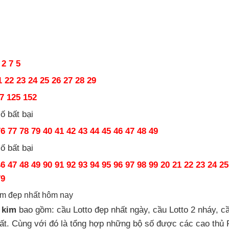
:
2 7 5
1 22 23 24 25 26 27 28 29
7 125 152
ố bất bại
76 77 78 79 40 41 42 43 44 45 46 47 48 49
ố bất bại
46 47 48 49 90 91 92 93 94 95 96 97 98 99 20 21 22 23 24 25
79
im đẹp nhất hôm nay
 kim
bao gồm: cầu Lotto đẹp nhất ngày, cầu Lotto 2 nháy, cầ
ất. Cùng với đó là tổng hợp những bộ số được các cao thủ