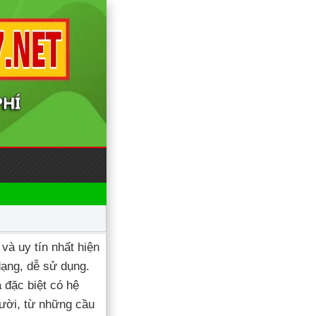
à uy tín nhất hiện
dạng, dễ sử dụng.
 đặc biệt có hệ
gười, từ những cầu