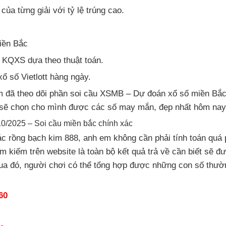
của từng giải với tỷ lệ trúng cao.
iền Bắc
u KQXS dựa theo thuật toán.
ổ số Vietlott hàng ngày.
đã theo dõi phần soi cầu XSMB – Dự đoán xổ số miền Bắc 
sẽ chọn cho mình được các số may mắn, đẹp nhất hôm nay
/2025 – Soi cầu miền bắc chính xác
ác rồng bạch kim 888, anh em không cần phải tính toán quá 
m kiếm trên website là toàn bộ kết quả trả về cần biết sẽ đư
ua đó, người chơi có thể tổng hợp được những con số thườ
60