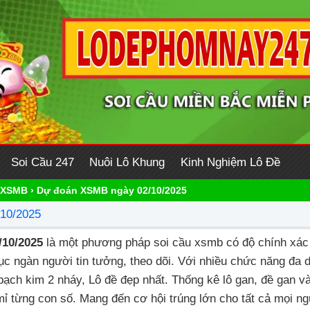
Soi Cầu 247
Nuôi Lô Khung
Kinh Nghiệm Lô Đề
 XSMB
›
Dự đoán XSMB ngày 02/10/2025
10/2025
10/2025
là một phương pháp soi cầu xsmb có độ chính xác v
c ngàn người tin tưởng, theo dõi. Với nhiều chức năng đa 
ạch kim 2 nháy, Lô đề đẹp nhất. Thống kê lô gan, đề gan và
mỉ từng con số. Mang đến cơ hội trúng lớn cho tất cả mọi n