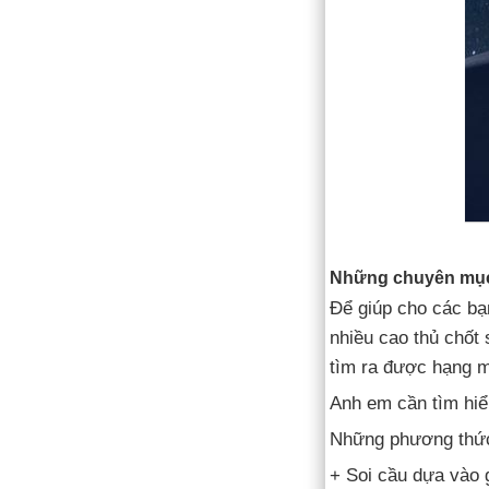
Những chuyên mục
Để giúp cho các bạ
nhiều cao thủ chốt
tìm ra được hạng mụ
Anh em cần tìm hiể
Những phương thức
+ Soi cầu dựa vào g